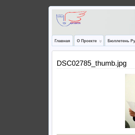
Главная
О Проекте
Бюллетень Ру
DSC02785_thumb.jpg