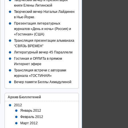
Творческий вечер и презентация
книги Елены Литинской
Творческий вечер Натальи Лайдинен
в Нью Йорке.
Презентация литературных
журналов «День и ночь» (Россия) и
«Гостиная» (США)
Трансляция презентации альманаха
“СВЯЗЬ ВРЕМЕН”
Литературный вечер 45 Параллели
Гостиная и ОРЛИТа в прямом
Интернет эфире
Трансляция встречи с авторами
журнала «ГОСТИНАЯ»
Вечер памяти Беллы Ахмадулиной
Архив Бюллетеней
2012
Январь 2012
Февраль 2012
Март 2012