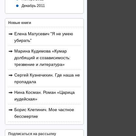
Декабрь 2011
Новые книги
Елена Матусевич "Я не умею
убирать"
Марина Кудимова «Кумар
долбящий и созависимость:
трезвение и литература»
Сергей Кузнечихин. Где наша не
пропадала
Нина Косман. Роман «Царица
иудейская»
Борис Клетинич. Мое частное
бессмертие
Подписаться на рассылку