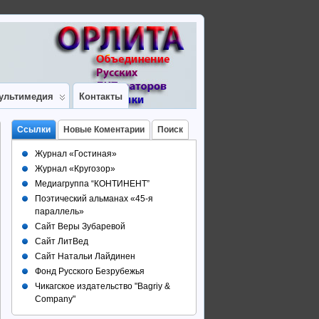
ультимедия
Контакты
Ссылки
Новые Коментарии
Поиск
Журнал «Гостиная»
Журнал «Кругозор»
Медиагруппа “КОНТИНЕНТ”
Поэтический альманах «45-я
параллель»
Сайт Веры Зубаревой
Сайт ЛитВед
Сайт Натальи Лайдинен
Фонд Русского Безрубежья
Чикагское издательство "Bagriy &
Company"