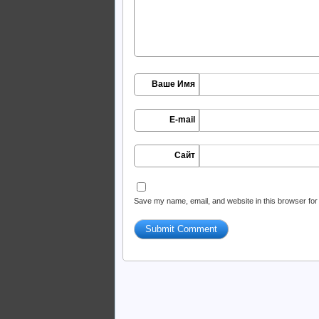
Ваше Имя
E-mail
Сайт
Save my name, email, and website in this browser for