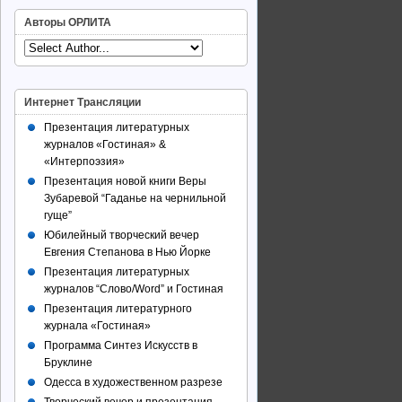
Авторы ОРЛИТА
Интернет Трансляции
Презентация литературных
журналов «Гостиная» &
«Интерпоэзия»
Презентация новой книги Веры
Зубаревой “Гаданье на чернильной
гуще”
Юбилейный творческий вечер
Евгения Степанова в Нью Йорке
Презентация литературных
журналов “Слово/Word” и Гостиная
Презентация литературного
журнала «Гостиная»
Программа Синтез Искусств в
Бруклине
Одесса в художественном разрезе