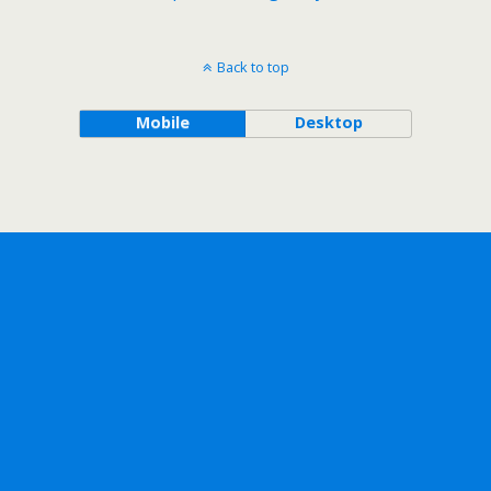
Back to top
Mobile
Desktop