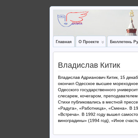
Главная
О Проекте
Бюллетень Ру
Владислав Китик
Владислав Адрианович Китик, 15 дека
окончил Одесское высшее мореходное
Одесского государственного университ
слесарем, кочегаром, преподавателем.
Стихи публиковались в местной прессе
«Радуга», «Работница», «Смена». В 19
«Встреча». В 1992 году вышел самост
виноградины» (1994 год), «Иное счасть