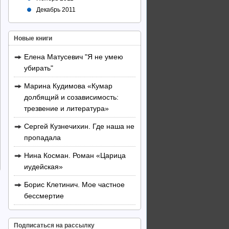
Декабрь 2011
Новые книги
Елена Матусевич "Я не умею
убирать"
Марина Кудимова «Кумар
долбящий и созависимость:
трезвение и литература»
Сергей Кузнечихин. Где наша не
пропадала
Нина Косман. Роман «Царица
иудейская»
Борис Клетинич. Мое частное
бессмертие
Подписаться на рассылку