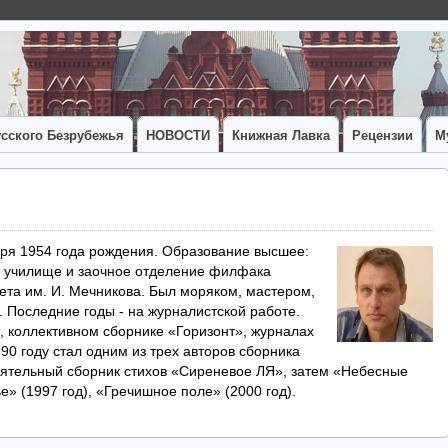
сского Безрубежья
НОВОСТИ
Книжная Лавка
Рецензии
М
бря 1954 года рождения. Образование высшее:
 училище и заочное отделение филфака
ета им. И. Мечникова. Был моряком, мастером,
 Последние годы - на журналистской работе.
, коллективном сборнике «Горизонт», журналах
90 году стал одним из трех авторов сборника
оятельный сборник стихов «Сиреневое ЛЯ», затем «Небесные
е» (1997 год), «Гречишное поле» (2000 год).