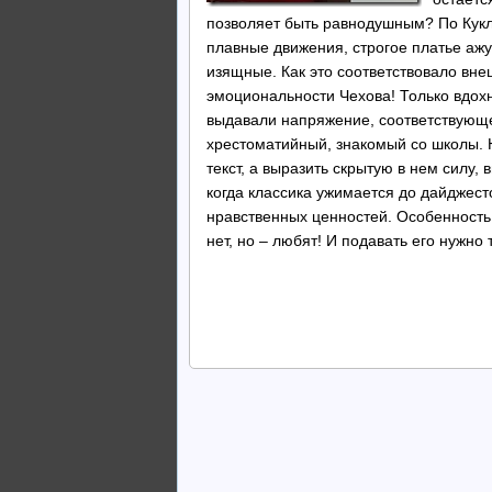
позволяет быть равнодушным? По Кукл
плавные движения, строгое платье ажу
изящные. Как это соответствовало вн
эмоциональности Чехова! Только вдохн
выдавали напряжение, соответствующе
хрестоматийный, знакомый со школы. 
текст, а выразить скрытую в нем силу, 
когда классика ужимается до дайджест
нравственных ценностей. Особенность ж
нет, но – любят! И подавать его нужно