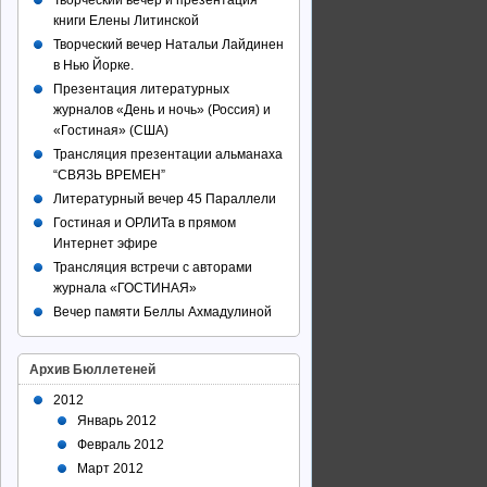
Творческий вечер и презентация
книги Елены Литинской
Творческий вечер Натальи Лайдинен
в Нью Йорке.
Презентация литературных
журналов «День и ночь» (Россия) и
«Гостиная» (США)
Трансляция презентации альманаха
“СВЯЗЬ ВРЕМЕН”
Литературный вечер 45 Параллели
Гостиная и ОРЛИТа в прямом
Интернет эфире
Трансляция встречи с авторами
журнала «ГОСТИНАЯ»
Вечер памяти Беллы Ахмадулиной
Архив Бюллетеней
2012
Январь 2012
Февраль 2012
Март 2012