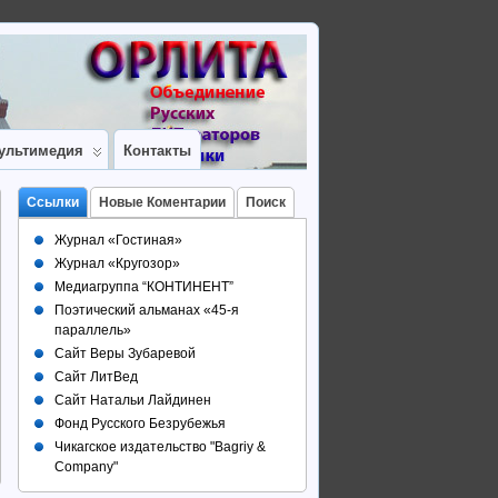
ультимедия
Контакты
Ссылки
Новые Коментарии
Поиск
Журнал «Гостиная»
Журнал «Кругозор»
Медиагруппа “КОНТИНЕНТ”
Поэтический альманах «45-я
параллель»
Сайт Веры Зубаревой
Сайт ЛитВед
Сайт Натальи Лайдинен
Фонд Русского Безрубежья
Чикагское издательство "Bagriy &
Company"