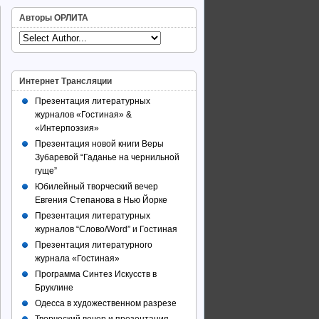
Авторы ОРЛИТА
Интернет Трансляции
Презентация литературных
журналов «Гостиная» &
«Интерпоэзия»
Презентация новой книги Веры
Зубаревой “Гаданье на чернильной
гуще”
Юбилейный творческий вечер
Евгения Степанова в Нью Йорке
Презентация литературных
журналов “Слово/Word” и Гостиная
Презентация литературного
журнала «Гостиная»
Программа Синтез Искусств в
Бруклине
Одесса в художественном разрезе