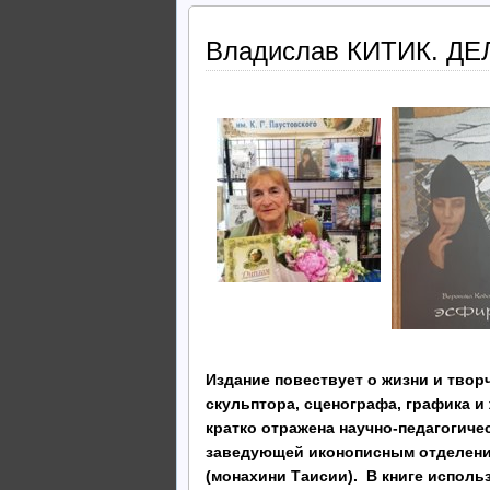
Владислав КИТИК. Д
Издание повествует о жизни и твор
скульптора, сценографа, графика 
кратко отражена научно-педагогичес
заведующей иконописным отделени
(монахини Таисии).
В книге исполь