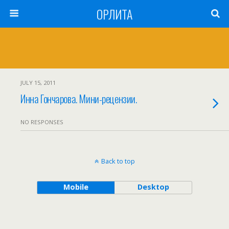
ОРЛИТА
JULY 15, 2011
Инна Гончарова. Мини-рецензии.
NO RESPONSES
Back to top
Mobile
Desktop