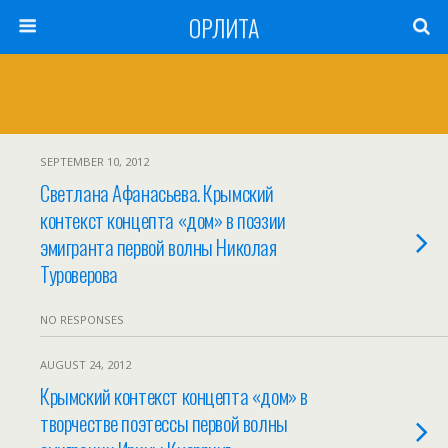
ОРЛИТА
SEPTEMBER 10, 2012
Светлана Афанасьева. Крымский
контекст концепта «дом» в поэзии
эмигранта первой волны Николая
Туроверова
NO RESPONSES
AUGUST 24, 2012
Крымский контекст концепта «дом» в
творчестве поэтессы первой волны