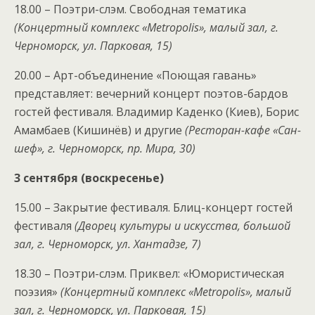
18.00 – Поэтри-слэм. Свободная тематика
(Концертный комплекс «Metropolis», малый зал, г.
Черноморск, ул. Парковая, 15)
20.00 – Арт-объединение «Поющая гавань»
представляет: вечерний концерт поэтов-бардов
гостей фестиваля. Владимир Каденко (Киев), Борис
Амамбаев (Кишинёв) и другие
(Ресторан-кафе «Сан-
шеф», г. Черноморск, пр. Мира, 30)
3 сентября (воскресенье)
15.00 – Закрытие фестиваля. Блиц-концерт гостей
фестиваля
(Дворец культуры и искусства, большой
зал, г. Черноморск, ул. Хантадзе, 7)
18.30 – Поэтри-слэм. Приквел: «Юмористическая
поэзия»
(Концертный комплекс «Metropolis», малый
зал, г. Черноморск, ул. Парковая, 15)