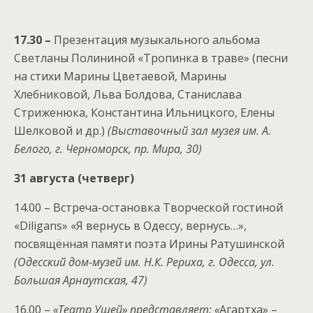
17.30 –
Презентация музыкального альбома
Светланы Полининой «Тропинка в траве» (песни
на стихи Марины Цветаевой, Марины
Хлебниковой, Льва Болдова, Станислава
Стриженюка, Константина Ильницкого, Елены
Шелковой и др.)
(Выставочный зал музея им. А.
Белого, г. Черноморск, пр. Мира, 30)
31 августа (четверг)
14.00 – Встреча-остановка Творческой гостиной
«Diligans» «Я вернусь в Одессу, вернусь…»,
посвящённая памяти поэта Ирины Ратушинской
(Одесский дом-музей им. Н.К. Рериха, г. Одесса, ул.
Большая Арнаутская, 47)
16.00 –
«Театр Ушей» представляет: «
Агартха» –