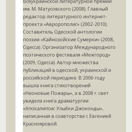
Всеукраинской литературной премии
им. М. Матусовского (2008). Главный
редактор литературного интернет-
проекта «Авророполис» (2002-2010).
Составитель Одесской антологии
поэзии «Кайнозойские Сумерки» (2008,
Одесса). Организатор Международного
поэтического фестиваля «Межгород»
(2009, Одесса). Автор множества
публикаций в одесской, украинской и
российской периодике. В 2006 году
вышла книга стихотворений
«Неоновые Пожары», а в 2008 г. свет
увидела книга драматургии
«Апокалипсис Улыбки Джоконды»,
написанная в соавторстве с Евгенией
Краснояровой.