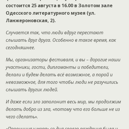
состоится 25 августа в 16.00 в Золотом зале
Одесского литературного музея (ул.
Ланжероновская, 2).
Случается так, что люди вдруг перестают
слышать друг друга. Особенно в такое время, как
сегодняшнее.
Мы, организаторы фестиваля, и вы – дорогие наши
участники, гости, дипломанты и победители,
делали и будем делать всё возможное, а порой и
невозможное, для того чтобы люди не разучились
слышать других людей.
И даже если зло заполонит весь мир, мы продолжим
делать добро из зла, «потому что его больше не из
чего сделать».
«Провинция у моря» со дня своего рождения была и