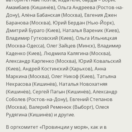
Амамбаев (Кишинёв), Ольга Андреева (Ростов-на-
Дону), Алёна Бабанская (Москва), Евгения Джен
Баранова (Москва), Юрий Бердан (Нью-Йорк),
Дмитрий Бураго (Киев), Наталья Вареник (Киев),
Владимир Гутковский (Киев), Ольга Ильницкая
(Москва-Одесса), Олег Зайцев (Минск), Владимир
Каденко (Киев), Людмила Калягина (Москва),
Александр Карпенко (Москва), Юрий Ковальский
(Киев), Андрей Костинский (Харьков), Анна
Маркина (Москва), Олег Никоф (Киев), Татьяна
Некрасова (Кишинёв), Наталья Новохатняя
(Кишинёв), Сергей Пагын (Кишинёв), Александр
Соболев (Ростов-на-Дону), Евгений Степанов
(Москва), Валерий Ременюк (Выборг), Олеся
Рудягина (Кишинёв) и другие.
В оргкомитет «Провинции у моря», как и в