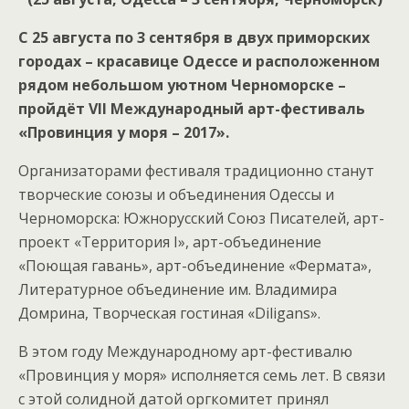
С 25 августа по 3 сентября в двух приморских
городах – красавице Одессе и расположенном
рядом небольшом уютном Черноморске –
пройдёт
VII
Международный арт-фестиваль
«Провинция у моря – 2017».
Организаторами фестиваля традиционно станут
творческие союзы и объединения Одессы и
Черноморска: Южнорусский Союз Писателей, арт-
проект «Территория I», арт-объединение
«Поющая гавань», арт-объединение «Фермата»,
Литературное объединение им. Владимира
Домрина, Творческая гостиная «Diligans».
В этом году Международному арт-фестивалю
«Провинция у моря» исполняется семь лет. В связи
с этой солидной датой оргкомитет принял