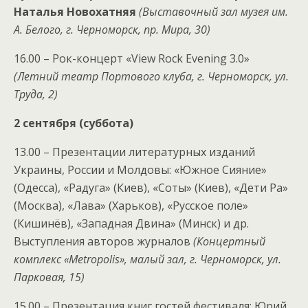
Наталья Новохатняя
(Выставочный зал музея им.
А. Белого, г. Черноморск, пр. Мира, 30)
16.00 – Рок-концерт «View Rock Evening 3.0»
(Летний театр Портового клуба, г. Черноморск, ул.
Труда, 2)
2 сентября (суббота)
13.00 – Презентации литературных изданий
Украины, России и Молдовы: «Южное Сияние»
(Одесса), «Радуга» (Киев), «Соты» (Киев), «Дети Ра»
(Москва), «Лава» (Харьков), «Русское поле»
(Кишинёв), «Западная Двина» (Минск) и др.
Выступления авторов журналов
(Концертный
комплекс «Metropolis», малый зал, г. Черноморск, ул.
Парковая, 15)
15.00 – Презентация книг гостей фестиваля: Юрий