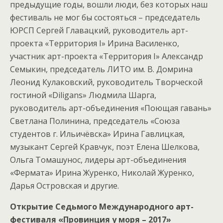
предыдущие годы, вошли люди, без которых наш
фестиваль не мог бы состояться – председатель
ЮРСП Сергей Главацкий, руководитель арт-
проекта «Территория I» Ирина Василенко,
участник арт-проекта «Территория I» Александр
Семыкин, председатель ЛИТО им. В. Домрина
Леонид Кулаковский, руководитель Творческой
гостиной «Diligans» Людмила Шарга,
руководитель арт-объединения «Поющая гавань»
Светлана Полинина, председатель «Союза
студентов г. Ильичёвска» Ирина Гавлицкая,
музыкант Сергей Кравчук, поэт Елена Шелкова,
Ольга Томашунос, лидеры арт-объединения
«Фермата» Ирина Журенко, Николай Журенко
,
Дарья Островская и другие.
Открытие Седьмого Международного арт-
фестиваля «Провинция у моря – 2017»