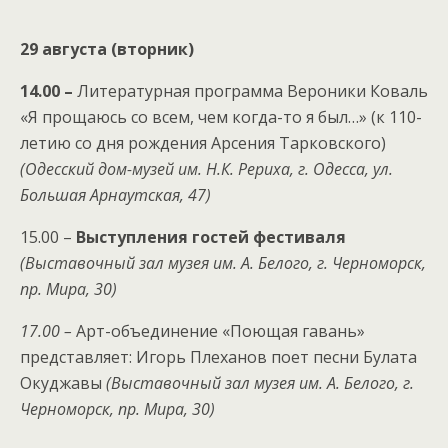
29 августа (вторник)
14.00 –
Литературная программа Вероники Коваль
«Я прощаюсь со всем, чем когда-то я был…» (к 110-
летию со дня рождения Арсения Тарковского)
(Одесский дом-музей им. Н.К. Рериха, г. Одесса, ул.
Большая Арнаутская, 47)
15.00 –
Выступления гостей фестиваля
(Выставочный зал музея им. А. Белого, г. Черноморск,
пр. Мира, 30)
17.00 –
Арт-объединение «Поющая гавань»
представляет: Игорь Плеханов поет песни Булата
Окуджавы
(Выставочный зал музея им. А. Белого, г.
Черноморск, пр. Мира, 30)