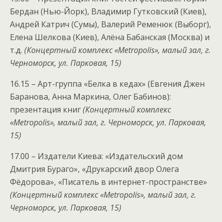
Бердан (Нью-Йорк), Владимир Гутковский (Киев),
Андрей Катрич (Сумы), Валерий Ременюк (Выборг),
Елена Шелкова (Киев), Алёна Бабанская (Москва) и
т.д.
(Концертный комплекс «Metropolis», малый зал, г.
Черноморск, ул. Парковая, 15)
16.15 – Арт-группа «Белка в кедах» (Евгения Джен
Баранова, Анна Маркина, Олег Бабинов):
презентация книг
(Концертный комплекс
«Metropolis», малый зал, г. Черноморск, ул. Парковая,
15)
17.00 – Издатели Киева: «Издательский дом
Дмитрия Бураго», «Друкарский двор Олега
Фёдорова», «Писатель в интернет-пространстве»
(Концертный комплекс «Metropolis», малый зал, г.
Черноморск, ул. Парковая, 15)