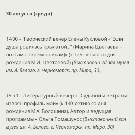
30 августа (среда)
14.00 – Творческий вечер Елены Кукловой «“Если
душа родилась крылатой…” (Марина Цветаева –
поэтам-современникам)» (к 125-летию со дня
рождения М.И. Цветаевой)
(Выставочный зал музея
им. А. Белого, г. Черноморск, пр. Мира, 30)
15.30 –
Литературный вечер «…Судьбой и ветрами
изваян профиль мой» (к 140-летию со дня
рождения М.А. Волошина). Автор и ведущая
программы – Ольга Томашунос
(Выставочный зал
музея им. А. Белого, г. Черноморск, пр. Мира, 30)