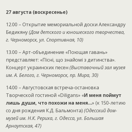
27 августа (воскресенье)
12.00 – Открытие мемориальной доски Александру
Бедикяну
(Дом детского и юношеского творчества,
г. Черноморск, ул. Спортивная, 10)
13.00 – Арт-объединение «Поющая гавань»
представляет: «Пiснi, що знайомi з дитинства».
Концерт украинских песен
(Выставочный зал музея
им. А. Белого, г. Черноморск, пр. Мира, 30)
14.00 – Августовская встреча-остановка
Творческой гостиной «Diligans» «
И меня поймут
лишь души, что похожи на меня…
» (к 150-летию
со дня рождения К.Д. Бальмонта)
(Одесский дом-
музей им. Н.К. Рериха, г. Одесса, ул. Большая
Арнаутская, 47)