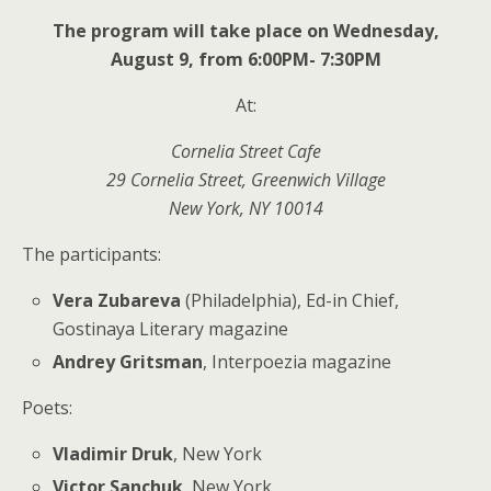
The program will take place on Wednesday,
August 9, from 6:00PM- 7:30PM
At:
Cornelia Street Cafe
29 Cornelia Street, Greenwich Village
New York, NY 10014
The participants:
Vera Zubareva
(Philadelphia), Ed-in Chief,
Gostinaya Literary magazine
Andrey Gritsman
, Interpoezia magazine
Poets:
Vladimir Druk
, New York
Victor Sanchuk
, New York