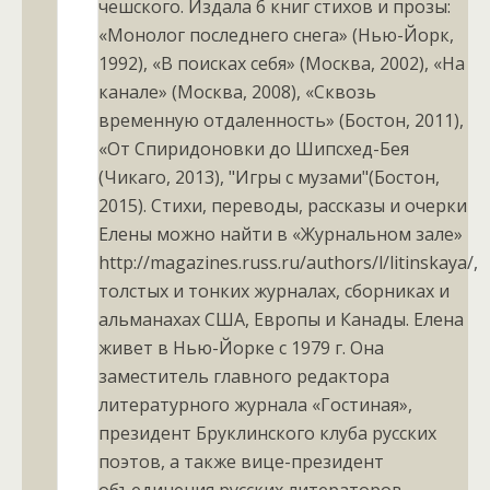
чешского. Издала 6 книг стихов и прозы:
«Монолог последнего снега» (Нью-Йорк,
1992), «В поисках себя» (Москва, 2002), «На
канале» (Москва, 2008), «Сквозь
временную отдаленность» (Бостон, 2011),
«От Спиридоновки до Шипсхед-Бея
(Чикаго, 2013), "Игры с музами"(Бостон,
2015). Стихи, переводы, рассказы и очерки
Елены можно найти в «Журнальном зале»
http://magazines.russ.ru/authors/l/litinskaya/,
толстых и тонких журналах, сборниках и
альманахах США, Европы и Канады. Елена
живет в Нью-Йорке с 1979 г. Она
заместитель главного редактора
литературного журнала «Гостиная»,
президент Бруклинского клуба русских
поэтов, а также вице-президент
объединения русских литераторов