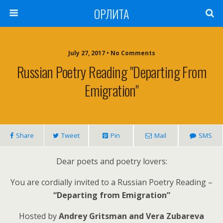
ОРЛИТА
July 27, 2017 • No Comments
Russian Poetry Reading "Departing From
Emigration"
Share
Tweet
Pin
Mail
SMS
Dear poets and poetry lovers:
You are cordially invited to a Russian Poetry Reading –
“Departing from Emigration”
Hosted by
Andrey Gritsman and Vera Zubareva