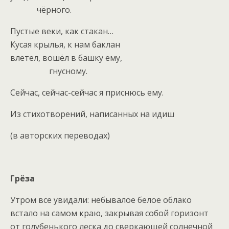
чёрного.
Пустые веки, как стакан…
Кусая крылья, к нам баклан
влетел, вошёл в башку ему,
гнусному.
Сейчас, сейчас-сейчас я приснюсь ему.
Из стихотворений, написанных на идиш
(в авторских переводах)
Грёза
Утром все увидали: небывалое белое облако
встало на самом краю, закрывая собой горизонт
от голубенького леска до сверкающей солнечной