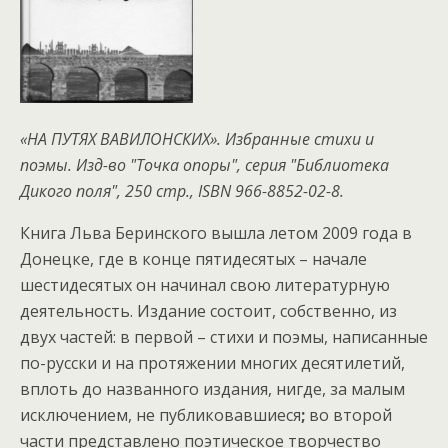
«НА ПУТЯХ ВАВИЛОНСКИХ». Избранные стихи и
поэмы. Изд-во "Точка опоры",
серия "Библиотека
Дикого поля", 250 стр.,
ISBN
966-8852-02-8.
Книга Льва Беринского вышла летом 2009 года в
Донецке, где в конце пятидесятых – начале
шестидесятых он начинал свою литературную
деятельность. Издание состоит, собственно, из
двух частей: в первой – стихи и поэмы, написанные
по-русски и на протяжении многих десятилетий,
вплоть до названного издания, нигде, за малым
исключением, не публиковавшиеся
;
во второй
части представлено поэтическое творчество