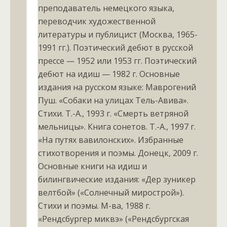
преподаватель немецкого языка,
переводчик художественной
литературы и публицист (Москва, 1965-
1991 гг.). Поэтический дебют в русской
прессе — 1952 или 1953 гг. Поэтический
дебют на идиш — 1982 г. Основные
издания на русском языке: Маврогений
Пуш. «Собаки на улицах Тель-Авива».
Стихи. Т.-А., 1993 г. «Смерть ветряной
мельницы». Книга сонетов. Т.-А., 1997 г.
«На путях вавилонских». Избранные
стихотворения и поэмы. Донецк, 2009 г.
Основные книги на идиш и
билингвические издания: «Дер зуникер
велтбой» («Солнечный мирострой»).
Стихи и поэмы. М-ва, 1988 г.
«Рендсбургер миквэ» («Рендсбургская