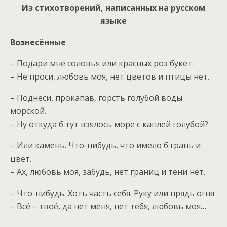
Из стихотворений, написанных на русском
языке
Вознесённые
– Подари мне соловья или красных роз букет.
– Не проси, любовь моя, нет цветов и птицы нет.
– Поднеси, прокапав, горсть голубой воды
морской.
– Ну откуда б тут взялось море с каплей голубой?
– Или камень. Что-нибудь, что имело б грань и
цвет.
– Ах, любовь моя, забудь, нет границ и тени нет.
– Что-нибудь. Хоть часть себя. Руку или прядь огня.
– Всё – твоё, да нет меня, нет тебя, любовь моя…