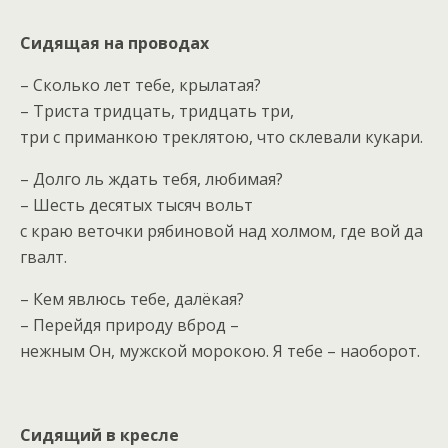
Сидящая на проводах
– Сколько лет тебе, крылатая?
– Триста тридцать, тридцать три,
три с приманкою треклятою, что склевали кукари.
– Долго ль ждать тебя, любимая?
– Шесть десятых тысяч вольт
с краю веточки рябиновой над холмом, где вой да
гвалт.
– Кем явлюсь тебе, далёкая?
– Перейдя природу вброд –
нежным Он, мужской морокою. Я тебе – наоборот.
Сидящий в кресле