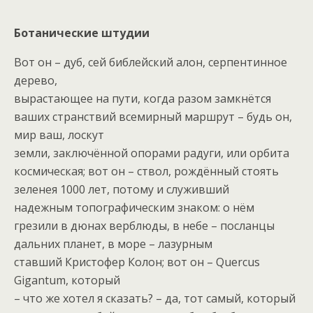
Ботанические штудии
Вот он – дуб, сей библейский алон, серпентинное
дерево,
вырастающее на пути, когда разом замкнётся
ваших странствий всемирный маршрут – будь он,
мир ваш, лоскут
земли, заключённой опорами радуги, или орбита
космическая; вот он – ствол, рождённый стоять
зеленея 1000 лет, потому и служивший
надежным топографическим знаком: о нём
грезили в дюнах верблюды, в небе – посланцы
дальних планет, в море – лазурным
ставший Кристофер Колон; вот он – Quercus
Gigantum, который
– что же хотел я сказать? – да, тот самый, который