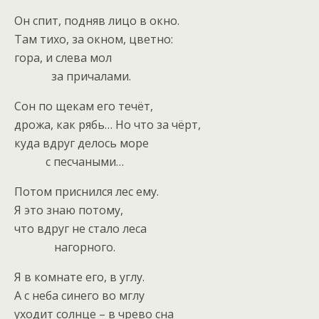
Он спит, подняв лицо в окно.
Там тихо, за окном, цветно:
гора, и слева мол
за причалами.
Сон по щекам его течёт,
дрожа, как рябь… Но что за чёрт,
куда вдруг делось море
с песчаными…
Потом приснился лес ему.
Я это знаю потому,
что вдруг не стало леса
нагорного.
Я в комнате его, в углу.
А с неба синего во мглу
уходит солнце – в чрево сна