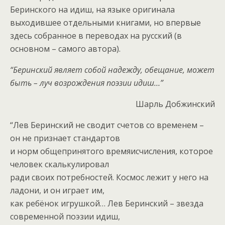
Беринского на идиш, на языке оригинала
выходившее отдельными книгами, но впервые
здесь собранное в переводах на русский (в
основном – самого автора).
“Беринский являет собой надежду, обещание, может
быть – луч возрождения поэзии идиш…”
Шарль Добжинский
“Лев Беринский не сводит счетов со временем –
он не признает стандартов
и норм общепринятого времяисчисления, которое
человек скалькулировал
ради своих потребностей. Космос лежит у него на
ладони, и он играет им,
как ребёнок игрушкой… Лев Беринский – звезда
современной поэзии идиш,