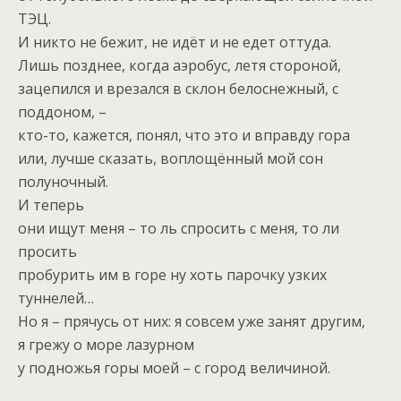
ТЭЦ.
И никто не бежит, не идёт и не едет оттуда.
Лишь позднее, когда аэробус, летя стороной,
зацепился и врезался в склон белоснежный, с
поддоном, –
кто-то, кажется, понял, что это и вправду гора
или, лучше сказать, воплощённый мой сон
полуночный.
И теперь
они ищут меня – то ль спросить с меня, то ли
просить
пробурить им в горе ну хоть парочку узких
туннелей…
Но я – прячусь от них: я совсем уже занят другим,
я грежу о море лазурном
у подножья горы моей – с город величиной.