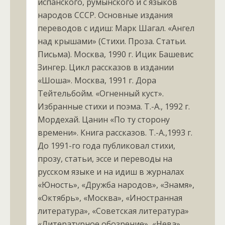
испанского, румынского и с языков
народов СССР. Основные издания
переводов с идиш: Марк Шагал. «Ангел
над крышами» (Стихи. Проза. Статьи.
Письма). Москва, 1990 г. Ицик Башевис
Зингер. Цикл рассказов в издании
«Шоша». Москва, 1991 г. Дора
Тейтельбойм. «Огненный куст».
Избранные стихи и поэма. Т.-А., 1992 г.
Мордехай. Цанин «По ту сторону
времени». Книга рассказов. Т.-А.,1993 г.
До 1991-го года публиковал стихи,
прозу, статьи, эссе и переводы на
русском языке и на идиш в журналах
«Юность», «Дружба народов», «Знамя»,
«Октябрь», «Москва», «Иностранная
литература», «Советская литература»
«Литературное обозрение», «Нева»,