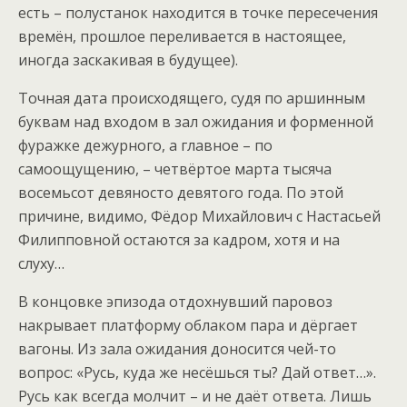
есть – полустанок находится в точке пересечения
времён, прошлое переливается в настоящее,
иногда заскакивая в будущее).
Точная дата происходящего, судя по аршинным
буквам над входом в зал ожидания и форменной
фуражке дежурного, а главное – по
самоощущению, – четвёртое марта тысяча
восемьсот девяносто девятого года. По этой
причине, видимо, Фёдор Михайлович с Настасьей
Филипповной остаются за кадром, хотя и на
слуху…
В концовке эпизода отдохнувший паровоз
накрывает платформу облаком пара и дёргает
вагоны. Из зала ожидания доносится чей-то
вопрос: «Русь, куда же несёшься ты? Дай ответ…».
Русь как всегда молчит – и не даёт ответа. Лишь