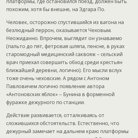
платформы, где остановился поезд, должен быть
похожим, хотя бы внешне, на Эдгара По.
Человек, осторожно спустившийся из вагона на
безлюдный перрон, оказывается Чеховым.
Неожиданно. Впрочем, выглядит он узнаваемо
(пальто до пят, фетровая шляпа, пенсне, в руках
старомодный медицинский саквояж – сельский
врач приехал совершить обход среди крестьян
ближайшей деревни, логично). Его мысли вслух
тоже очень чеховские. А рядом с Антоном
Павловичем логично появление автора
«Антоновских яблок» – Бунина в форменной
фуражке дежурного по станции.
Действие развивается, отталкиваясь от
сложившихся обстоятельств. Естественно, что
дежурный замечает на дальнем краю платформы