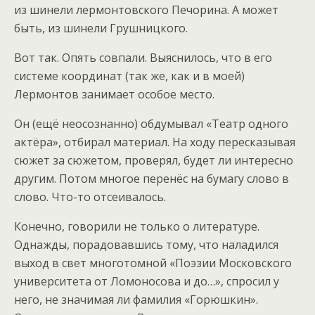
из шинели лермонтовского Печорина. А может
быть, из шинели Грушницкого.
Вот так. Опять совпали. Выяснилось, что в его
системе координат (так же, как и в моей)
Лермонтов занимает особое место.
Он (ещё неосознанно) обдумывал «Театр одного
актёра», отбирал материал. На ходу пересказывая
сюжет за сюжетом, проверял, будет ли интересно
другим. Потом многое перенёс на бумагу слово в
слово. Что-то отсеивалось.
Конечно, говорили не только о литературе.
Однажды, порадовавшись тому, что наладился
выход в свет многотомной «Поэзии Московского
университета от Ломоносова и до…», спросил у
него, не значимая ли фамилия «Горюшкин».