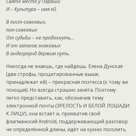
Свято место у Параши
И – Культура – имя ей.
В пост-совковых,
поп-совковых
От судьбы – не продохнуть…
И от запахов знакомых
В андеграунд держим путь.
Никогда не знаешь, где найдёшь. Елена Дунская
(две строфы, процитированные выше,
принадлежат ей) – прекрасная поэтесса (к тому же
поющая). Но всегда страшно занята. Поэтому
легко представить, как, обозначив тему
электронной почты (ЗРЕЛОСТЬ И БЕЛОЙ ЛОШАДИ
К ЛИЦУ), она встаёт и, прихватив свой
флагманский Android, поддерживающий разговор
не определённой длины, идёт на кухню посолить