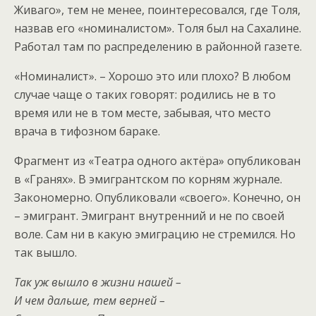
Живаго», тем не менее, поинтересовался, где Толя,
назвав его «номиналистом». Толя был на Сахалине.
Работал там по распределению в районной газете.
«Номиналист». – Хорошо это или плохо? В любом
случае чаще о таких говорят: родились не в то
время или не в том месте, забывая, что место
врача в тифозном бараке.
Фрагмент из «Театра одного актёра» опубликован
в «Гранях». В эмигрантском по корням журнале.
Закономерно. Опубликовали «своего». Конечно, он
– эмигрант. Эмигрант внутренний и не по своей
воле. Сам ни в какую эмиграцию не стремился. Но
так вышло.
Так уж вышло в жизни нашей –
И чем дальше, тем верней –