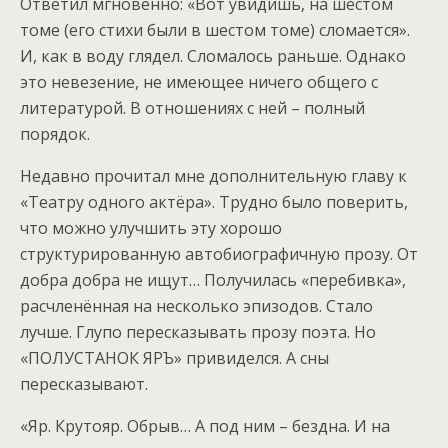
Ответил мгновенно: «Вот увидишь, на шестом
томе (его стихи были в шестом томе) сломается».
И, как в воду глядел. Сломалось раньше. Однако
это невезение, не имеющее ничего общего с
литературой. В отношениях с ней – полный
порядок.
Недавно прочитал мне дополнительную главу к
«Театру одного актёра». Трудно было поверить,
что можно улучшить эту хорошо
структурированную автобиографичную прозу. От
добра добра не ищут… Получилась «перебивка»,
расчленённая на несколько эпизодов. Стало
лучше. Глупо пересказывать прозу поэта. Но
«ПОЛУСТАНОК ЯРЪ» привиделся. А сны
пересказывают.
«Яр. Крутояр. Обрыв… А под ним – бездна. И на