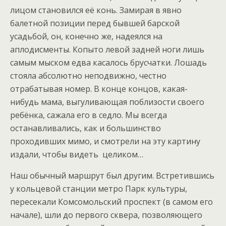
лицом становился её конь. Замирая в явно
балетной позиции перед бывшей барской
усадьбой, он, конечно же, надеялся на
аплодисменты. Копыто левой задней ноги лишь
самым мыском едва касалось брусчатки. Лошадь
стояла абсолютно неподвижно, честно
отрабатывая номер. В конце концов, какая-
нибудь мама, выгуливающая поблизости своего
ребёнка, сажала его в седло. Мы всегда
останавливались, как и большинство
проходивших мимо, и смотрели на эту картину
издали, чтобы видеть целиком…
Наш обычный маршрут был другим. Встретившись
у кольцевой станции метро Парк культуры,
пересекали Комсомольский проспект (в самом его
начале), шли до первого сквера, позволяющего