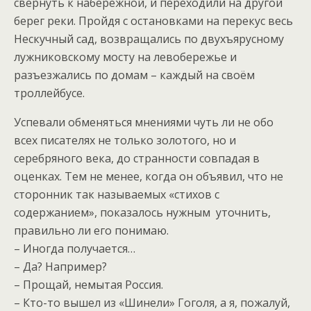
свернуть к набережной, и переходили на другой
берег реки. Пройдя с остановками на перекус весь
Нескучный сад, возвращались по двухъярусному
лужниковскому мосту на левобережье и
разъезжались по домам – каждый на своём
троллейбусе.
Успевали обменяться мнениями чуть ли не обо
всех писателях не только золотого, но и
серебряного века, до странности совпадая в
оценках. Тем не менее, когда он объявил, что не
сторонник так называемых «стихов с
содержанием», показалось нужным уточнить,
правильно ли его понимаю.
– Иногда получается…
– Да? Например?
– Прощай, немытая Россия.
– Кто-то вышел из «Шинели» Гоголя, а я, пожалуй,