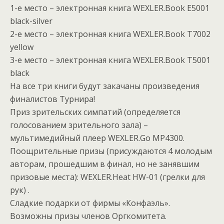
1-е место – электронная книга WEXLER.Book E5001
black-silver
2-е место – электронная книга WEXLER.Book T7002
yellow
3-е место – электронная книга WEXLER.Book T5001
black
На все три книги будут закачаны произведения
финалистов Турнира!
Приз зрительских симпатий (определяется
голосованием зрительного зала) –
мультимедийный плеер WEXLER.Go MP4300.
Поощрительные призы (присуждаются 4 молодым
авторам, прошедшим в финал, но не занявшим
призовые места): WEXLER.Heat HW-01 (грелки для
рук) .
Сладкие подарки от фирмы «Конфаэль».
Возможны призы членов Оргкомитета.