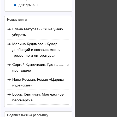
Декабрь 2011
Новые книги
Елена Матусевич "Я не умею
убирать"
Марина Кудимова «Кумар
долбящий и созависимость:
трезвение и литература»
Сергей Кузнечихин. Где наша не
пропадала
Нина Косман. Роман «Царица
иудейская»
Борис Клетинич. Мое частное
бессмертие
Подписаться на рассылку