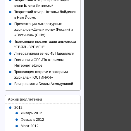
Творческий вечер и презентация
книги Елены Литинской
Творческий вечер Натальи Лайдинен
в Нью Йорке.
Презентация литературных
журналов «День и ночь» (Россия) и
«Гостиная» (США)
Трансляция презентации альманаха
“СВЯЗЬ ВРЕМЕН”
Литературный вечер 45 Параллели
Гостиная и ОРЛИТа в прямом
Интернет эфире
Трансляция встречи с авторами
журнала «ГОСТИНАЯ»
Вечер памяти Беллы Ахмадулиной
Архив Бюллетеней
2012
Январь 2012
Февраль 2012
Март 2012