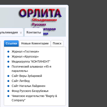
ультимедия
Контакты
Ссылки
Новые Коментарии
Поиск
Журнал «Гостиная»
Журнал «Кругозор»
Медиагруппа “КОНТИНЕНТ”
Поэтический альманах «45-я
параллель»
Сайт Веры Зубаревой
Сайт ЛитВед
Сайт Натальи Лайдинен
Фонд Русского Безрубежья
Чикагское издательство "Bagriy &
Company"