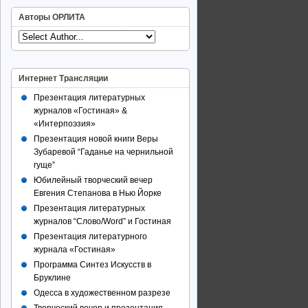
Авторы ОРЛИТА
Интернет Трансляции
Презентация литературных
журналов «Гостиная» &
«Интерпоэзия»
Презентация новой книги Веры
Зубаревой “Гаданье на чернильной
гуще”
Юбилейный творческий вечер
Евгения Степанова в Нью Йорке
Презентация литературных
журналов “Слово/Word” и Гостиная
Презентация литературного
журнала «Гостиная»
Программа Синтез Искусств в
Бруклине
Одесса в художественном разрезе