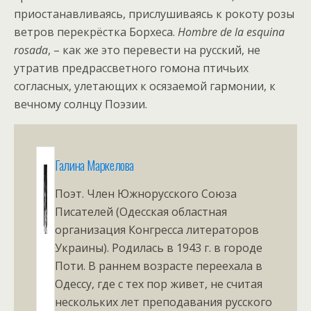
приостанавливаясь, прислушиваясь к рокоту розы
ветров перекрёстка Борхеса.
Н
ombre
de
la
esquina
rosada
, – как же это перевести на русский, не
утратив предрассветного гомона птичьих
согласных, улетающих к осязаемой гармонии, к
вечному солнцу Поэзии.
Галина Маркелова
Поэт. Член Южнорусского Союза
Писателей (Одесская областная
организация Конгресса литераторов
Украины). Родилась в 1943 г. в городе
Поти. В раннем возрасте переехала в
Одессу, где с тех пор живет, не считая
нескольких лет преподавания русского