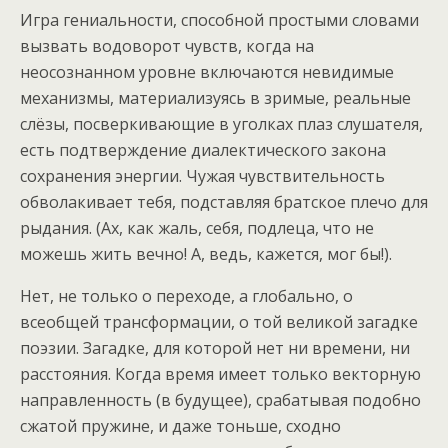
Игра гениальности, способной простыми словами
вызвать водоворот чувств, когда на
неосознанном уровне включаются невидимые
механизмы, материализуясь в зримые, реальные
слёзы, посверкивающие в уголках плаз слушателя,
есть подтверждение диалектического закона
сохранения энергии. Чужая чувствительность
обволакивает тебя, подставляя братское плечо для
рыдания. (Ах, как жаль, себя, подлеца, что не
можешь жить вечно! А, ведь, кажется, мог бы!).
Нет, не только о переходе, а глобально, о
всеобщей трансформации, о той великой загадке
поэзии. Загадке, для которой нет ни времени, ни
расстояния. Когда время имеет только векторную
направленность (в будущее), срабатывая подобно
сжатой пружине, и даже тоньше, сходно