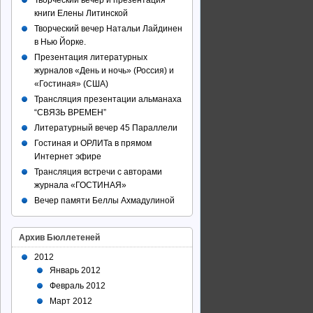
Творческий вечер и презентация
книги Елены Литинской
Творческий вечер Натальи Лайдинен
в Нью Йорке.
Презентация литературных
журналов «День и ночь» (Россия) и
«Гостиная» (США)
Трансляция презентации альманаха
“СВЯЗЬ ВРЕМЕН”
Литературный вечер 45 Параллели
Гостиная и ОРЛИТа в прямом
Интернет эфире
Трансляция встречи с авторами
журнала «ГОСТИНАЯ»
Вечер памяти Беллы Ахмадулиной
Архив Бюллетеней
2012
Январь 2012
Февраль 2012
Март 2012