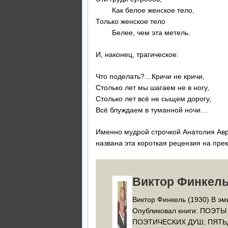
Как белое женское тело,
Только женское тело
Белее, чем эта метель.
И, наконец, трагическое:
Что поделать?…Кричи не кричи,
Столько лет мы шагаем не в ногу,
Столько лет всё не сыщем дорогу,
Всё блуждаем в туманной ночи…
Именно мудрой строчкой Анатолия А
названа эта короткая рецензия на пре
Виктор Финкел
Виктор Финкель (1930) В э
Опубликовал книги: ПОЭ
ПОЭТИЧЕСКИХ ДУШ; ПЯТЬ