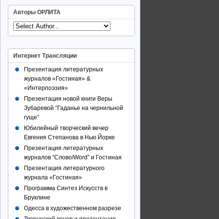
Авторы ОРЛИТА
Интернет Трансляции
Презентация литературных
журналов «Гостиная» &
«Интерпоэзия»
Презентация новой книги Веры
Зубаревой “Гаданье на чернильной
гуще”
Юбилейный творческий вечер
Евгения Степанова в Нью Йорке
Презентация литературных
журналов “Слово/Word” и Гостиная
Презентация литературного
журнала «Гостиная»
Программа Синтез Искусств в
Бруклине
Одесса в художественном разрезе