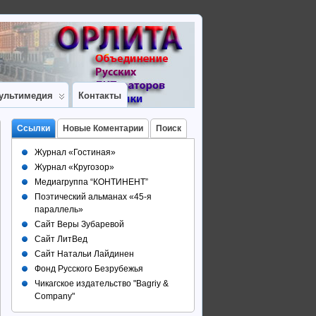
ультимедия
Контакты
Ссылки
Новые Коментарии
Поиск
Журнал «Гостиная»
Журнал «Кругозор»
Медиагруппа “КОНТИНЕНТ”
Поэтический альманах «45-я
параллель»
Сайт Веры Зубаревой
Сайт ЛитВед
Сайт Натальи Лайдинен
Фонд Русского Безрубежья
Чикагское издательство "Bagriy &
Company"