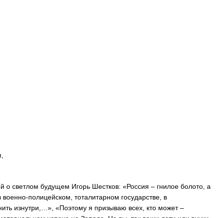
,
 о светлом будущем Игорь Шестков: «Россия – гнилое болото, а
в военно-полицейском, тоталитарном государстве, в
ить изнутри,…», «Поэтому я призываю всех, кто может –