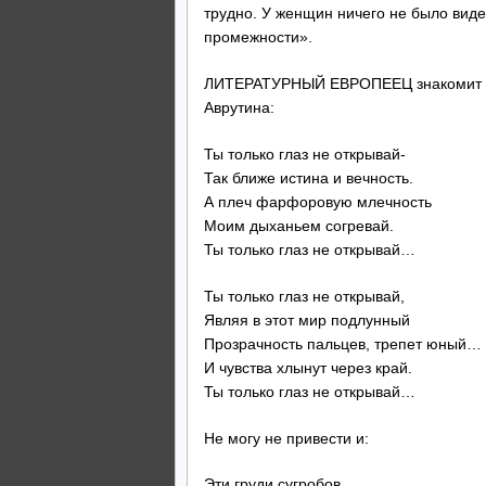
трудно. У женщин ничего не было виде
промежности».
ЛИТЕРАТУРНЫЙ ЕВРОПЕЕЦ знакомит нас
Аврутина:
Ты только глаз не открывай-
Так ближе истина и вечность.
А плеч фарфоровую млечность
Моим дыханьем согревай.
Ты только глаз не открывай…
Ты только глаз не открывай,
Являя в этот мир подлунный
Прозрачность пальцев, трепет юный…
И чувства хлынут через край.
Ты только глаз не открывай…
Не могу не привести и:
Эти груди сугробов,