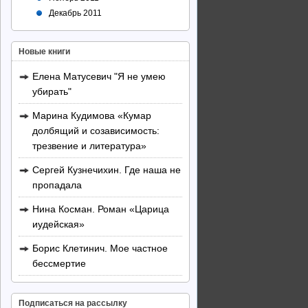
Декабрь 2011
Новые книги
Елена Матусевич "Я не умею
убирать"
Марина Кудимова «Кумар
долбящий и созависимость:
трезвение и литература»
Сергей Кузнечихин. Где наша не
пропадала
Нина Косман. Роман «Царица
иудейская»
Борис Клетинич. Мое частное
бессмертие
Подписаться на рассылку