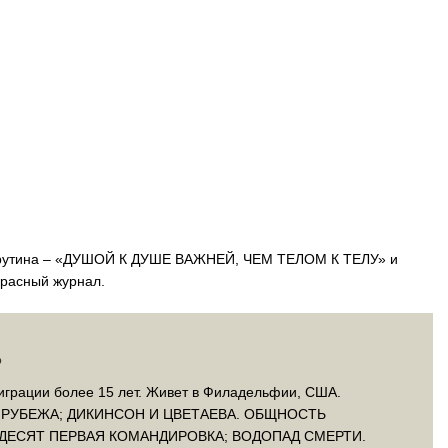
врутина – «ДУШОЙ К ДУШЕ ВАЖНЕЙ, ЧЕМ ТЕЛОМ К ТЕЛУ» и
красный журнал.
ь
миграции более 15 лет. Живет в Филадельфии, США.
ТЫ РУБЕЖА; ДИКИНСОН И ЦВЕТАЕВА. ОБЩНОСТЬ
ДЕСЯТ ПЕРВАЯ КОМАНДИРОВКА; ВОДОПАД СМЕРТИ.