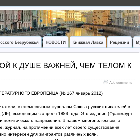
сского Безрубежья
НОВОСТИ
Книжная Лавка
Рецензии
М
УШОЙ К ДУШЕ ВАЖНЕЙ, ЧЕМ ТЕЛОМ К
Add comments
 ЛИТЕРАТУРНОГО ЕВРОПЕЙЦА (№ 167 январь 2012)
читатели, с ежемесячным журналом Союза русских писателей в
Е), выходящим с апреля 1998 года. Это издание (Франкфурт
о и политического напряжения. В нашем многополюсном, а
е, журнал, на протяжении всех лет своего существования,
но интересен для эмигрантов различных волн,