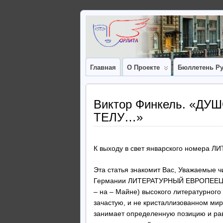
Главная
О Проекте
Бюллетень Ру
Виктор Финкель. «Д
ТЕЛУ…»
К выходу в свет январского номера
Эта статья знакомит Вас, Уважаемые 
Германии ЛИТЕРАТУРНЫЙ ЕВРОПЕЕЦ (Л
– на – Майне) высокого литературног
зачастую, и не кристаллизованном мир
занимает определенную позицию и рав