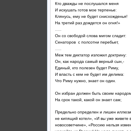
Кто дважды не послушался меня
И искушать готов мое терпенье:
Клянусь, ему не будет снисхожденья!
На третий раз дождется он огня!»
…..
Он со свободой слова мигом сладит:
Сенаторов с полсотни перебьет,
…..
Меж тем диктатор изложил доктрину:
Он, как народа самый верный сын,-
Единый, кто полезен будет Риму,
И власть с кем не будет им делима:
Что Риму нужно, знает он один.
Он избран должен быть своим народом
На срок такой, какой он знает сам;
Предельно определен и лишен иллюзий
не кипящий котел», «И вы уже живете 
новосоветчине», «Россию нельзя измен