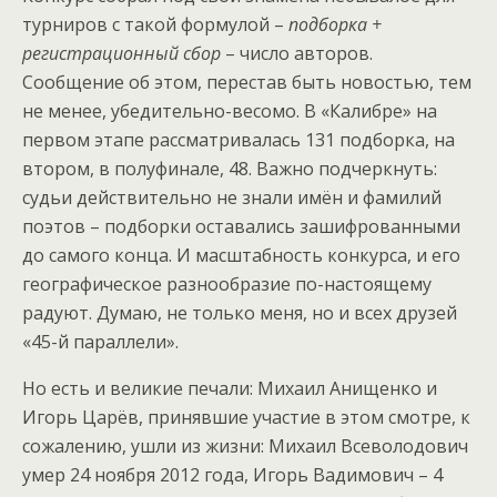
турниров с такой формулой –
подборка +
регистрационный сбор
– число авторов.
Сообщение об этом, перестав быть новостью, тем
не менее, убедительно-весомо. В «Калибре» на
первом этапе рассматривалась 131 подборка, на
втором, в полуфинале, 48. Важно подчеркнуть:
судьи действительно не знали имён и фамилий
поэтов – подборки оставались зашифрованными
до самого конца. И масштабность конкурса, и его
географическое разнообразие по-настоящему
радуют. Думаю, не только меня, но и всех друзей
«45-й параллели».
Но есть и великие печали: Михаил Анищенко и
Игорь Царёв, принявшие участие в этом смотре, к
сожалению, ушли из жизни: Михаил Всеволодович
умер 24 ноября 2012 года, Игорь Вадимович – 4