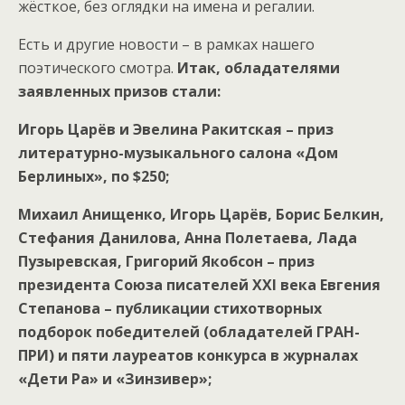
жёсткое, без оглядки на имена и регалии.
Есть и другие новости – в рамках нашего
поэтического смотра.
Итак, обладателями
заявленных призов стали:
Игорь Царёв и Эвелина Ракитская – приз
литературно-музыкального салона «Дом
Берлиных», по $250;
Михаил Анищенко, Игорь Царёв, Борис Белкин,
Стефания Данилова, Анна Полетаева, Лада
Пузыревская, Григорий Якобсон – приз
президента Союза писателей XXI века Евгения
Степанова – публикации стихотворных
подборок победителей (обладателей ГРАН-
ПРИ) и пяти лауреатов конкурса в журналах
«Дети Ра» и «Зинзивер»;