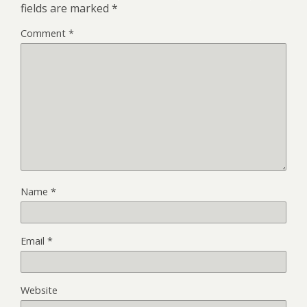
fields are marked
*
Comment
*
Name
*
Email
*
Website