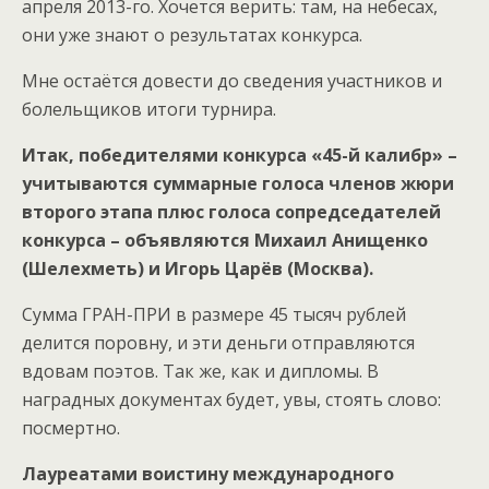
апреля 2013-го. Хочется верить: там, на небесах,
они уже знают о результатах конкурса.
Мне остаётся довести до сведения участников и
болельщиков итоги турнира.
Итак, победителями конкурса «45-й калибр» –
учитываются суммарные голоса членов жюри
второго этапа плюс голоса сопредседателей
конкурса – объявляются Михаил Анищенко
(Шелехметь) и Игорь Царёв (Москва).
Сумма ГРАН-ПРИ в размере 45 тысяч рублей
делится поровну, и эти деньги отправляются
вдовам поэтов. Так же, как и дипломы. В
наградных документах будет, увы, стоять слово:
посмертно.
Лауреатами воистину международного