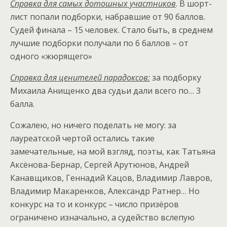
Справка для самых дотошных участников
. В шорт-
лист попали подборки, набравшие от 90 баллов.
Судей финала – 15 человек. Стало быть, в среднем
лучшие подборки получали по 6 баллов – от
одного «жюрящего»
Справка для ценителей парадоксов:
за подборку
Михаила Анищенко два судьи дали всего по… 3
балла.
Сожалею, но ничего поделать не могу: за
лауреатской чертой остались такие
замечательные, на мой взгляд, поэты, как Татьяна
Аксёнова-Бернар, Сергей Арутюнов, Андрей
Канавщиков, Геннадий Кацов, Владимир Лавров,
Владимир Макаренков, Александр Ратнер… Но
конкурс на то и конкурс – число призёров
ограничено изначально, а судейство вслепую