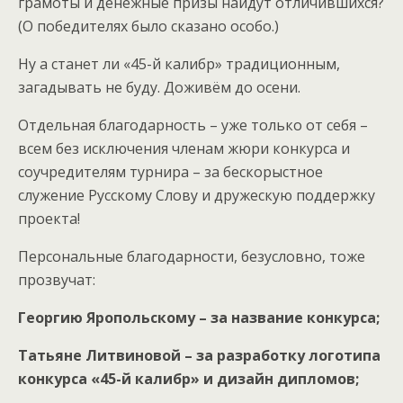
грамоты и денежные призы найдут отличившихся?
(О победителях было сказано особо.)
Ну а станет ли «45-й калибр» традиционным,
загадывать не буду. Доживём до осени.
Отдельная благодарность – уже только от себя –
всем без исключения членам жюри конкурса и
соучредителям турнира – за бескорыстное
служение Русскому Слову и дружескую поддержку
проекта!
Персональные благодарности, безусловно, тоже
прозвучат:
Георгию Яропольскому – за название конкурса;
Татьяне Литвиновой – за разработку логотипа
конкурса «45-й калибр» и дизайн дипломов;