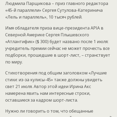
Людмила Парщикова – приз главного редактора
«45-й параллели» Сергея Сутулова-Катеринича
«Лель и параллель», 10 тысяч рублей.
Имя обладателя приза вице-президента APIA в
Северной Америке Сергея Плышевского
«Атлантифик» ($ 300) будет названо после 1 июля:
учредитель премии сейчас не может прочесть все
подборки, прошедшие в шорт-лист, – странствует
по миру.
Стихотворения под общим заголовком «Лучшие
стихи: из-за кулисы-45» также должны увидеть
свет 21 июля. Автор этой идеи Ирина Акс
намерена явить нам интересные строки,
оставшиеся за кадром шорт-листа.
Нужно ли говорить о том, что обещанные