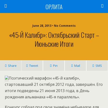
ОРЛИТА
June 28, 2013 • No Comments
«45-Й Калибр»: Октябрьский Старт –
Июньские Итоги
Share
Tweet
Pin
Mail
SMS
Поэтический марафон «45-й калибр»,
стартовавший 21 октября 2012 года, завершён. Его
итоги подведены 21 июня 2013 года, в День
рождения альманаха «45-я параллель».
Конкурс собрал под свои знамёна небывалое для