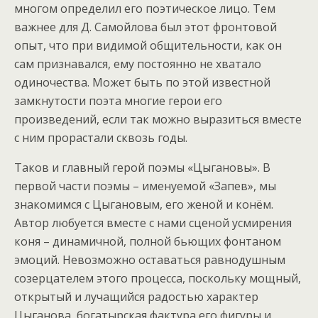
многом определил его поэтическое лицо. Тем
важнее для Д. Самойлова был этот фронтовой
опыт, что при видимой общительности, как он
сам признавался, ему постоянно не хватало
одиночества. Может быть по этой известной
замкнутости поэта многие герои его
произведений, если так можно выразиться вместе
с ним прорастали сквозь годы.
Таков и главный герой поэмы «Цыгановы». В
первой части поэмы – именуемой «Запев», мы
знакомимся с Цыгановым, его женой и конём.
Автор любуется вместе с нами сценой усмирения
коня – динамичной, полной бьющих фонтаном
эмоций. Невозможно оставаться равнодушным
созерцателем этого процесса, поскольку мощный,
открытый и лучащийся радостью характер
Цыганова, богатырская фактура его фигуры и