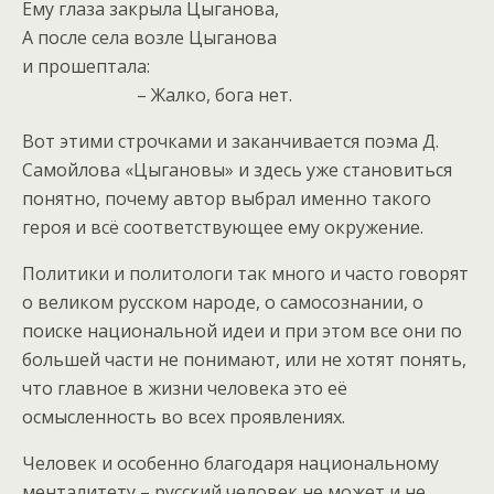
Ему глаза закрыла Цыганова,
А после села возле Цыганова
и прошептала:
– Жалко, бога нет.
Вот этими строчками и заканчивается поэма Д.
Самойлова «Цыгановы» и здесь уже становиться
понятно, почему автор выбрал именно такого
героя и всё соответствующее ему окружение.
Политики и политологи так много и часто говорят
о великом русском народе, о самосознании, о
поиске национальной идеи и при этом все они по
большей части не понимают, или не хотят понять,
что главное в жизни человека это её
осмысленность во всех проявлениях.
Человек и особенно благодаря национальному
менталитету – русский человек не может и не