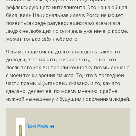
рефлексирующего интеллигента. Это наша общая
беда, ведь Национальная идея в Росси не может
появиться среде разуверившихся во всём и вся
людях не любящих по сути дела уже ничего кроме,
может только себя любимого.
Я бы мог ещё очень долго приводить какие-то
доводы, вспоминать, цитировать, но всё это
после того как вы прочли концовку поэмы лишено
с моей точки зрения смысла. То, что в последней
части поэмы «Цыгановы» сказано, и то, как это
сделано, делает её, по моему мнению, крайне
нужной нынешнему и будущим поколениям людей.
Юрий Микулин