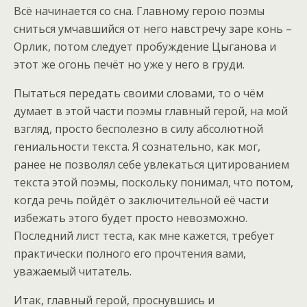
Всё начинается со сна. Главному герою поэмы
сниться умчавшийся от него навстречу заре конь –
Орлик, потом следует пробуждение Цыганова и
этот же огонь печёт но уже у него в груди.
Пытаться передать своими словами, то о чём
думает в этой части поэмы главный герой, на мой
взгляд, просто бесполезно в силу абсолютной
гениальности текста. Я сознательно, как мог,
ранее не позволял себе увлекаться цитированием
текста этой поэмы, поскольку понимал, что потом,
когда речь пойдёт о заключительной её части
избежать этого будет просто невозможно.
Последний лист теста, как мне кажется, требует
практически полного его прочтения вами,
уважаемый читатель.
Итак, главный герой, проснувшись и