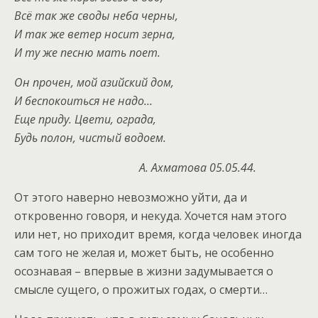
Всё так же своды неба черны,
И так же ветер носит зерна,
И ту же песню мать поет.
Он прочен, мой азийский дом,
И беспокоиться не надо…
Еще приду. Цвети, ограда,
Будь полон, чистый водоем.
А. Ахматова 05.05.44.
От этого наверно невозможно уйти, да и
откровенно говоря, и некуда. Хочется нам этого
или нет, но приходит время, когда человек иногда
сам того не желая и, может быть, не особенно
осознавая – впервые в жизни задумывается о
смысле сущего, о прожитых годах, о смерти…