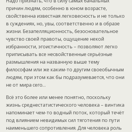
Надо признать, что в силу самых банальных
причин людям, особенно в юном возрасте,
свойственна известная легковесность и не только
в суждениях, но, увы, соответственно и в образе
жизни. Безапелляционность, безосновательное
чувство своей правоты, ощущение некой
избранности, эгоистичность – позволяют легко
приписывать все несвойственные серьёзные
размышления на названную выше тему
философам или же каким-то другим своеобычным
людям, при этом как бы подразумевается, что они
не от мира сего…
Всё это более или менее понятно, поскольку
жизнь среднестатистического человека – винтика
напоминает чем-то водный поток, который течёт
под влиянием невидимых сил тяготения по пути
наименьшего сопротивления. Для человека роль