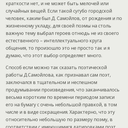
краткости нет, и не может быть мелочей или
случайных вещей. Если такой сугубо городской
человек, каким был Д. Самойлов, от рождения и по
жизненному укладу, для своей поэмы на столь
важную тему выбрал героев отнюдь не из своего
естественного – интеллектуального круга
общения, то произошло это не просто так и я
думаю, что этот выбор определяет много.
Способ если можно так сказать поэтической
работы Д.Самойлова, как признавал сам поэт,
заключался в тщательном и неспешном
продумывании произведения, что заканчивалось
весьма коротким по времени периодом записи
его на бумагу с очень небольшой правкой, в том
числе и в виде сокращения. Характерно, что эту
относительно небольшую по размеру поэму, в
соответствии с имеющимися датировками поэт