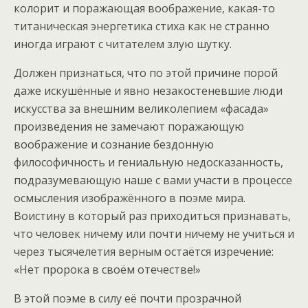
колорит и поражающая воображение, какая-то
титаническая энергетика стиха как не странно
иногда играют с читателем злую шутку.
Должен признаться, что по этой причине порой
даже искушённые и явно незакостеневшие люди
искусства за внешним великолепием «фасада»
произведения не замечают поражающую
воображение и сознание бездонную
философичность и гениальную недосказанность,
подразумевающую наше с вами участи в процессе
осмысления изображённого в поэме мира.
Воистину в который раз приходиться признавать,
что человек ничему или почти ничему не учиться и
через тысячелетия верным остаётся изречение:
«Нет пророка в своём отечестве!»
В этой поэме в силу её почти прозрачной