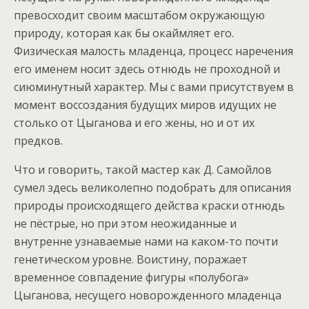
превосходит своим масштабом окружающую
природу, которая как бы окаймляет его.
Физическая малость младенца, процесс наречения
его именем носит здесь отнюдь не проходной и
сиюминутный характер. Мы с вами присутствуем в
момент воссоздания будущих миров идущих не
столько от Цыганова и его жены, но и от их
предков.
Что и говорить, такой мастер как Д. Самойлов
сумел здесь великолепно подобрать для описания
природы происходящего действа краски отнюдь
не пёстрые, но при этом неожиданные и
внутренне узнаваемые нами на каком-то почти
генетическом уровне. Воистину, поражает
временное совпадение фигуры «полубога»
Цыганова, несущего новорожденного младенца