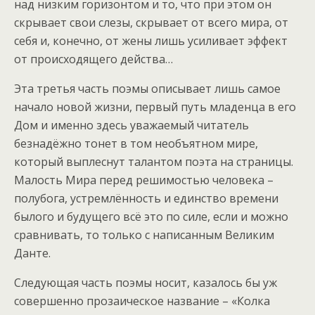
над низким горизонтом и то, что при этом он
скрывает свои слезы, скрывает от всего мира, от
себя и, конечно, от жены лишь усиливает эффект
от происходящего действа…
Эта третья часть поэмы описывает лишь самое
начало новой жизни, первый путь младенца в его
Дом и именно здесь уважаемый читатель
безнадёжно тонет в том необъятном мире,
который выплеснут талантом поэта на страницы.
Малость Мира перед решимостью человека –
полубога, устремлённость и единство времени
былого и будущего всё это по силе, если и можно
сравнивать, то только с написанным Великим
Данте.
Следующая часть поэмы носит, казалось бы уж
совершенно прозаическое название – «Колка