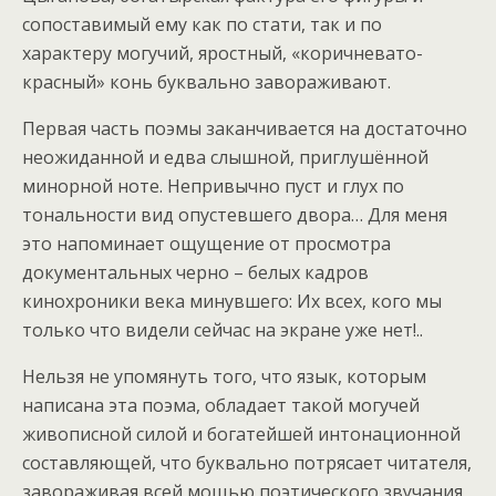
сопоставимый ему как по стати, так и по
характеру могучий, яростный, «коричневато-
красный» конь буквально завораживают.
Первая часть поэмы заканчивается на достаточно
неожиданной и едва слышной, приглушённой
минорной ноте. Непривычно пуст и глух по
тональности вид опустевшего двора… Для меня
это напоминает ощущение от просмотра
документальных черно – белых кадров
кинохроники века минувшего: Их всех, кого мы
только что видели сейчас на экране уже нет!..
Нельзя не упомянуть того, что язык, которым
написана эта поэма, обладает такой могучей
живописной силой и богатейшей интонационной
составляющей, что буквально потрясает читателя,
завораживая всей мощью поэтического звучания,