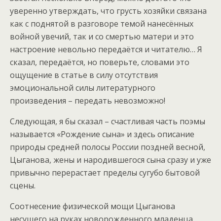
уверенно утверждать, что грусть хозяйки связана
как с поднятой в разговоре темой нанесённых
войной увечий, так и со смертью матери и это
настроение невольно передаётся и читателю… Я
сказал, передаётся, но поверьте, словами это
ощущение в статье в силу отсутствия
эмоциональной силы литературного
произведения – передать невозможно!
Следующая, я бы сказал – счастливая часть поэмы
называется «Рождение сына» и здесь описание
природы средней полосы России поздней весной,
Цыганова, жены и народившегося сына сразу и уже
привычно перерастает пределы сугубо бытовой
сцены.
Соотнесение физической мощи Цыганова
несущего на руках новорожденного младенца