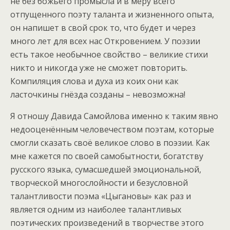
не без божьего промысла и в меру всего
отпущенного поэту таланта и жизненного опыта,
он напишет в свой срок то, что будет и через
много лет для всех нас Откровением. У поэзии
есть такое необычное свойство – великие стихи
никто и никогда уже не сможет повторить.
Компиляция слова и духа из коих они как
ласточкины гнёзда созданы – невозможна!
Я отношу Давида Самойлова именно к таким явно
недооценённым человечеством поэтам, которые
смогли сказать своё великое слово в поэзии. Как
мне кажется по своей самобытности, богатству
русского языка, сумасшедшей эмоциональной,
творческой многослойности и безусловной
талантливости поэма «Цыгановы» как раз и
является одним из наиболее талантливых
поэтических произведений в творчестве этого