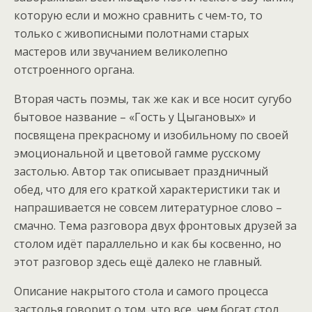
которую если и можно сравнить с чем-то, то
только с живописными полотнами старых
мастеров или звучанием великолепно
отстроенного органа.
Вторая часть поэмы, так же как и все носит сугубо
бытовое название – «Гость у Цыгановых» и
посвящена прекрасному и изобильному по своей
эмоциональной и цветовой гамме русскому
застолью. Автор так описывает праздничный
обед, что для его краткой характеристики так и
напрашивается не совсем литературное слово –
смачно. Тема разговора двух фронтовых друзей за
столом идёт параллельно и как бы косвенно, но
этот разговор здесь ещё далеко не главный.
Описание накрытого стола и самого процесса
застолья говорит о том, что все, чем богат стол