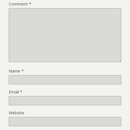
Comment
*
Name
*
Email
*
Website