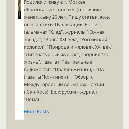
Родился и живу в г. Москве,
образование - высшее (геофизик),
женат, сыну 20 лет. Пишу статьи, эссе,
пьесы, стихи. Публикации: Россия
(альманах "Клад", журналы "Южная
звезда", "Волга XXI век", "Российский
колокол", "Природа и Человек XXI век",
"Литературный журнал", сборник "За
жизнь", газета ("Театральные
ведомости", "Правда Жизни"), США -
(газеты "Континент", "Обзор"),
Международный Альманах Поэзии
г.Сан-Хосе), Белоруссия - журнал
"Неман".
More Posts