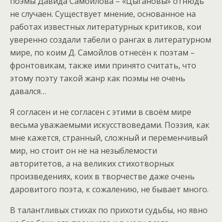
поэмы Давида Самойлова – «Цыгановы» отнюдь
не случаен. Существует мнение, основанное на
работах известных литературных критиков, кои
уверенно создали табели о рангах в литературном
мире, по коим Д. Самойлов отнесён к поэтам –
фронтовикам, также ими принято считать, что
этому поэту такой жанр как поэмы не очень
давался…
Я согласен и не согласен с этими в своём мире
весьма уважаемыми искусствоведами. Поэзия, как
мне кажется, странный, сложный и переменчивый
мир, но стоит он не на незыблемости
авторитетов, а на великих стихотворных
произведениях, коих в творчестве даже очень
даровитого поэта, к сожалению, не бывает много.
В талантливых стихах по прихоти судьбы, но явно