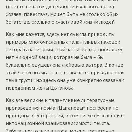
несёт отпечаток душевности и хлебосольства
хозяев, повествуя, может быть не столько об их
богатстве, сколько о счастливой жизни людей.
Как мне кажется, здесь нет смысла приводить
примеры многочисленных талантливых находок
автора в написании этой части поэмы, поскольку
нет ни одной вещи, которая не была – бы
буквально одушевлена любовью автора. В конце
этой части поэмы опять появляется приглушённая
тема грусти, но здесь она уже конкретно связана с
поведением жены Цыганова.
Как все великие и талантливые литературные
произведения поэма «Цыгановы» построена по
принципу всесторонней, в том числе смысловой и
интонационной взаимозависимости текста.
Забегая несколько вперёд, можно достаточно