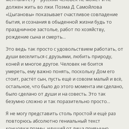
должен жить во лжи. Поэма Д. Самойлова
«Цыгановы» показывает счастливое совпадение
бытия, и сознания в обыденной жизни будь то
праздничное застолье, работ по хозяйству,
рождение сына и смерть…
Это ведь так просто с удовольствием работать, от
души веселиться с друзьями, любить природу,
коней и многое другое. Человек не боится
умереть, ему важно понять, поскольку Дом его
стоит, растёт сын, пусть ещё и совсем малый и всё,
остальное, что было до этого момента им сделано,
было сделано от души и на совесть. Это так
безумно сложно и так поразительно просто…
Я не могу представить столь простой и ещё раз
повторюсь абсолютно гениальный текст
концовки поэмы, идущий от лица привычно