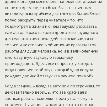
дров» и она для меня очень напоминает движение
но не во времени, что было бы естественным
литературным приёмом для того что бы наиболее
полно раскрыть перед читателем то, что
подсмотрел в жизни и о чём задумал рассказать
нам автор. Красота колки дров этого заурядного
для сельского человека действа выливается не
только и не столько в объяснение красоты этой
работы для души человека, но и в великолепную
многозвучную звуковую гармонику
происходящего. Здесь всё непросто: у каждого
вида поленьев свой звук, каждый удар колуна
рождает двойной отзвук «за речною поймой»…
Когда следуешь вслед за автором по строчкам, то
действительно веришь, что эта красивая и
звонкая работа позволяет проснуться чему-то
новому в Цыганове, вспомнить что-то важное.