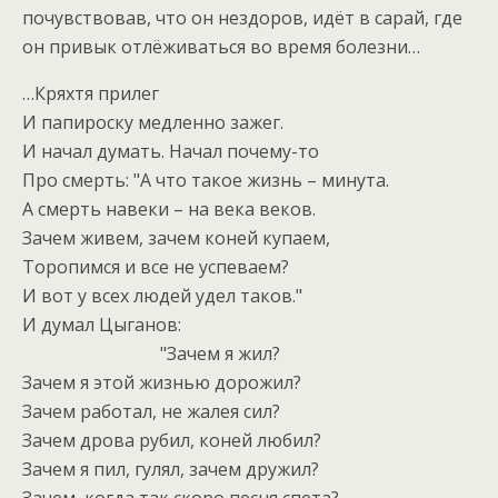
почувствовав, что он нездоров, идёт в сарай, где
он привык отлёживаться во время болезни…
…Кряхтя прилег
И папироску медленно зажег.
И начал думать. Начал почему-то
Про смерть: "А что такое жизнь – минута.
А смерть навеки – на века веков.
Зачем живем, зачем коней купаем,
Торопимся и все не успеваем?
И вот у всех людей удел таков."
И думал Цыганов:
"Зачем я жил?
Зачем я этой жизнью дорожил?
Зачем работал, не жалея сил?
Зачем дрова рубил, коней любил?
Зачем я пил, гулял, зачем дружил?