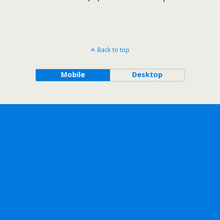
Back to top
Mobile
Desktop