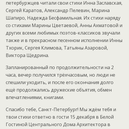
петербуржцев читали свои стихи Инна Заславская,
Сергей Каратов, Александр Пелевин, Марина
Шапиро, Надежда Бесфамильная. Их стихи наряду
со стихами Марины Цветаевой, Анны Ахматовой и
других всеми любимых поэтов-классиков звучали
также и в прекрасном песенном исполнении Инны
Тхорик, Сергея Климова, Татьяны Азаровой,
Виктора Щедрина.
Запланированный по продолжительности на 2
часа, вечер получился трёхчасовым, но люди не
спешили уходить, и после его окончания долго
ещё продолжались дружеские объятия, обмен
впечатлениями, книгами.
Спасибо тебе, Санкт-Петербург! Мы ждём тебя и
твои стихи ответно в гости 15 декабря в Белой
Гостиной Центрального Дома Архитектора в