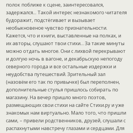
полок поближе к сцене, заинтересовался,
задержался… Такой интерес незнакомого читателя
будоражит, подстёгивает и вызывает
необыкновеное чувство признательности.
Кажется, что и книги, выставленные на полках, и
их авторы, слушают твои стихи… За такие минуты
можно отдать многое. Они с лихвой перекрывают
и долгую ночь в вагоне, и декабрьскую непогоду
северного города и все остальные издержки и
неудобства путешествий. Зрительный зал
(назовём его так по привычке) был переполнен,
дополнительные стулья пришлось собирать по
магазину. На вечер пришло много поэтов,
размещающих свои стихи на сайте Стихи.ру и уже
знакомых нам виртуально. Мало того, что пришли
сами, – привели родственников, друзей, слушали с
распахнутыми навстречу глазами и сердцами. Для