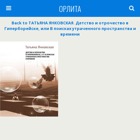
ОРЛИТА
Back to ТАТЬЯНА ЯНКОВСКАЯ. Детство и отрочество в
Гиперборейске, или В поисках утраченного пространства и
времени