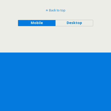
Back to top
Mobile
Desktop