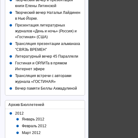
Творческий вечер и презентация
книги Елены Литинской
Творческий вечер Натальи Лайдинен
в Нью Йорке.
Презентация литературных
журналов «День и ночь» (Россия) и
«Гостиная» (США)
Трансляция презентации альманаха
“СВЯЗЬ ВРЕМЕН”
Литературный вечер 45 Параллели
Гостиная и ОРЛИТа в прямом
Интернет эфире
Трансляция встречи с авторами
журнала «ГОСТИНАЯ»
Вечер памяти Беллы Ахмадулиной
Архив Бюллетеней
2012
Январь 2012
Февраль 2012
Март 2012