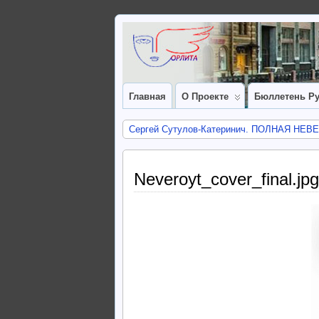
Главная
О Проекте
Бюллетень Ру
Сергей Сутулов-Катеринич. ПОЛНАЯ НЕВ
Neveroyt_cover_final.jpg