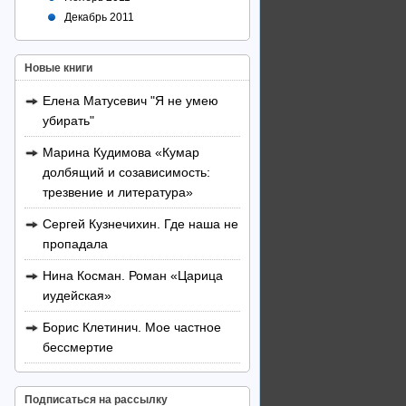
Декабрь 2011
Новые книги
Елена Матусевич "Я не умею
убирать"
Марина Кудимова «Кумар
долбящий и созависимость:
трезвение и литература»
Сергей Кузнечихин. Где наша не
пропадала
Нина Косман. Роман «Царица
иудейская»
Борис Клетинич. Мое частное
бессмертие
Подписаться на рассылку