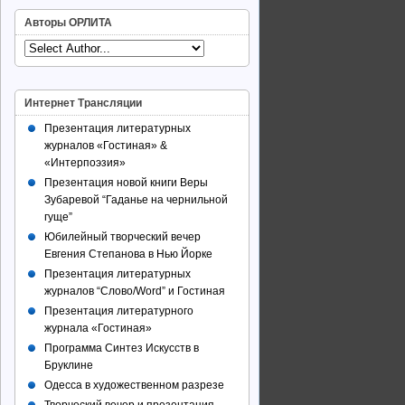
Авторы ОРЛИТА
Интернет Трансляции
Презентация литературных
журналов «Гостиная» &
«Интерпоэзия»
Презентация новой книги Веры
Зубаревой “Гаданье на чернильной
гуще”
Юбилейный творческий вечер
Евгения Степанова в Нью Йорке
Презентация литературных
журналов “Слово/Word” и Гостиная
Презентация литературного
журнала «Гостиная»
Программа Синтез Искусств в
Бруклине
Одесса в художественном разрезе