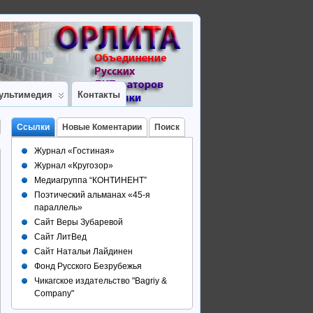
ультимедия
Контакты
Ссылки
Новые Коментарии
Поиск
Журнал «Гостиная»
Журнал «Кругозор»
Медиагруппа “КОНТИНЕНТ”
Поэтический альманах «45-я
параллель»
Сайт Веры Зубаревой
Сайт ЛитВед
Сайт Натальи Лайдинен
Фонд Русского Безрубежья
Чикагское издательство "Bagriy &
Company"