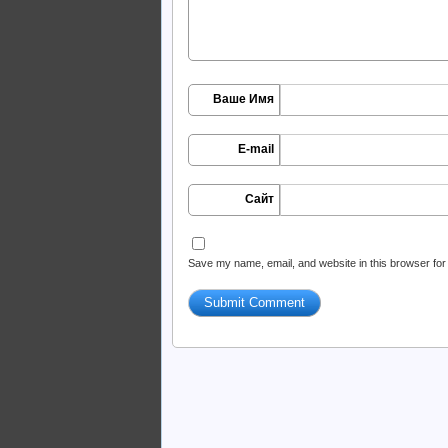
Ваше Имя
E-mail
Сайт
Save my name, email, and website in this browser for