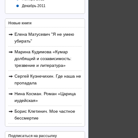
Декабрь 2011
Новые книги
Елена Матусевич "Я не умею
убирать"
Марина Кудимова «Кумар
долбящий и созависимость:
трезвение и литература»
Сергей Кузнечихин. Где наша не
пропадала
Нина Косман. Роман «Царица
иудейская»
Борис Клетинич. Мое частное
бессмертие
Подписаться на рассылку