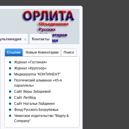
ультимедия
Контакты
Ссылки
Новые Коментарии
Поиск
Журнал «Гостиная»
Журнал «Кругозор»
Медиагруппа “КОНТИНЕНТ”
Поэтический альманах «45-я
параллель»
Сайт Веры Зубаревой
Сайт ЛитВед
Сайт Натальи Лайдинен
Фонд Русского Безрубежья
Чикагское издательство "Bagriy &
Company"