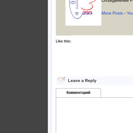
Объединение Р
More Posts
-
Yo
Like this:
Leave a Reply
Комментарий