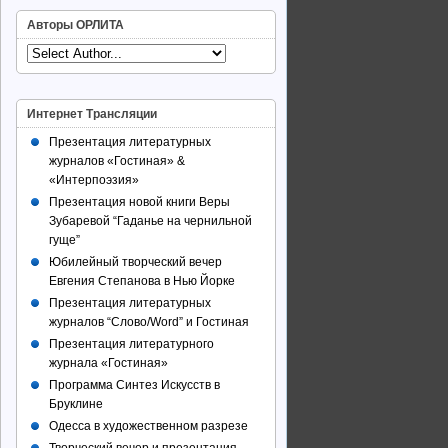
Авторы ОРЛИТА
Интернет Трансляции
Презентация литературных
журналов «Гостиная» &
«Интерпоэзия»
Презентация новой книги Веры
Зубаревой “Гаданье на чернильной
гуще”
Юбилейный творческий вечер
Евгения Степанова в Нью Йорке
Презентация литературных
журналов “Слово/Word” и Гостиная
Презентация литературного
журнала «Гостиная»
Программа Синтез Искусств в
Бруклине
Одесса в художественном разрезе