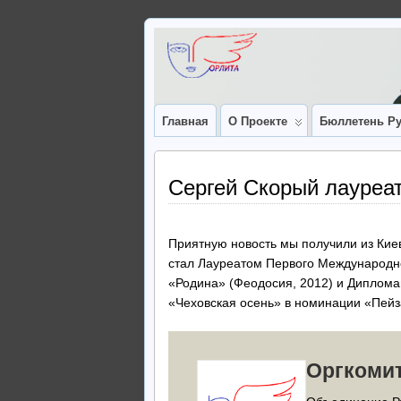
Главная
О Проекте
Бюллетень Ру
Сергей Скорый лауреа
Приятную новость мы получили из Кие
стал Лауреатом Первого Международн
«Родина» (Феодосия, 2012) и Диплом
«Чеховская осень» в номинации «Пейз
Оргкоми