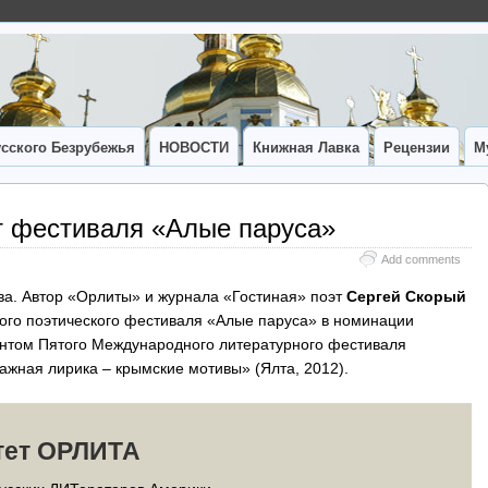
сского Безрубежья
НОВОСТИ
Книжная Лавка
Рецензии
М
т фестиваля «Алые паруса»
Add comments
ва. Автор «Орлиты» и журнала «Гостиная» поэт
Сергей Скорый
ого поэтического фестиваля «Алые паруса» в номинации
антом Пятого Международного литературного фестиваля
ажная лирика – крымские мотивы» (Ялта, 2012).
тет ОРЛИТА