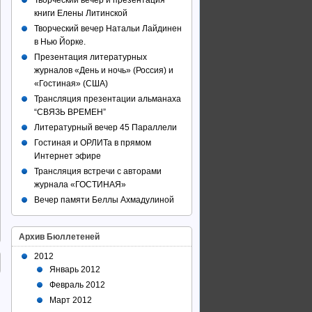
Творческий вечер и презентация
книги Елены Литинской
Творческий вечер Натальи Лайдинен
в Нью Йорке.
Презентация литературных
журналов «День и ночь» (Россия) и
«Гостиная» (США)
Трансляция презентации альманаха
“СВЯЗЬ ВРЕМЕН”
Литературный вечер 45 Параллели
Гостиная и ОРЛИТа в прямом
Интернет эфире
Трансляция встречи с авторами
журнала «ГОСТИНАЯ»
Вечер памяти Беллы Ахмадулиной
Архив Бюллетеней
2012
Январь 2012
Февраль 2012
Март 2012