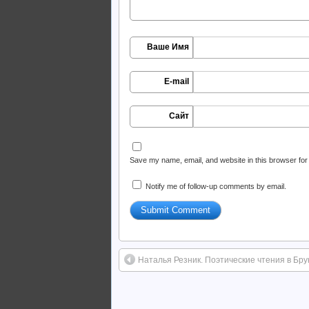
Ваше Имя
E-mail
Сайт
Save my name, email, and website in this browser for
Notify me of follow-up comments by email.
Наталья Резник. Поэтические чтения в Бру