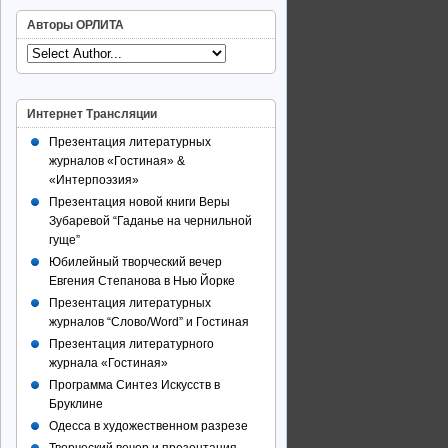
Авторы ОРЛИТА
Интернет Трансляции
Презентация литературных
журналов «Гостиная» &
«Интерпоэзия»
Презентация новой книги Веры
Зубаревой “Гаданье на чернильной
гуще”
Юбилейный творческий вечер
Евгения Степанова в Нью Йорке
Презентация литературных
журналов “Слово/Word” и Гостиная
Презентация литературного
журнала «Гостиная»
Программа Синтез Искусств в
Бруклине
Одесса в художественном разрезе