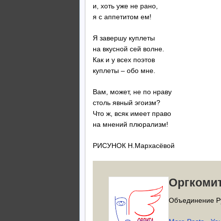
и, хоть уже не рано,
я с аппетитом ем!
Я завершу куплеты
на вкусной сей волне.
Как и у всех поэтов
куплеты – обо мне.
Вам, может, не по нраву
столь явный эгоизм?
Что ж, всяк имеет право
на мнений плюрализм!
РИСУНОК Н.Мархасёвой
Оргкоми
Объединение Р