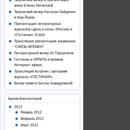
Творческий вечер и презентация
книги Елены Литинской
Творческий вечер Натальи Лайдинен
в Нью Йорке.
Презентация литературных
журналов «День и ночь» (Россия) и
«Гостиная» (США)
Трансляция презентации альманаха
“СВЯЗЬ ВРЕМЕН”
Литературный вечер 45 Параллели
Гостиная и ОРЛИТа в прямом
Интернет эфире
Трансляция встречи с авторами
журнала «ГОСТИНАЯ»
Вечер памяти Беллы Ахмадулиной
Архив Бюллетеней
2012
Январь 2012
Февраль 2012
Март 2012