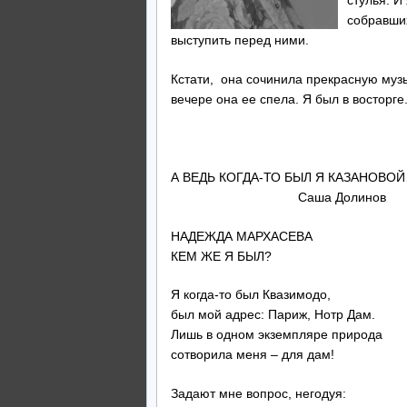
стулья. И
собравших
выступить перед ними.
Кстати, она сочинила прекрасную муз
вечере она ее спела. Я был в восторге
Саша
А ВЕДЬ КОГДА-ТО БЫЛ Я КАЗАНОВО
Саша Долинов
НАДЕЖДА МАРХАСЕВА
КЕМ ЖЕ Я БЫЛ?
Я когда-то был Квазимодо,
был мой адрес: Париж, Нотр Дам.
Лишь в одном экземпляре природа
сотворила меня – для дам!
Задают мне вопрос, негодуя: