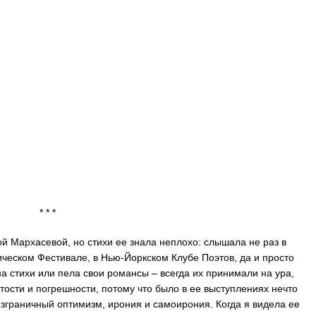
 *
 Мархасевой, но стихи ее знала неплохо: слышала не раз в
ческом Фестивале, в Нью-Йоркском Клубе Поэтов, да и просто
на стихи или пела свои романсы – всегда их принимали на ура,
ости и погрешности, потому что было в ее выступлениях нечто
зграничный оптимизм, ирония и самоирония. Когда я видела ее