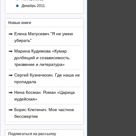
Декабрь 2011
Новые книги
Елена Матусевич "Я не умею
убирать"
Марина Кудимова «Кумар
долбящий и созависимость:
трезвение и литература»
Сергей Кузнечихин. Где наша не
пропадала
Нина Косман. Роман «Царица
иудейская»
Борис Клетинич. Мое частное
бессмертие
Подписаться на рассылку