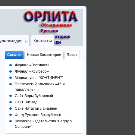
ультимедия
Контакты
Ссылки
Новые Коментарии
Поиск
Журнал «Гостиная»
Журнал «Кругозор»
Медиагруппа “КОНТИНЕНТ”
Поэтический альманах «45-я
параллель»
Сайт Веры Зубаревой
Сайт ЛитВед
Сайт Натальи Лайдинен
Фонд Русского Безрубежья
Чикагское издательство "Bagriy &
Company"