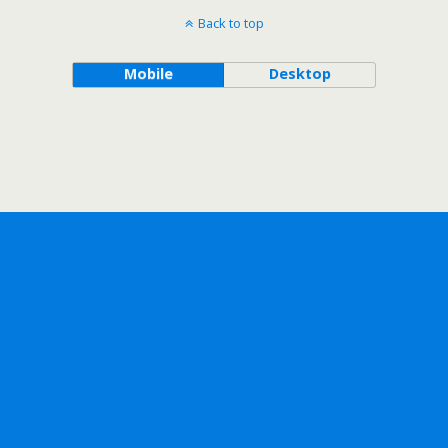
Back to top
Mobile
Desktop