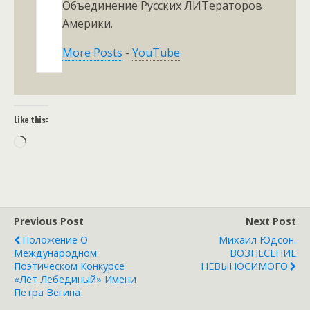
Объединение Русских ЛИТераторов
Америки.
More Posts
-
YouTube
Like this:
Loading…
Previous Post
Next Post
Положение О
Михаил Юдсон.
Международном
ВОЗНЕСЕНИЕ
Поэтическом Конкурсе
НЕВЫНОСИМОГО
«Лёт Лебединый» Имени
Петра Вегина