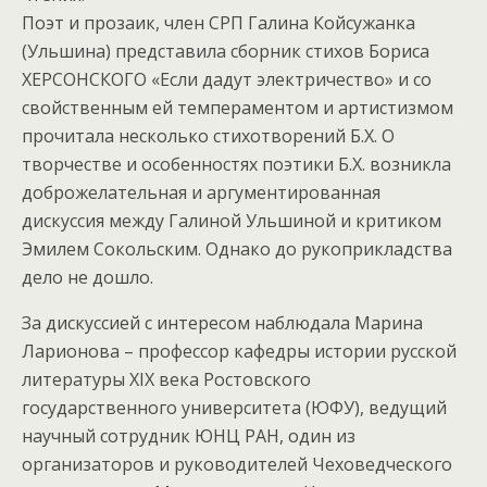
Поэт и прозаик, член СРП Галина Койсужанка
(Ульшина) представила сборник стихов Бориса
ХЕРСОНСКОГО «Если дадут электричество» и со
свойственным ей темпераментом и артистизмом
прочитала несколько стихотворений Б.Х. О
творчестве и особенностях поэтики Б.Х. возникла
доброжелательная и аргументированная
дискуссия между Галиной Ульшиной и критиком
Эмилем Сокольским. Однако до рукоприкладства
дело не дошло.
За дискуссией с интересом наблюдала Марина
Ларионова – профессор кафедры истории русской
литературы XIX века Ростовского
государственного университета (ЮФУ), ведущий
научный сотрудник ЮНЦ РАН, один из
организаторов и руководителей Чеховедческого