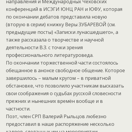
направления и Международных Чеховских
конференций в ИСЭГИ ЮНЦ РАН и ЮФУ, которая
по окончании дебатов представила новую
(вторую в серии) книжку Веры ЗУБАРЕВОЙ (см.
предыдущие посты) «Записки лунасшедшего», а
также рассказала о творчестве и научной
деятельности В.З. с точки зрения
профессионального литературоведа.
По окончании торжественной части состоялось
обещанное в анонсе свободное общение. Которое
завершилось – малым кругом – в приватной
обстановке, что позволило участникам высказать
свои соображения о судьбах русской словесности
прежних и нынешних времён вообще и в
частности.
Поэт, член СРП Валерий Рыльцов любезно
предоставил в наше распоряжение несколько
кадров, сделанных им на мероприятии