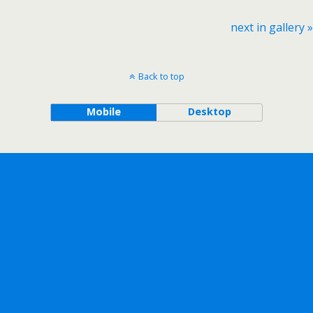
next in gallery »
Back to top
Mobile
Desktop