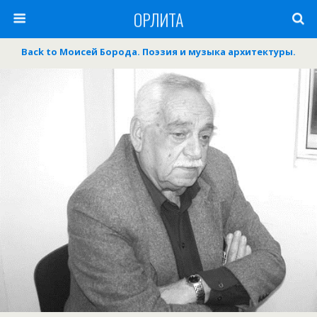
ОРЛИТА
Back to Моисей Борода. Поэзия и музыка архитектуры.