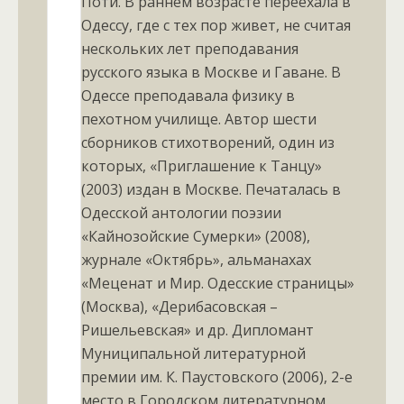
Поти. В раннем возрасте переехала в
Одессу, где с тех пор живет, не считая
нескольких лет преподавания
русского языка в Москве и Гаване. В
Одессе преподавала физику в
пехотном училище. Автор шести
сборников стихотворений, один из
которых, «Приглашение к Танцу»
(2003) издан в Москве. Печаталась в
Одесской антологии поэзии
«Кайнозойские Сумерки» (2008),
журнале «Октябрь», альманахах
«Меценат и Мир. Одесские страницы»
(Москва), «Дерибасовская –
Ришельевская» и др. Дипломант
Муниципальной литературной
премии им. К. Паустовского (2006), 2-е
место в Городском литературном