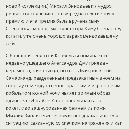
новой коллекции.) Михаил Зиновьевич мудро
решил эту коллизию – он учредил собственную
премию и эта премия была вручена сыну
Степанова, молодому скульптору Киму Степанову,
кстати, уже очень хорошо зарекомендовавшему
себя.
С большой теплотой Кнобель вспоминает и
недавно ушедшего Александра Дмитриева –
керамиста, живописца, поэта… Дмитриевский
Самарканд, разделённый предзакатным зноем на
спор, дуэт между огненно-красным и изразцовым
кобальтом южной ночи являет зримый образ
единства «Инь-Ян». А вот напольная ваза,
кокетливо зашнурованная ремнем из кожи.
Михаил Зиновьевич вспоминает драматическую
ситуацию, связанную со скачком напряжения и как