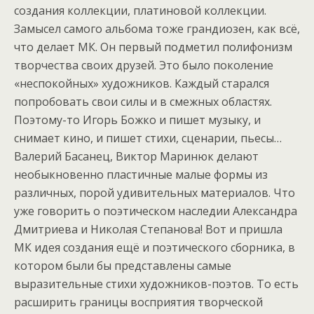
создания коллекции, платиновой коллекции.
Замысел самого альбома тоже грандиозен, как всё,
что делает МК. Он первый подметил полифонизм
творчества своих друзей. Это было поколение
«неспокойных» художников. Каждый старался
попробовать свои силы и в смежных областях.
Поэтому-то Игорь Божко и пишет музыку, и
снимает кино, и пишет стихи, сценарии, пьесы…
Валерий Басанец, Виктор Маринюк делают
необыкновенно пластичные малые формы из
различных, порой удивительных материалов. Что
уже говорить о поэтическом наследии Александра
Дмитриева и Николая Степанова! Вот и пришла
МК идея создания ещё и поэтического сборника, в
котором были бы представлены самые
выразительные стихи художников-поэтов. То есть
расширить границы восприятия творческой