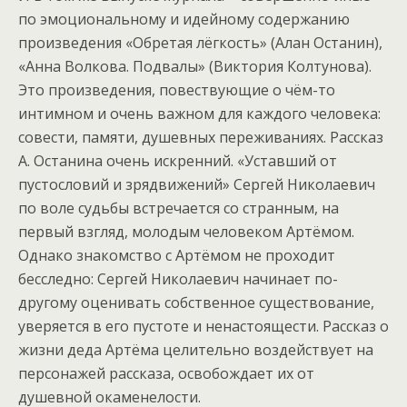
по эмоциональному и идейному содержанию
произведения «Обретая лёгкость» (Алан Останин),
«Анна Волкова. Подвалы» (Виктория Колтунова).
Это произведения, повествующие о чём-то
интимном и очень важном для каждого человека:
совести, памяти, душевных переживаниях. Рассказ
А. Останина очень искренний. «Уставший от
пустословий и зрядвижений» Сергей Николаевич
по воле судьбы встречается со странным, на
первый взгляд, молодым человеком Артёмом.
Однако знакомство с Артёмом не проходит
бесследно: Сергей Николаевич начинает по-
другому оценивать собственное существование,
уверяется в его пустоте и ненастоящести. Рассказ о
жизни деда Артёма целительно воздействует на
персонажей рассказа, освобождает их от
душевной окаменелости.