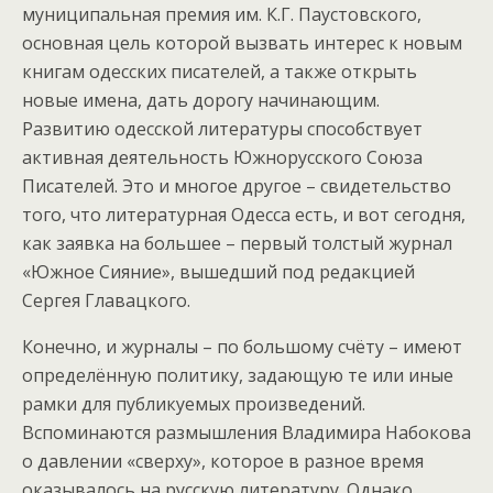
муниципальная премия им. К.Г. Паустовского,
основная цель которой вызвать интерес к новым
книгам одесских писателей, а также открыть
новые имена, дать дорогу начинающим.
Развитию одесской литературы способствует
активная деятельность Южнорусского Союза
Писателей. Это и многое другое – свидетельство
того, что литературная Одесса есть, и вот сегодня,
как заявка на большее – первый толстый журнал
«Южное Сияние», вышедший под редакцией
Сергея Главацкого.
Конечно, и журналы – по большому счёту – имеют
определённую политику, задающую те или иные
рамки для публикуемых произведений.
Вспоминаются размышления Владимира Набокова
о давлении «сверху», которое в разное время
оказывалось на русскую литературу. Однако