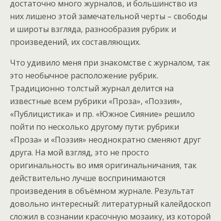
достаточно много журналов, и большинство из
них лишено этой замечательной черты – свободы
и широты взгляда, разнообразия рубрик и
произведений, их составляющих.
Что удивило меня при знакомстве с журналом, так
это необычное расположение рубрик.
Традиционно толстый журнал делится на
известные всем рубрики «Проза», «Поэзия»,
«Публицистика» и пр. «Южное Сияние» решило
пойти по несколько другому пути: рубрики
«Проза» и «Поэзия» неоднократно сменяют друг
друга. На мой взгляд, это не просто
оригинальность во имя оригинальничания, так
действительно лучше воспринимаются
произведения в объёмном журнале. Результат
довольно интересный: литературный калейдоскоп
сложил в сознании красочную мозаику, из которой