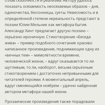
сплав сказочности и реализма. Автору удалось
показать осязаемость неосязаемых образов – дня,
одиночества, бессонницы, суеты. Невесомость и в
определённой степени нереальность предстают в
поэзии Юлии Мельник как метафора бытия.
Александр Хинт предлагает другую поэзию –
серьёзно-ироничную. Стихотворение «Беседа
жива» – пример подобного сочетания: красиво
написанное произведение, поднимающее одну из
«вечных тем» – мимолётности времени,
человеческой жизни, – вдруг оказывается то ли
шутливым, то ли, наоборот, весьма серьёзным
стихотворением с достаточно непривычными для
читателей героями. А моментальный апрель,
вдруг сменяющийся ноябрём – удачно найденная
автором метафора нашей жизни.
Прозаические произведения также порадовали