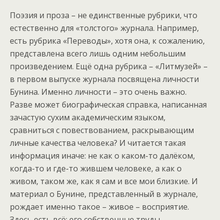
Поэзия и проза – не единственные рубрики, что
естественно для «толстого» журнала. Например,
есть рубрика «Переводы», хотя она, к сожалению,
представлена всего лишь одним небольшим
произведением. Ещё одна рубрика – «Литмузей» –
в первом выпуске журнала посвящена личности
Бунина. Именно личности – это очень важно.
Разве может биографическая справка, написанная
зачастую сухим академическим языком,
сравниться с повествованием, раскрывающим
личные качества человека? И читается такая
информация иначе: не как о каком-то далёком,
когда-то и где-то жившем человеке, а как о
живом, таком же, как я сам и все мои близкие. И
материал о Бунине, представленный в журнале,
рождает именно такое – живое – восприятие.
Здесь есть всё: его собственные труды,