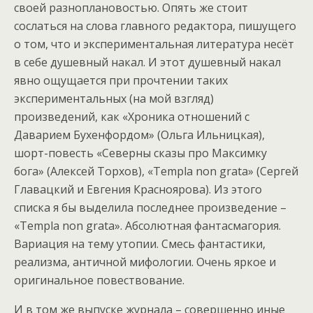
своей разноплановостью. Опять же стоит
сослаться на слова главного редактора, пишущего
о том, что и экспериментальная литература несёт
в себе душевный накал. И этот душевный накал
явно ощущается при прочтении таких
экспериментальных (на мой взгляд)
произведений, как «Хроника отношений с
Даварием Бухенфордом» (Ольга Ильницкая),
шорт-повесть «Северны сказы про Максимку
бога» (Алексей Торхов), «Templa non grata» (Сергей
Главацкий и Евгения Красноярова). Из этого
списка я бы выделила последнее произведение –
«Templa non grata». Абсолютная фантасмагория.
Вариация на тему утопии. Смесь фантастики,
реализма, античной мифологии. Очень яркое и
оригинальное повествование.
И в том же выпуске журнала – совершенно иные