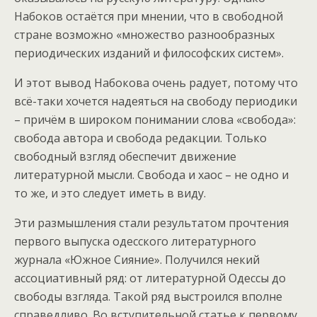
Набоков остаётся при мнении, что в свободной
стране возможно «множество разнообразных
периодических изданий и философских систем».
И этот вывод Набокова очень радует, потому что
всё-таки хочется надеяться на свободу периодики
– причём в широком понимании слова «свобода»:
свобода автора и свобода редакции. Только
свободный взгляд обеспечит движение
литературной мысли. Свобода и хаос – не одно и
то же, и это следует иметь в виду.
Эти размышления стали результатом прочтения
первого выпуска одесского литературного
журнала «Южное Сияние». Получился некий
ассоциативный ряд: от литературной Одессы до
свободы взгляда. Такой ряд выстроился вполне
справедливо. Во вступительной статье к первому