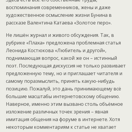
воспоминания современников, жены и даже
художественное осмысление жизни Бунина в
рассказе Валентина Катаева «Золотое перо».
Не лишён журнал и живого обсуждения. Так, в
рубрике «Плаха» предложена проблемная статья
Леонида Костюкова «Любитель и другой»,
поднимающая вопрос, какой же он – истинный
поэт. Последующая дискуссия не только развивает
предложенную тему, но и приглашает читателя и
самому поразмыслить, принять какую-нибудь
позицию. Пожалуй, это дань принимающему всё
большие масштабы интернетовскому общению.
Наверное, именно этим вызвано столь объёмное
изложение различных точек зрения – явная
имитация общения на форуме в интернете. Хотя
некоторым комментариям к статье не хватает