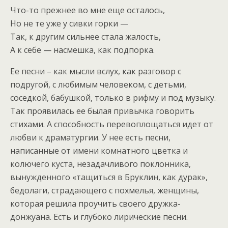
Что-то прежнее во мне еще осталось,
Но не те уже у сивки горки —
Так, к другим сильнее стала жалость,
А к себе — насмешка, как подпорка.
Ее песни – как мысли вслух, как разговор с
подругой, с любимым человеком, с детьми,
соседкой, бабушкой, только в рифму и под музыку.
Так проявилась ее былая привычка говорить
стихами. А способность перевоплощаться идет от
любви к драматургии. У нее есть песни,
написанные от имени комнатного цветка и
колючего куста, незадачливого поклонника,
вынужденного «тащиться в Бруклин, как дурак»,
бедолаги, страдающего с похмелья, женщины,
которая решила проучить своего дружка-
донжуана. Есть и глубоко лирические песни.