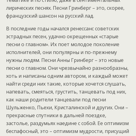
тематике и по стилю, даже в сентиментальных
лирических песнях. Песни Гринберг – это, скорее,
французский шансон на русский лад.
В последние годы начался ренессанс советских
эстрадных песен, удачно окрещенных «старые
песни о главном». Их поет молодое поколение
исполнителей, они популярны и по-прежнему
нужны людям. Песни Анны Гринберг – это новые
песни о главном. Они чрезвычайно разнообразны,
хоть и написаны одним автором, и каждый может
найти среди них такие, которые хочется слушать,
напевать, смеяться, грустить, танцевать под них,
как наши родители танцевали под песни
Шульженко, Пьехи, Кристалинской и других. Они –
прекрасные спутники в дальней поездке,
застолье, раздумьях наедине с собой. Ее оптимизм
беспафосный, это – оптимизм мудрости, присущий