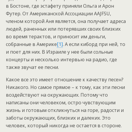
в Бостоне, где эстафету приняли Ольга и Арон
Футер. От Американской Ассоциации AAJFSU,
членом которой Аня является, она получает адреса
людей, раненных или потерявших своих близких
во время терактов, и приносит им деньги,
собранные в Америке
[1]
. А если киборд при ней, то
и поет для них. В Израиле у нее были сольные
концерты и несколько интервью на радио, где
также звучат ее песни.
Какое все это имеет отношение к качеству песен?
Никакого. Но самое прямое – к тому, как эти песни
воздействуют на окружающих. Потому что
написаны они человеком, остро чувствующим
жизнь и готовым откликнуться на горе, радости и
заботы окружающих, близких и далеких. Это
человек, который никогда не остается в стороне.