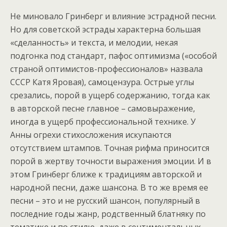
Не миновало Гринберг и влияние эстрадной песни.
Но для советской эстрады характерна большая
«сделанность» и текста, и мелодии, некая
подгонка под стандарт, пафос оптимизма («особой
страной оптимистов-профессионалов» назвала
СССР Катя Яровая), самоцензура. Острые углы
срезались, порой в ущерб содержанию, тогда как
в авторской песне главное – самовыражение,
иногда в ущерб профессиональной технике. У
Анны огрехи стихосложения искупаются
отсутствием штампов. Точная рифма приносится
порой в жертву точности выражения эмоции. И в
этом Гринберг ближе к традициям авторской и
народной песни, даже шансона. В то же время ee
песни – это и не русский шансон, популярный в
последние годы жанр, родственный блатняку по