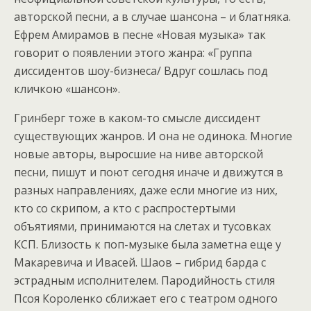
авторской песни, а в случае шансона – и блатняка.
Ефрем Амирамов в песне «Новая музыка» так
говорит о появлении этого жанра: «Группа
диссидентов шоу-бизнеса/ Вдруг сошлась под
кличкою «шансон».
Гринберг тоже в каком-то смысле диссидент
существующих жанров. И она не одинока. Многие
новые авторы, выросшие на ниве авторской
песни, пишут и поют сегодня иначе и движутся в
разных направлениях, даже если многие из них,
кто со скрипом, а кто с распростертыми
объятиями, принимаются на слетах и тусовках
КСП. Близость к поп-музыке была заметна еще у
Макаревича и Ивасей. Шаов – гибрид барда с
эстрадным исполнителем. Пародийность стиля
Псоя Короленко сближает его с театром одного