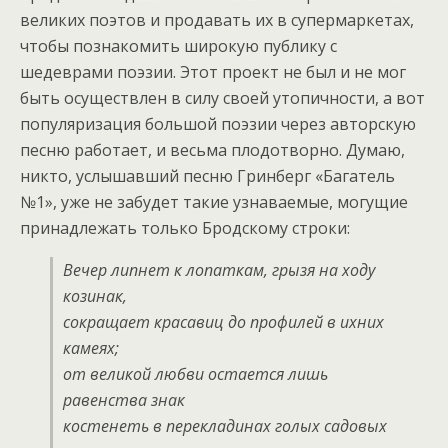
великих поэтов и продавать их в супермаркетах,
чтобы познакомить широкую публику с
шедеврами поэзии. Этот проект не был и не мог
быть осуществлен в силу своей утопичности, а вот
популяризация большой поэзии через авторскую
песню работает, и весьма плодотворно. Думаю,
никто, услышавший песню Гринберг «Багатель
№1», уже не забудет такие узнаваемые, могущие
принадлежать только Бродскому строки:
Вечер липнет к лопаткам, грызя на ходу
козинак,
сокращает красавиц до профилей в ихних
камеях;
от великой любви остается лишь
равенства знак
костенеть в перекладинах голых садовых