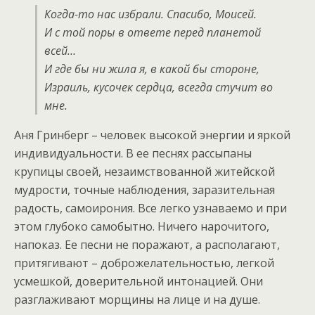
Когда-то нас избрали. Спасибо, Моисей.
И с той поры в ответе перед планетой
всей…
И где бы ни жила я, в какой бы стороне,
Израиль, кусочек сердца, всегда стучит во
мне.
Аня Гринберг – человек высокой энергии и яркой
индивидуальности. В ее песнях рассыпаны
крупицы своей, незаимствованной житейской
мудрости, точные наблюдения, заразительная
радость, самоирония. Все легко узнаваемо и при
этом глубоко самобытно. Ничего нарочитого,
напоказ. Ее песни не поражают, а располагают,
притягивают – доброжелательностью, легкой
усмешкой, доверительной интонацией. Они
разглаживают морщины на лице и на душе.