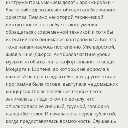
инструментом, умением делать аранжировки –
благо, киборд позволяет обходиться без живого
оркестра. Помимо некоторой технической
виртуозности, он требует также умения
обращаться с современной техникой и хотя бы
интуитивного понимания контрапункта. Все это
тоже накапливалось постепенно. Уже взрослой,
живя в Нью-Джерси, Аня брала частные уроки
музыки, чтобы сыграть на фортепьяно те вещи
Моцарта и Шопена, до которых не доросла в
школе. И не просто «для себя», как другие: когда
программа была готова, выступала на домашних
концертах. После появления первых песен
занималась с педагогом по вокалу, что
отшлифовало ее сильный, грудной, свободно
льющийся голос. И начала петь перед публикой,
когда предоставлялась возможность. Слушаешь