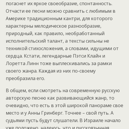
погаснет их яркое своеобразие, спонтанность.
Отчасти ее песни можно сравнить с любимым в
Америке традиционным кантри, для которого
характерны мелодическое разнообразие,
природный, как правило, необработанный
исполнительский талант, а тексты сильны не
техникой стихосложения, а словами, идущими от
сердца. Кстати, легендарные Пэтси Клайн и
Лоретта Линн тоже выплескивались за рамки
своего жанра. Каждая из них по-своему
преобразила его.
В общем, если смотреть на современную русскую
авторскую песню как развивающийся жанр, то
очевидно, что есть в этой широкой панораме свое
место и у Анны Гринберг. Точнее – свой путь. А
судьями пусть будут слушатели. В Израиле начало
уже положено, надеюсь, что и русскоязычная