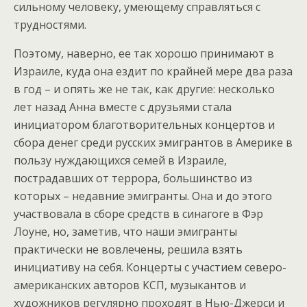
сильному человеку, умеющему справляться с
трудностями.
Поэтому, наверно, ее так хорошо принимают в
Израиле, куда она ездит по крайней мере два раза
в год – и опять же не так, как другие: несколько
лет назад Анна вместе с друзьями стала
инициатором благотворительных концертов и
сбора денег среди русских эмигрантов в Америке в
пользу нуждающихся семей в Израиле,
пострадавших от террора, большинство из
которых – недавние эмигранты. Она и до этого
участвовала в сборе средств в синагоге в Фэр
Лоуне, но, заметив, что наши эмигранты
практически не вовлечены, решила взять
инициативу на себя. Концерты с участием северо-
американских авторов КСП, музыкантов и
художников регулярно проходят в Нью-Джерси и