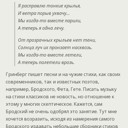
Я расправлю тонкие крылья,
И ветра порыв ухвачу…
Мы когда-то вместе парили,
А теперь я одна лечу.
От прозрачных крыльев нет тени,
Солнца луч их пронзает насквозь.
Мы когда-то вместе летели,
А теперь полетели врозь.
Гринберг пишет песни и на чужие стихи, как своих
современников, так и известных поэтов,
например, Бродского, Фета, Гете. Писать музыку
на стихи классиков не новость, но отношение к
этому у многих скептическое. Кажется, сам
Бродский не очень одобрял это занятие. Тут мне
хочется возразить, исходя из намерения самого
Бродского издавать небольшие сборники стихов