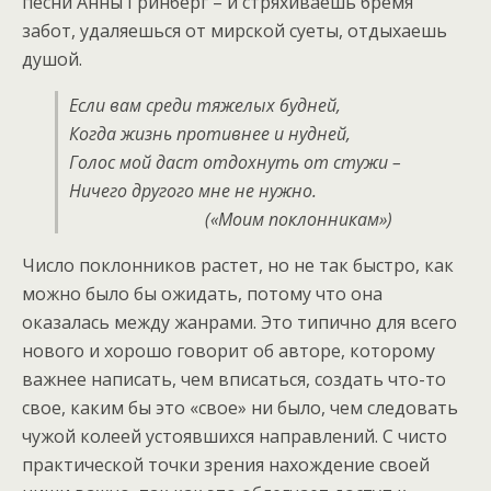
песни Анны Гринберг – и стряхиваешь бремя
забот, удаляешься от мирской суеты, отдыхаешь
душой.
Если вам среди тяжелых будней,
Когда жизнь противнее и нудней,
Голос мой даст отдохнуть от стужи –
Ничего другого мне не нужно.
(«Моим поклонникам»)
Число поклонников растет, но не так быстро, как
можно было бы ожидать, потому что она
оказалась между жанрами. Это типично для всего
нового и хорошо говорит об авторе, которому
важнее написать, чем вписаться, создать что-то
свое, каким бы это «свое» ни было, чем следовать
чужой колеей устоявшихся направлений. С чисто
практической точки зрения нахождение своей