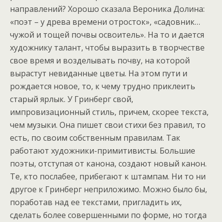
направлений? Хорошо сказала Вероника Долина:
«поэт – у древа времени отросток», «садовник…
чужой и тощей почвы освоитель». На то и дается
художнику талант, чтобы выразить в творчестве
свое время и возделывать почву, на которой
вырастут невиданные цветы. На этом пути и
рождается новое, то, к чему трудно приклеить
старый ярлык. У Гринберг свой,
импровизационный стиль, причем, скорее текста,
чем музыки. Она пишет свои стихи без правил, то
есть, по своим собственным правилам. Так
работают художники-примитивисты. Большие
поэты, отступая от канона, создают новый канон.
Те, кто послабее, прибегают к штампам. Ни то ни
другое к Гринберг неприложимо. Можно было бы,
поработав над ее текстами, пригладить их,
сделать более совершенными по форме, но тогда