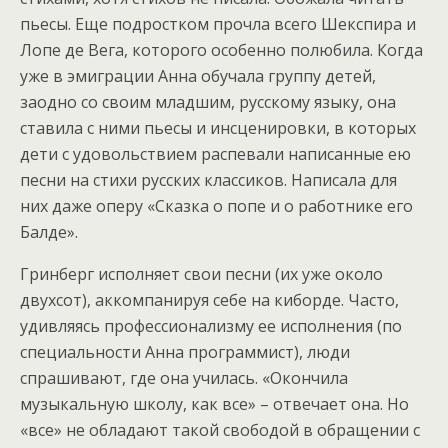
пьесы. Еще подростком прочла всего Шекспира и
Лопе де Вега, которого особенно полюбила. Когда
уже в эмиграции Анна обучала группу детей,
заодно со своим младшим, русскому языку, она
ставила с ними пьесы и инсценировки, в которых
дети с удовольствием распевали написанные ею
песни на стихи русских классиков. Написала для
них даже оперу «Сказка о попе и о работнике его
Балде».
Гринберг исполняет свои песни (их уже около
двухсот), аккомпанируя себе на киборде. Часто,
удивляясь профессионализму ее исполнения (по
специальности Анна программист), люди
спрашивают, где она училась. «Окончила
музыкальную школу, как все» – отвечает она. Но
«все» не обладают такой свободой в обращении с