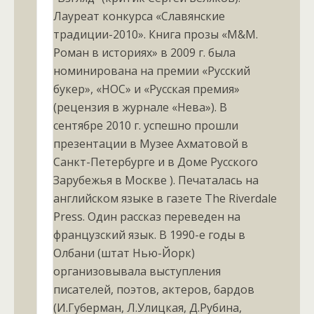
Лауреат конкурса «Славянские
традиции-2010». Книга прозы «M&M.
Роман в историях» в 2009 г. была
номинирована на премии «Русский
букер», «НОС» и «Русская премия»
(рецензия в журнале «Нева»). В
сентябре 2010 г. успешно прошли
презентации в Музее Ахматовой в
Санкт-Петербурге и в Доме Русского
Зарубежья в Москве ). Печаталась на
английском языке в газете The Riverdale
Press. Один рассказ переведен на
французский язык. В 1990-е годы в
Олбани (штат Нью-Йорк)
организовывала выступления
писателей, поэтов, актеров, бардов
(И.Губерман, Л.Улицкая, Д.Рубина,