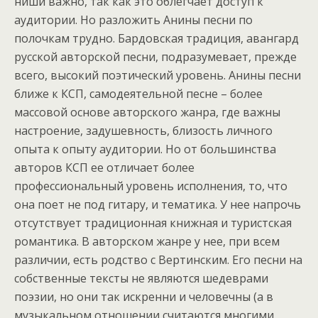
ниши важно, так как это облегчает доступ к
аудитории. Но разложить Анины песни по
полочкам трудно. Бардовская традиция, авангард
русской авторской песни, подразумевает, прежде
всего, высокий поэтический уровень. Анины песни
ближе к КСП, самодеятельной песне – более
массовой основе авторского жанра, где важны
настроение, задушевность, близость личного
опыта к опыту аудитории. Но от большинства
авторов КСП ее отличает более
профессиональный уровень исполнения, то, что
она поет не под гитару, и тематика. У нее напрочь
отсутствует традиционная книжная и туристская
романтика. В авторском жанре у нее, при всем
различии, есть родство с Вертинским. Его песни на
собственные тексты не являются шедеврами
поэзии, но они так искренни и человечны (а в
музыкальном отношении считаются многими