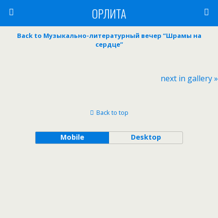
ОРЛИТА
Back to Музыкально-литературный вечер “Шрамы на
сердце”
next in gallery »
Back to top
Mobile
Desktop