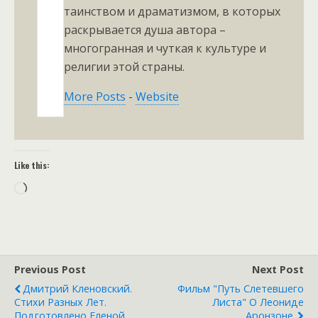
таинством и драматизмом, в которых
раскрывается душа автора –
многогранная и чуткая к культуре и
религии этой страны.
More Posts
-
Website
Like this:
Loading…
Previous Post
Next Post
Дмитрий Кленовский.
Фильм "Путь Слетевшего
Стихи Разных Лет.
Листа" О Леониде
Подготовлено Еленой
Аронзоне.