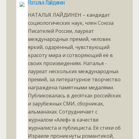
Наталья Лайдинен
НАТАЛЬЯ ЛАЙДИНЕН – кандидат
социологических наук, член Союза
Писателей России, лауреат
международных премий, человек
яркий, одарённый, чувствующий
красоту мира и сотворяющий её в
своих произведениях. Наталья -
лауреат нескольких международных
премий, за литературное творчество
награждена памятными медалями.
Публиковалась в десятках российских
и зарубежных СМИ, сборниках,
альманахах. Сотрудничает с
журналом «Алеф» в качестве
журналиста и публициста. Её стихи об
Израиле проникнуты романтикой,