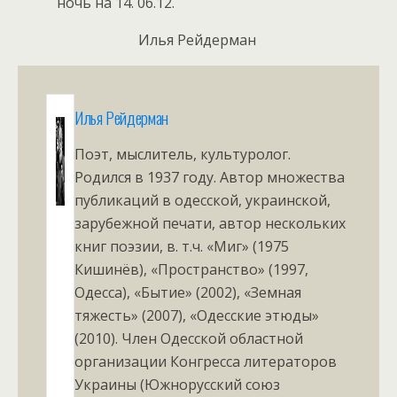
ночь на 14. 06.12.
Илья Рейдерман
Илья Рейдерман
Поэт, мыслитель, культуролог.
Родился в 1937 году. Автор множества
публикаций в одесской, украинской,
зарубежной печати, автор нескольких
книг поэзии, в. т.ч. «Миг» (1975
Кишинёв), «Пространство» (1997,
Одесса), «Бытие» (2002), «Земная
тяжесть» (2007), «Одесские этюды»
(2010). Член Одесской областной
организации Конгресса литераторов
Украины (Южнорусский союз