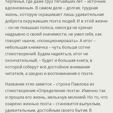
терпенья, где даже груз тягчайших лет – источник
вдохновенья». В самом деле – долгая, трудная
жизнь, которую скрашивает лишь удивительная
доброта окружавших поэта людей. И в этой жизни
– он не повышал голоса, никогда не кричал
надрывно о своей значимости, не умел себя, как
говорят нынче, «позиционировать». А итог –
небольшая книжечка – чуть больше сотни
стихотворений. Будем надеяться, итог не
окончательный, – будет и большая книга, в
которой соберут всё достойное внимания
читателя, а заодно и воспоминания о поэте.
Название этих заметок – строки Павлова из
стихотворения «Определение поэта». Именно так
и прошла его жизнь, мелькнув молнией. Но то, что
озарено жизнью поэта – становится выпуклым,
удивительным, достойным своего бытия. В