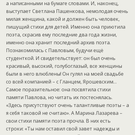
а написанными на бумаге словами. И, наконец,
выступает Светлана Пашенкова, немолодая очень
милая женщина, какой и должен быть человек,
пишущий стихи для детей. Именно она приютила
поэта, скрасив ему последние два года жизни,
именно она хранит последний архив поэта.
Познакомилась с Павловым, будучи ещё
студенткой. И свидетельствует: он был очень
красивый, высокий, голубоглазый, все женщины
были в него влюблены! Он гулял на моей свадьбе
со всей компанией – с Гланцем, Ярошевским…
Самое поразительное: она посвятила стихи
памяти Павлова, но читать их постеснялась.
«Здесь присутствуют очень талантливые поэты – а
я себя таковой не считаю». А Марина Лазарева –
свои стихи памяти поэта прочла. В них есть
строки: «Ты нам оставил свой завет надежды и