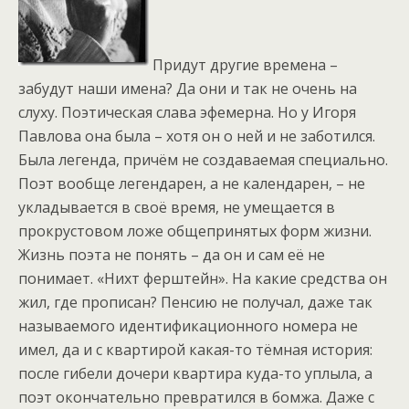
Придут другие времена –
забудут наши имена? Да они и так не очень на
слуху. Поэтическая слава эфемерна. Но у Игоря
Павлова она была – хотя он о ней и не заботился.
Была легенда, причём не создаваемая специально.
Поэт вообще легендарен, а не календарен, – не
укладывается в своё время, не умещается в
прокрустовом ложе общепринятых форм жизни.
Жизнь поэта не понять – да он и сам её не
понимает. «Нихт ферштейн». На какие средства он
жил, где прописан? Пенсию не получал, даже так
называемого идентификационного номера не
имел, да и с квартирой какая-то тёмная история:
после гибели дочери квартира куда-то уплыла, а
поэт окончательно превратился в бомжа. Даже с