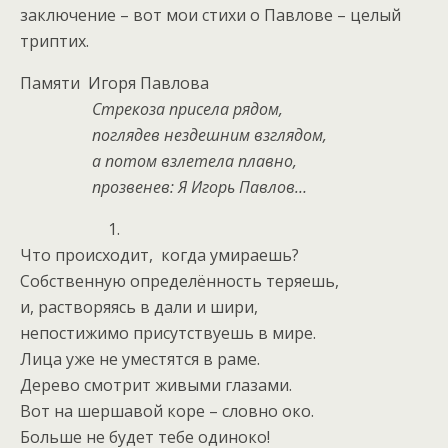
заключение – вот мои стихи о Павлове – целый
триптих.
Памяти Игоря Павлова
Стрекоза присела рядом,
поглядев нездешним взглядом,
а потом взлетела плавно,
прозвенев: Я Игорь Павлов…
1.
Что происходит, когда умираешь?
Собственную определённость теряешь,
и, растворяясь в дали и шири,
непостижимо присутствуешь в мире.
Лица уже не уместятся в раме.
Дерево смотрит живыми глазами.
Вот на шершавой коре – словно око.
Больше не будет тебе одиноко!