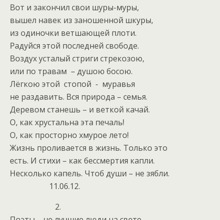
Вот и закончил свои шуры-муры,
вышел навек из заношенной шкуры,
из одиночки ветшающей плоти.
Радуйся этой последней свободе.
Воздух усталый стриги стрекозою,
или по травам – душою босою.
Лёгкою этой стопой - муравья
не раздавить. Вся природа – семья.
Деревом станешь – и веткой качай.
О, как хрустальна эта печаль!
О, как просторно хмурое лето!
Жизнь проливается в жизнь. Только это
есть. И стихи – как бессмертия капли.
Несколько капель. Чтоб души – не зябли.
11.06.12.
2.
Поэты – не лучшие люди на свете.