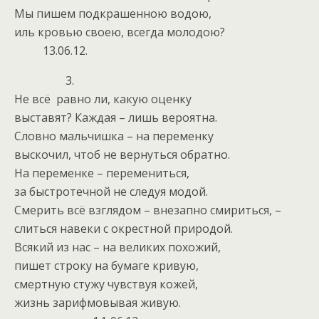
Мы пишем подкрашенною водою,
иль кровью своею, всегда молодою?
13.06.12.
3.
Не всё равно ли, какую оценку
выставят? Каждая – лишь вероятна.
Словно мальчишка – на переменку
выскочил, чтоб не вернуться обратно.
На переменке – перемениться,
за быстротечной не следуя модой.
Смерить всё взглядом – внезапно смириться, –
слиться навеки с окрестной природой.
Всякий из нас – на великих похожий,
пишет строку на бумаге кривую,
смертную стужу чувствуя кожей,
жизнь зарифмовывая живую.