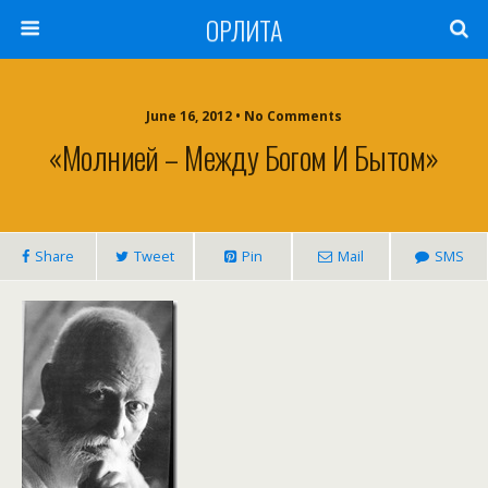
ОРЛИТА
June 16, 2012 • No Comments
«Молнией – Между Богом И Бытом»
Share
Tweet
Pin
Mail
SMS