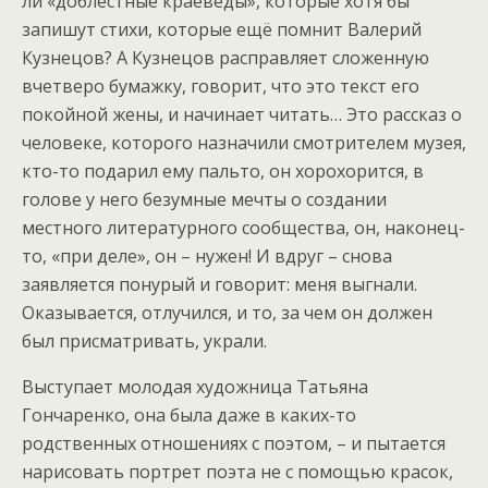
ли «доблестные краеведы», которые хотя бы
запишут стихи, которые ещё помнит Валерий
Кузнецов? А Кузнецов расправляет сложенную
вчетверо бумажку, говорит, что это текст его
покойной жены, и начинает читать… Это рассказ о
человеке, которого назначили смотрителем музея,
кто-то подарил ему пальто, он хорохорится, в
голове у него безумные мечты о создании
местного литературного сообщества, он, наконец-
то, «при деле», он – нужен! И вдруг – снова
заявляется понурый и говорит: меня выгнали.
Оказывается, отлучился, и то, за чем он должен
был присматривать, украли.
Выступает молодая художница Татьяна
Гончаренко, она была даже в каких-то
родственных отношениях с поэтом, – и пытается
нарисовать портрет поэта не с помощью красок,