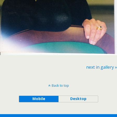
next in gallery »
Back to top
Mobile
Desktop