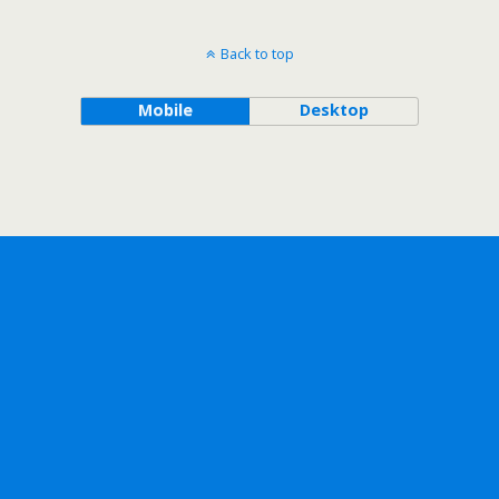
Back to top
Mobile
Desktop