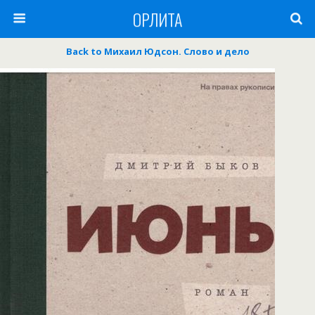
ОРЛИТА
Back to Михаил Юдсон. Слово и дело