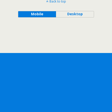
Back to top
Mobile
Desktop