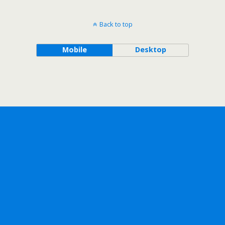
Back to top
Mobile
Desktop