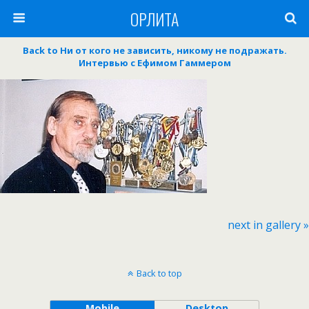
ОРЛИТА
Back to Ни от кого не зависить, никому не подражать.
Интервью с Ефимом Гаммером
next in gallery »
Back to top
Mobile
Desktop