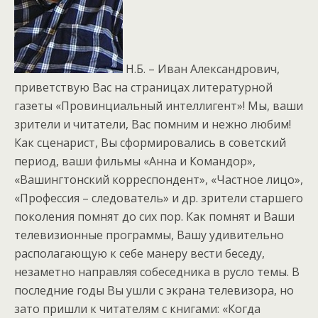
Н.Б. – Иван Александрович,
приветствую Вас на страницах литературной
газеты «Провинциальный интеллигент»! Мы, ваши
зрители и читатели, Вас помним и нежно любим!
Как сценарист, Вы сформировались в советский
период, ваши фильмы «Анна и Командор»,
«Вашингтонский корреспондент», «Частное лицо»,
«Профессия – следователь» и др. зрители старшего
поколения помнят до сих пор. Как помнят и Ваши
телевизионные программы, Вашу удивительно
располагающую к себе манеру вести беседу,
незаметно направляя собеседника в русло темы. В
последние годы Вы ушли с экрана телевизора, но
зато пришли к читателям с книгами: «Когда