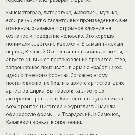
Кинематограф, литература, живопись, музыка,
если речь идет о талантливых произведениях, вне
сомнения, оказывают огромное влияние на
сознание и поведение человека. Это хорошо
понимали советские идеологи. В самый тяжелый
период Великой Отечественной войны, кажется, в
августе 41, вышло постановление правительства,
запрещавшее призывать в армию «работников
идеологического фронта». Согласно этому
постановленю, не брали в армию артистов, даже
артистов цирка. Вы наверняка знаете об
актерских фронтовых бригадах, выступавших на
всех фронтах. Писатели и журналисты надели
офицерскую форму – и Твардоский, и Симонов,
Казакевич воевал в ополчении.
>> 2. Советская школа кинематографа