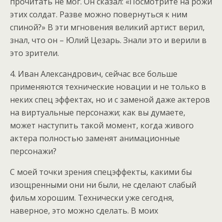
прочитать не мог. Он сказал: «Посмотрите на рожи
этих солдат. Разве можно повернуться к ним
спиной?» В эти мгновения великий артист верил,
знал, что он – Юлий Цезарь. Знали это и верили в
это зрители.
4. Иван Александрович, сейчас все больше
применяются технические новации и не только в
неких спец эффектax, но и с заменой даже актеров
на виртуальные персонажи; как вы думаете,
может наступить такой момент, когда живого
актера полностью заменят анимационные
персонажи?
С моей точки зрения спецэффекты, какими бы
изощренными они ни были, не сделают слабый
фильм хорошим. Технически уже сегодня,
наверное, это можно сделать. В моих