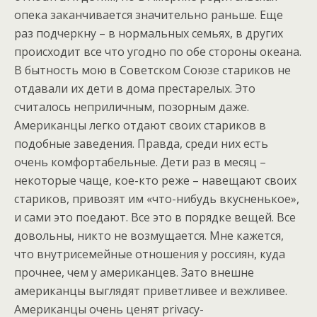
опека заканчивается значительно раньше. Еще
раз подчеркну – в нормальных семьях, в других
происходит все что угодно по обе стороны океана.
В бытность мою в Советском Союзе стариков не
отдавали их дети в дома престарелых. Это
считалось неприличным, позорным даже.
Американцы легко отдают своих стариков в
подобные заведения. Правда, среди них есть
очень комфортабельные. Дети раз в месяц –
некоторые чаще, кое-кто реже – навещают своих
стариков, привозят им «что-нибудь вкусненькое»,
и сами это поедают. Все это в порядке вещей. Все
довольны, никто не возмущается. Мне кажется,
что внутрисемейные отношения у россиян, куда
прочнее, чем у американцев. Зато внешне
американцы выглядят приветливее и вежливее.
Американцы очень ценят privacy-