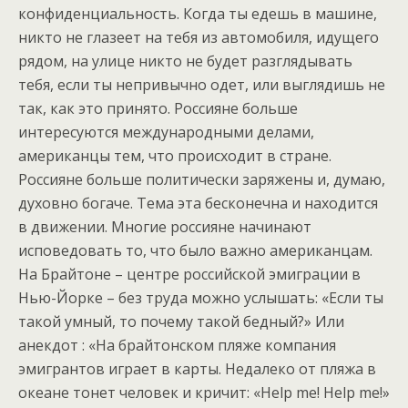
конфиденциальность. Когда ты едешь в машине,
никто не глазеет на тебя из автомобиля, идущего
рядом, на улице никто не будет разглядывать
тебя, если ты непривычно одет, или выглядишь не
так, как это принято. Россияне больше
интересуются международными делами,
американцы тем, что происходит в стране.
Россияне больше политически заряжены и, думаю,
духовно богаче. Тема эта бесконечна и находится
в движении. Многие россияне начинают
исповедовать то, что было важно американцам.
На Брайтоне – центре российской эмиграции в
Нью-Йорке – без труда можно услышать: «Если ты
такой умный, то почему такой бедный?» Или
анекдот : «На брайтонском пляже компания
эмигрантов играет в карты. Недалеко от пляжа в
океане тонет человек и кричит: «Help me! Help me!»