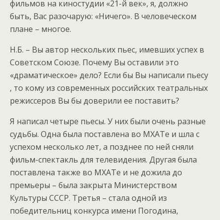
фильмов на киностудии «21-й век», я, должно
быть, Вас разочарую: «Ничего». В человеческом
плане – многое.
Н.Б. – Вы автор нескольких пьес, имевших успех в
Советском Союзе. Почему Вы оставили это
«драматическое» дело? Если бы Вы написали пьесу
, то кому из современных российских театральных
режиссеров Вы бы доверили ее поставить?
Я написал четыре пьесы. У них были очень разные
судьбы. Одна была поставлена во МХАТе и шла с
успехом несколько лет, а позднее по ней сняли
фильм-спектакль для телевидения. Другая была
поставлена также во МХАТе и не дожила до
премьеры – была закрыта Министерством
Культуры СССР. Третья – стала одной из
победительниц конкурса имени Погодина,