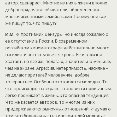
автор, сценарист. Многие из них в жизни вполне
добропорядочные обыватели, обремененные
многочисленными семействами. Почему они все
же пишут то, что пишут?
И.М
. -Я противник цензуры, но иногда сожалею о
ее отсутствии в России. В современном
российском кинематографе действительно много
насилия, и потоком льется кровь. Ее и в жизни
хватает, но все же, полагаю, значительно меньше,
чем на экране. Агрессия, нетерпимость, насилие –
не делают зрителей человечнее, добрее,
толерантнее. Особенно это касается молодых. То,
что происходит на экране, становится привычным,
легко проникает в жизнь. Это опасная тенденция.
Что же касается авторов, то многие из них
придерживаются рыночных отношений. И думая о
том, что большая часть кинозрителей молодые