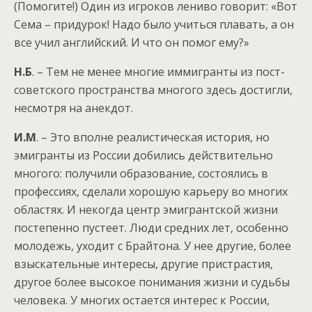
(Помогите!) Один из игроков лениво говорит: «Вот
Сема – придурок! Надо было учиться плавать, а он
все учил английский. И что он помог ему?»
Н.Б
. – Тем не менее многие иммигранты из пост-
советского пространства многого здесь достигли,
несмотря на анекдот.
И.М
. – Это вполне реалистическая история, но
эмигранты из России добились действительно
многого: получили образование, состоялись в
профессиях, сделали хорошую карьеру во многих
областях. И некогда центр эмигрантской жизни
постепенно пустеет. Люди средних лет, особенно
молодежь, уходит с Брайтона. У нее другие, более
взыскательные интересы, другие пристрастия,
другое более высокое понимания жизни и судьбы
человека. У многих остается интерес к России,