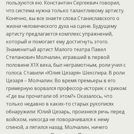
пользуются ею. Константин Сергеевич говорил,
что система нужна только талантливому артисту.
Конечно, вы все знаете слова Станиславского о
жизни человеческого духа на сцене. Будущему
артисту предлагается комплекс упражнений,
который и помогает ему достигнуть этого.
Знаменитый артист Малого театра Павел
Степанович Молчалин, игравший в первой
половине Х1Х века, был неграмотным, роли учил с
голоса. Ставили «Юлия Цезаря» Шекспира. В роли
Цезаря – Молчалин. Во время премьеры в его
гримерную ворвался профессор-историк с криком:
«Где вы прочитали об этом?» Оказалось, что
только недавно в каких-то старых рукописях
обнаружили: Юлий Цезарь, произнеся речь перед
войском, никогда не поворачивался к нему
спиной, а пятился назад. Молчалин, ничего