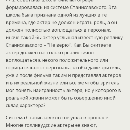
формировалась на системе Станиславского. Эта
школа была признана одной из лучших в те
времена, где актер не должен играть роль, а он
должен полностью воплощаться в персонаж,
иначе такой бы актер услышал известную реплику
Станиславского – "Не верю!". Как Вы считаете
актер должен настолько реалистично
воплощаться в некого положительного или
отрицательного персонажа, чтобы даже зритель,
уже и после фильма таким и представлял актеров
и в их реальной жизни или все же чтобы зритель
мог понять наигранность актера, но у которого в
реальной жизни может быть совершенно иной
склад характера?
Система Станиславского не ушла в прошлое.
Многие голливудские актеры ее знают,