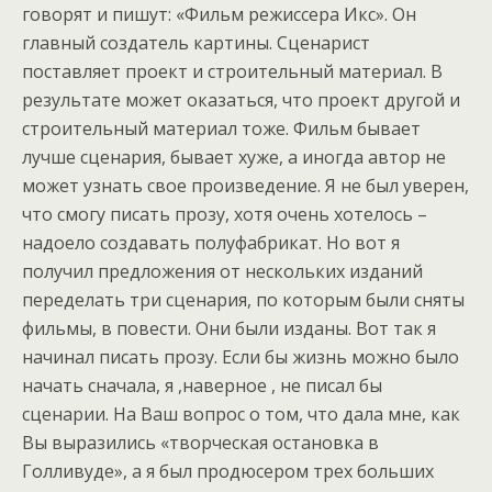
говорят и пишут: «Фильм режиссера Икс». Он
главный создатель картины. Сценарист
поставляет проект и строительный материал. В
результате может оказаться, что проект другой и
строительный материал тоже. Фильм бывает
лучше сценария, бывает хуже, а иногда автор не
может узнать свое произведение. Я не был уверен,
что смогу писать прозу, хотя очень хотелось –
надоело создавать полуфабрикат. Но вот я
получил предложения от нескольких изданий
переделать три сценария, по которым были сняты
фильмы, в повести. Они были изданы. Вот так я
начинал писать прозу. Если бы жизнь можно было
начать сначала, я ,наверное , не писал бы
сценарии. На Ваш вопрос о том, что дала мне, как
Вы выразились «творческая остановка в
Голливуде», а я был продюсером трех больших