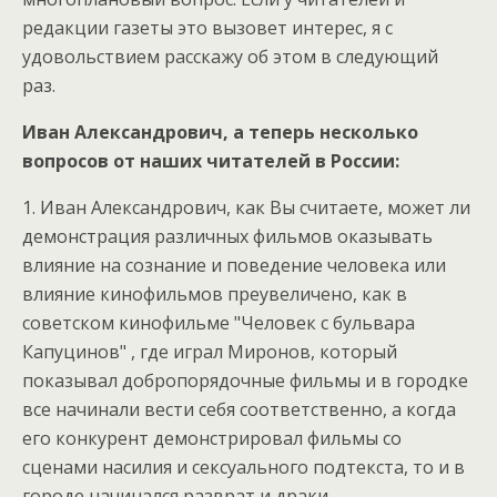
редакции газеты это вызовет интерес, я с
удовольствием расскажу об этом в следующий
раз.
Иван Александрович, а теперь несколько
вопросов от наших читателей в России:
1. Иван Александрович, кaк Вы считаете, может ли
демонстрация различныx фильмов оказывать
влияние на сознание и поведение человека или
влияние кинофильмов преувеличено, как в
советском кинофильме "Человек с бульвара
Капуцинов" , где играл Миронов, который
показывал добропорядочные фильмы и в городке
все начинали вести себя соответственно, а когда
его конкурент демонстрировал фильмы со
сценами насилия и сексуального подтекста, то и в
городе начинался разврат и драки.