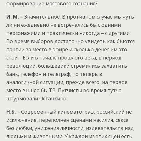
формирование массового сознания?
И. М.
– Значительное. В противном случае мы чуть
ли ни ежедневно не встречались бы с одними
персонажими и практически никогда – с другими.
Во время выборов достаточно увидеть как бьются
партии за место в эфире и сколько денег им это
стоит. Если в начале прошлого века, в период
революции, большевики стремились захватить
банк, телефон и телеграф, то теперь в
аналогичной ситуации, прежде всего, на первое
место вышло бы ТВ. Путчисты во время путча
штурмовали Останкино.
Н.Б.
– Современный кинематограф, российский не
исключение, переполнен сценами насилия, секса
без любви, унижения личности, издевательств над
людьми и животными. У каждой из этих сцен есть