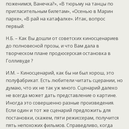
поженимся, Ванечка?», «В тюрьму на танцы по
пригласительным билетам», «Осенью в Марин
парке», «В рай на катафалке». Итак, вопрос
первый:
Н.Б. – Как Вы дошли от советских киносценариев
до полновесной прозы, и что Вам дала в
творческом плане продюсерская остановка в
Голливуде ?
И.М. – Киносценарий, как бы ни был хорош, это
полуфабрикат. Есть любители читать сцерании, но
думаю, что их не так уж много. Сценарий далеко
не всегда может дать представление о картине.
Иногда это совершенно разные произведения.
Если один и тот же сценарий предложить для
постановки, скажем, пяти режиссерам, получится
пять непохожих фильмов. Справедливо, когда