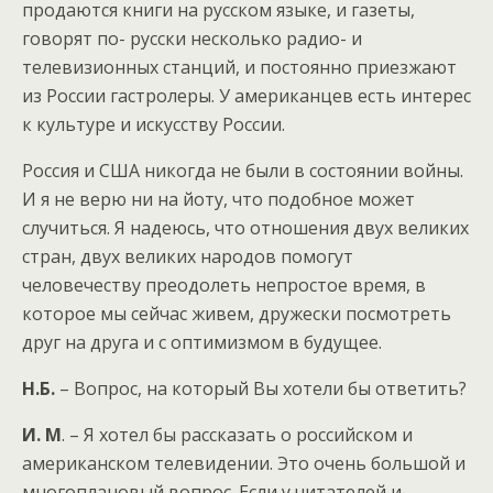
продаются книги на русском языке, и газеты,
говорят по- русски несколько радио- и
телевизионных станций, и постоянно приезжают
из России гастролеры. У американцев есть интерес
к культуре и искусству России.
Россия и США никогда не были в состоянии войны.
И я не верю ни на йоту, что подобное может
случиться. Я надеюсь, что отношения двух великих
стран, двух великих народов помогут
человечеству преодолеть непростое время, в
которое мы сейчас живем, дружески посмотреть
друг на друга и с оптимизмом в будущее.
Н.Б.
– Вопрос, на который Вы хотели бы ответить?
И. М
. – Я хотел бы рассказать о российском и
американском телевидении. Это очень большой и
многоплановый вопрос. Если у читателей и