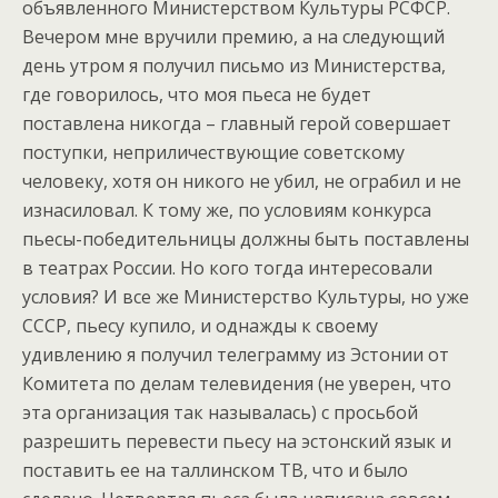
объявленного Министерством Культуры РСФСР.
Вечером мне вручили премию, а на следующий
день утром я получил письмо из Министерства,
где говорилось, что моя пьеса не будет
поставлена никогда – главный герой совершает
поступки, неприличествующие советскому
человеку, хотя он никого не убил, не ограбил и не
изнасиловал. К тому же, по условиям конкурса
пьесы-победительницы должны быть поставлены
в театрах России. Но кого тогда интересовали
условия? И все же Министерство Культуры, но уже
СССР, пьесу купило, и однажды к своему
удивлению я получил телеграмму из Эстонии от
Комитета по делам телевидения (не уверен, что
эта организация так называлась) с просьбой
разрешить перевести пьесу на эстонский язык и
поставить ее на таллинском ТВ, что и было