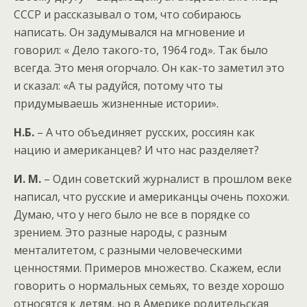
СССР и рассказывал о том, что собираюсь
написать. Он задумывался на мгновение и
говорил: « Дело такого-то, 1964 год». Так было
всегда. Это меня огорчало. Он как-то заметил это
и сказал: «А ты радуйся, потому что ты
придумываешь жизненные истории».
Н.Б.
– А что объединяет русских, россиян как
нацию и американцев? И что нас разделяет?
И.
М.
– Один советский журналист в прошлом веке
написал, что русские и американцы очень похожи.
Думаю, что у него было не все в порядке со
зрением. Это разные народы, с разным
менталитетом, с разными человеческими
ценностями. Примеров множество. Скажем, если
говорить о нормальных семьях, то везде хорошо
относятся к детям, но в Америке родительская