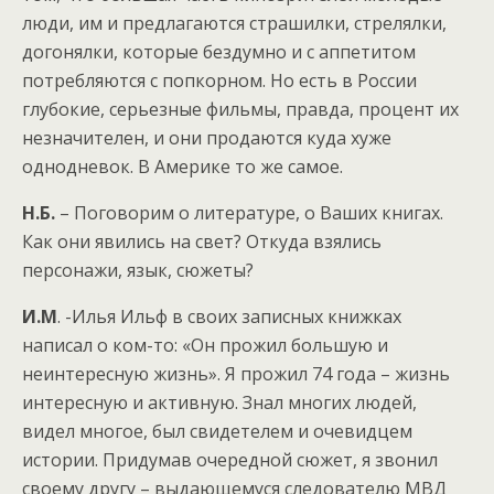
люди, им и предлагаются страшилки, стрелялки,
догонялки, которые бездумно и с аппетитом
потребляются с попкорном. Но есть в России
глубокие, серьезные фильмы, правда, процент их
незначителен, и они продаются куда хуже
однодневок. В Америке то же самое.
Н.Б.
– Поговорим о литературе, о Ваших книгах.
Как они явились на свет? Откуда взялись
персонажи, язык, сюжеты?
И.М
. -Илья Ильф в своих записных книжках
написал о ком-то: «Он прожил большую и
неинтересную жизнь». Я прожил 74 года – жизнь
интересную и активную. Знал многих людей,
видел многое, был свидетелем и очевидцем
истории. Придумав очередной сюжет, я звонил
своему другу – выдающемуся следователю МВД