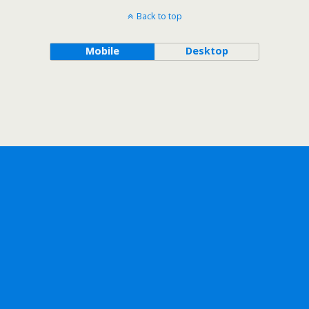
Back to top
Mobile
Desktop