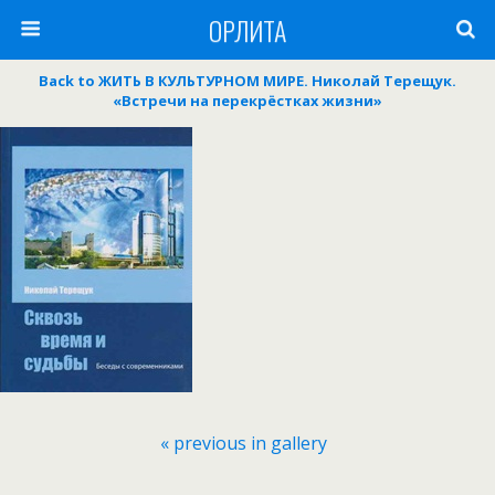
ОРЛИТА
Back to ЖИТЬ В КУЛЬТУРНОМ МИРЕ. Николай Терещук.
«Встречи на перекрёстках жизни»
« previous in gallery