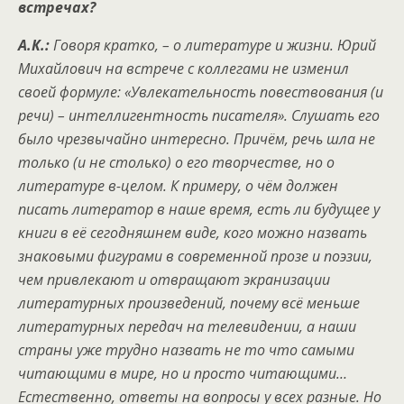
встречах?
А.К.:
Говоря кратко, – о литературе и жизни. Юрий
Михайлович на встрече с коллегами не изменил
своей формуле: «Увлекательность повествования (и
речи) – интеллигентность писателя». Слушать его
было чрезвычайно интересно. Причём, речь шла не
только (и не столько) о его творчестве, но о
литературе в-целом. К примеру, о чём должен
писать литератор в наше время, есть ли будущее у
книги в её сегодняшнем виде, кого можно назвать
знаковыми фигурами в современной прозе и поэзии,
чем привлекают и отвращают экранизации
литературных произведений, почему всё меньше
литературных передач на телевидении, а наши
страны уже трудно назвать не то что самыми
читающими в мире, но и просто читающими…
Естественно, ответы на вопросы у всех разные. Но