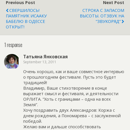
Previous Post
Next Post
СВЕРШИЛОСЬ!
СТРОКА С ЗАПАСОМ
ПАМЯТНИК ИСААКУ
ВЫСОТЫ. ОТЗВУК НА
БАБЕЛЮ В ОДЕССЕ
“ЗВУКОРЯД”
ОТКРЫТ!
1 response
Татьяна Янковская
September 13, 2011
Очень хорошо, как и ваше совместное интервью
о прошлогоднем фестивале. Пусть это будет
традицией!
Владимир, Ваше стихотворение в конце
выражает смысл и фестиваля, и деятельности
ОРЛИТА. “Хоть с границами – одна на всех
Земля”.
Хочу поздравить двух Александров: Коржа с
днем рождения, а Пономарева – с заслуженной
победой.
Желаю вам и дальше способствовать