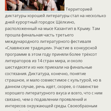
Территорией
диктатуры хорошей литературы стал на несколько
дней курортный городок Щёлкино,
расположенный на мысе Казантип в Крыму. Там
прошла финальная часть третьего
международного литературного фестиваля
«Славянские традиции». Участие в конкурсной
программе в этом году приняли более трёхсот
литераторов из 14 стран мира, и около
шестидесяти из них приехали на финальные
состязания. Диктатура, конечно, понятие
страшное, и мало совместимое с культурой, но в
данном случае, речь идёт, скорее, о главенстве
хорошего литературного вкуса и всего, что с ним
связано, чем о подавлении проявлений и
интересов окружающей среды. Своеобразным