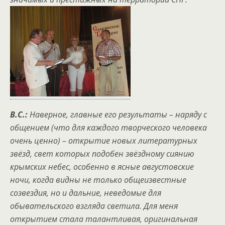
В.С.:
Наверное, главные его результаты – наряду с
общением (что для каждого творческого человека
очень ценно) – открытие новых литературных
звёзд, свет которых подобен звёздному сиянию
крымских небес, особенно в ясные августовские
ночи, когда видны не только общеизвестные
созвездия, но и дальние, неведомые для
обывательского взгляда светила. Для меня
открытием стала талантливая, оригинальная