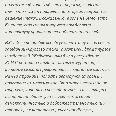
важно не забывать об этих вопросах, особенно
тем, кто может повлиять на их организационное
решение (таких, к сожалению, в зале не было, зато
были те, кто своим творчеством делают
литературу привлекательной для читателей).
В.С.:
Все эти проблемы обсуждались и чуть позже на
заседании «круглого стола» писателей, драматургов
и издателей. Убедительным было рассуждение
Ю.М.Полякова о судьбе «толстых» журналов,
которые сегодня превратились в клановые издания,
на чьи страницы попасть автору «со стороны»,
практически, невозможно.
Это отразилось и на их
тиражах, упавших в последние годы в десятки раз.
Кстати, на общем фоне выделяется своей
демократичностью и доброжелательностью (и к
авторам, и к читателям) киевская «Радуга»,