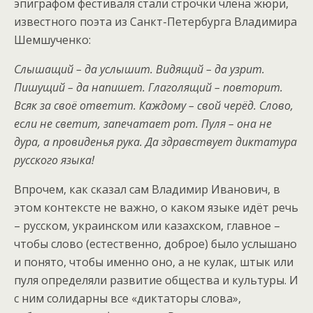
эпиграфом фестиваля стали строчки члена жюри,
известного поэта из Санкт-Петербурга Владимира
Шемшученко:
Слышащий – да услышит. Видящий – да узрит.
Пишущий – да напишет. Глаголящий – повторит.
Всяк за своё ответит. Каждому – свой черёд. Слово,
если не светит, запечатает рот. Пуля – она не
дура, а провиденья рука. Да здравствует диктатура
русского языка!
Впрочем, как сказал сам Владимир Иванович, в
этом контексте не важно, о каком языке идёт речь
– русском, украинском или казахском, главное –
чтобы слово (естественно, доброе) было услышано
и понято, чтобы именно оно, а не кулак, штык или
пуля определяли развитие общества и культуры. И
с ним солидарны все «диктаторы слова»,