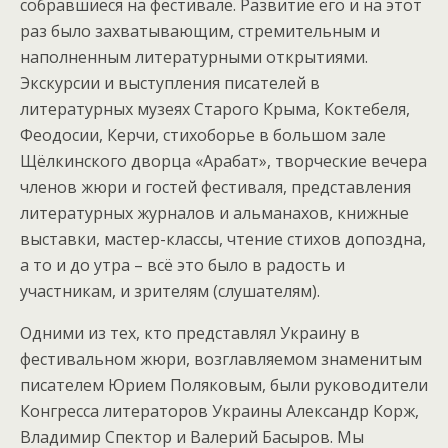
собравшиеся на фестивале. Развитие его и на этот
раз было захватывающим, стремительным и
наполненным литературными открытиями.
Экскурсии и выступления писателей в
литературных музеях Старого Крыма, Коктебеля,
Феодосии, Керчи, стихоборье в большом зале
Щёлкинского дворца «Арабат», творческие вечера
членов жюри и гостей фестиваля, представления
литературных журналов и альманахов, книжные
выставки, мастер-классы, чтение стихов допоздна,
а то и до утра – всё это было в радость и
участникам, и зрителям (слушателям).
Одними из тех, кто представлял Украину в
фестивальном жюри, возглавляемом знаменитым
писателем Юрием Поляковым, были руководители
Конгресса литераторов Украины Александр Корж,
Владимир Спектор и Валерий Басыров. Мы