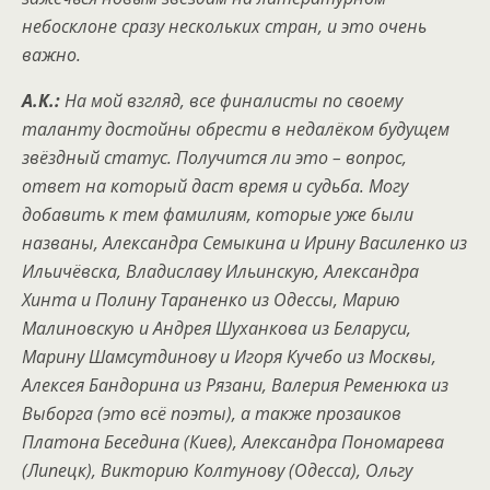
небосклоне сразу нескольких стран, и это очень
важно.
А.К.:
На мой взгляд, все финалисты по своему
таланту достойны обрести в недалёком будущем
звёздный статус. Получится ли это – вопрос,
ответ на который даст время и судьба. Могу
добавить к тем фамилиям, которые уже были
названы, Александра Семыкина и Ирину Василенко из
Ильичёвска, Владиславу Ильинскую, Александра
Хинта и Полину Тараненко из Одессы, Марию
Малиновскую и Андрея Шуханкова из Беларуси,
Марину Шамсутдинову и Игоря Кучебо из Москвы,
Алексея Бандорина из Рязани, Валерия Ременюка из
Выборга (это всё поэты), а также прозаиков
Платона Беседина (Киев), Александра Пономарева
(Липецк), Викторию Колтунову (Одесса), Ольгу