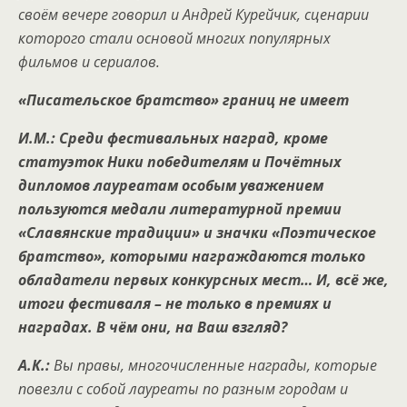
своём вечере говорил и Андрей Курейчик, сценарии
которого стали основой многих популярных
фильмов и сериалов.
«
Писательское братство» границ не имеет
И.М.:
Среди фестивальных наград, кроме
статуэток Ники победителям и Почётных
дипломов лауреатам особым уважением
пользуются медали литературной премии
«Славянские традиции» и значки «Поэтическое
братство», которыми награждаются только
обладатели первых конкурсных мест… И, всё же,
итоги фестиваля – не только в премиях и
наградах. В чём они, на Ваш взгляд?
А.К.:
Вы правы, многочисленные награды, которые
повезли с собой лауреаты по разным городам и