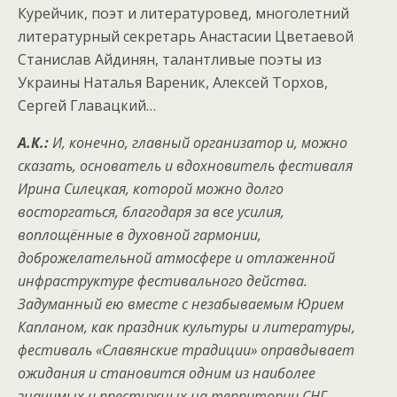
Курейчик, поэт и литературовед, многолетний
литературный секретарь Анастасии Цветаевой
Станислав Айдинян, талантливые поэты из
Украины Наталья Вареник, Алексей Торхов,
Сергей Главацкий…
А.К.:
И, конечно, главный организатор и, можно
сказать, основатель и вдохновитель фестиваля
Ирина Силецкая, которой можно долго
восторгаться, благодаря за все усилия,
воплощённые в духовной гармонии,
доброжелательной атмосфере и отлаженной
инфраструктуре фестивального действа.
Задуманный ею вместе с незабываемым Юрием
Капланом, как праздник культуры и литературы,
фестиваль «Славянские традиции» оправдывает
ожидания и становится одним из наиболее
значимых и престижных на территории СНГ.