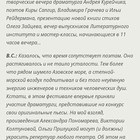
творческие вечера драматурга Андрея Курейчика,
поэтов Киры Сапгир, Владимира Грачева и Ильи
Рейдермана, презентацию новой книги стихов
Олега Зайцева, вечер выпускников Литературного
института и мастер-классы, начинающиеся в 11
часов вечера…
В.С.:
Казалось, что время сопутствует поэтам. Оно
растягивалось и не таило усталости. Тем более
что рядом шумело Азовское море, а степной-
морской воздух подпитывал и без того неуёмную
энергию инженеров и техников человеческих душ.
Кстати, в этом фестивале впервые приняли
участие драматурги, представившие на конкурс
свои оригинальные пьесы. На мой взгляд,
произведения Александра Пономарева, Виктории
Колтуновой, Ольги Прилуцкой могут (и должны)
украсить репертуар любого театра. Об этом на