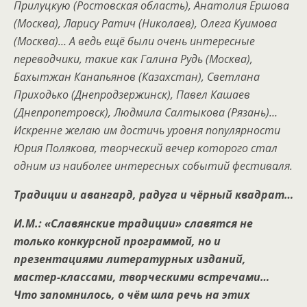
Прилуцкую (Ростовская область), Анатолия Ершова
(Москва), Ларису Ратич (Николаев), Олега Куимова
(Москва)… А ведь ещё были очень интересные
переводчики, такие как Галина Рудь (Москва),
Бахытжан Канапьянов (Казахстан), Светлана
Приходько (Днепродзержинск), Павел Кашаев
(Днепропетровск), Людмила Салтыкова (Рязань)…
Искренне желаю им достичь уровня популярности
Юрия Полякова, творческий вечер которого стал
одним из наиболее интересных событий фестиваля.
Традиции и авангард, радуга и чёрный квадрат…
И.М.: «Славянские традиции» славятся не
только конкурсной программой, но и
презентациями литературных изданий,
мастер-классами, творческими встречами…
Что запомнилось, о чём шла речь на этих