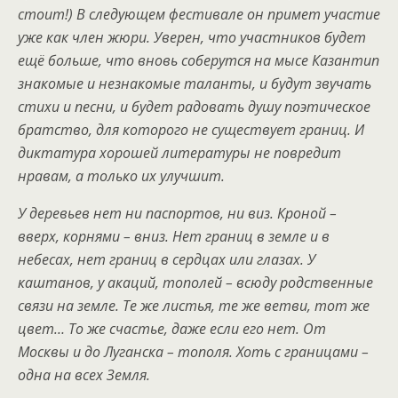
стоит!) В следующем фестивале он примет участие
уже как член жюри. Уверен, что участников будет
ещё больше, что вновь соберутся на мысе Казантип
знакомые и незнакомые таланты, и будут звучать
стихи и песни, и будет радовать душу поэтическое
братство, для которого не существует границ. И
диктатура хорошей литературы не повредит
нравам, а только их улучшит.
У деревьев нет ни паспортов, ни виз. Кроной –
вверх, корнями – вниз. Нет границ в земле и в
небесах, нет границ в сердцах или глазах. У
каштанов, у акаций, тополей – всюду родственные
связи на земле. Те же листья, те же ветви, тот же
цвет… То же счастье, даже если его нет. От
Москвы и до Луганска – тополя. Хоть с границами –
одна на всех Земля.