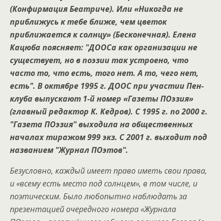
(Конфирмация Беатриче). Или «Никогда не
приближусь к тебе ближе, чем цветок
приближается к солнцу» (Бесконечная). Елена
Кацюба поясняет: "ДООСа как организации не
существует, но в поэзии так устроено, что
часто то, что есть, того нет. А то, чего нет,
есть". В октябре 1995 г. ДООС при участии Пен-
клуба выпускают 1-й номер «Газеты ПОэзия»
(главный редактор К. Кедров). С 1995 г. по 2000 г.
"Газета ПОэзия" выходила на общественных
началах тиражом 999 экз. С 2001 г. выходит под
названием "Журнал ПОэтов".
Безусловно, каждый имеет право иметь свои права,
и «всему есть место под солнцем», в том числе, и
поэтическим. Было любопытно наблюдать за
презентацией очередного номера «Журнала