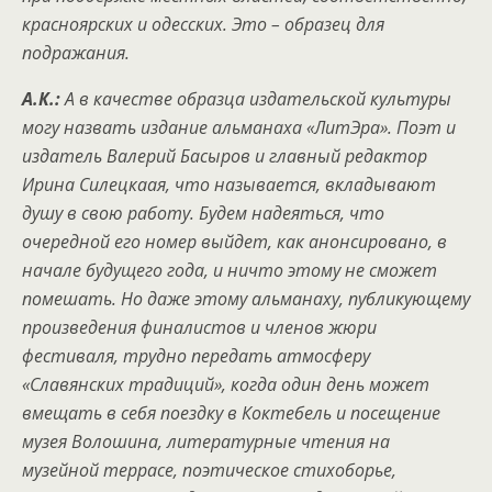
красноярских и одесских. Это – образец для
подражания.
А.К.:
А в качестве образца издательской культуры
могу назвать издание альманаха «ЛитЭра». Поэт и
издатель Валерий Басыров и главный редактор
Ирина Силецкаая, что называется, вкладывают
душу в свою работу. Будем надеяться, что
очередной его номер выйдет, как анонсировано, в
начале будущего года, и ничто этому не сможет
помешать. Но даже этому альманаху, публикующему
произведения финалистов и членов жюри
фестиваля, трудно передать атмосферу
«Славянских традиций», когда один день может
вмещать в себя поездку в Коктебель и посещение
музея Волошина, литературные чтения на
музейной террасе, поэтическое стихоборье,