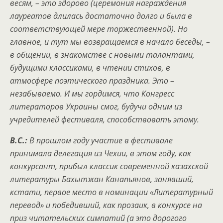
весям, – это здорово (церемония награждения
лауреатов длилась достаточно долго и была в
соответствующей мере торжественной). Но
главное, и тут мы возвращаемся в начало беседы, –
в общении, в знакомстве с новыми талантами,
будущими классиками, в чтении стихов, в
атмосфере поэтического праздника. Это –
незабываемо. И мы гордимся, что Конгресс
литераторов Украины смог, будучи одним из
учредителей фестиваля, способствовать этому.
В.С.:
В прошлом году участие в фестивале
принимала делегация из Чехии, в этом году, как
конкурсант, прибыл классик современной казахской
литературы Бахытжан Канапьянов, занявший,
кстати, первое место в номинации «Литературный
перевод» и победивший, как прозаик, в конкурсе на
приз читательских симпатий (а это дорогого