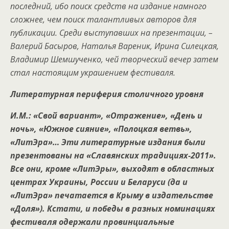
последний, ибо поиск средств на издание намного
сложнее, чем поиск талантливых авторов для
публикации. Среди выступавших на презентации, –
Валерий Басыров, Наталья Вареник, Ирина Силецкая,
Владимир Шемшученко, чей творческий вечер затем
стал настоящим украшением фестиваля.
Литературная периферия столичного уровня
И.М.: «Свой вариант», «Отражение», «День и
ночь», «Южное сияние», «Полоцкая ветвь»,
«ЛитЭра»… Эти литературные издания были
презентованы на «Славянских традициях-2011».
Все они, кроме «ЛитЭры», выходят в областных
центрах Украины, России и Беларуси (да и
«ЛитЭра» печатается в Крыму в издательстве
«Доля»). Кстати, и победы в разных номинациях
фестиваля одержали провинциальные