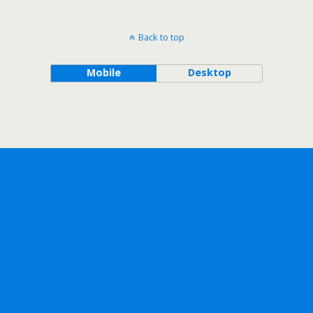
Back to top
Mobile
Desktop