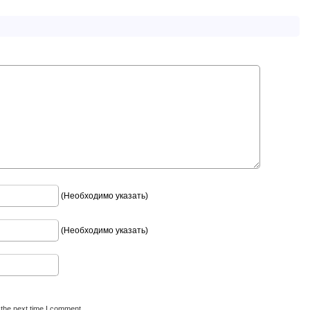
(Необходимо указать)
(Необходимо указать)
 the next time I comment.