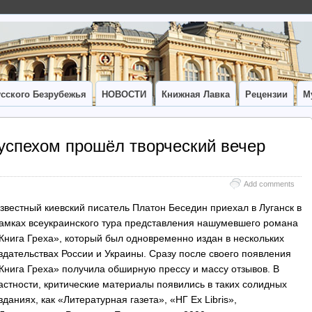
сского Безрубежья
НОВОСТИ
Книжная Лавка
Рецензии
М
успехом прошёл творческий вечер
Add comments
звестный киевский писатель Платон Беседин приехал в Луганск в
амках всеукраинского тура представления нашумевшего романа
Книга Греха», который был одновременно издан в нескольких
здательствах России и Украины. Сразу после своего появления
Книга Греха» получила обширную прессу и массу отзывов. В
астности, критические материалы появились в таких солидных
зданиях, как «Литературная газета», «НГ Ex Libris»,