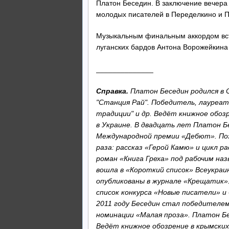
Платон Беседин. В заключение вечера
молодых писателей в Переделкино и 
Музыкальным финальным аккордом вст
луганских бардов Антона Ворожейкина
______________
Справка.
Платон Беседин родился в С
"Станция Рай". Победитель, лауреат 
традиции" и др. Ведёт книжное обоз
в Украине.
В двадцать лет Платон Бе
Международной премии «Дебют». Поз
раза: рассказ «Герой Камю» и цикл ра
роман «Книга Греха» под рабочим наз
вошла в «Короткий список» Всеукраи
опубликованы в журнале «Крещатик»
список конкурса «Новые писатели» и 
2011 году Беседин стал победителе
номинации «Малая проза». Платон Б
Ведёт книжное обозрение в крымски