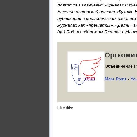
появится в глянцевых журналах и ки
Беседин авторский проект «Кухня». 
публикаций в периодических изданиях
журналах как «Крещатик», «Дети Ра»,
др.) Под псевдонимом Платон публи
Оргкоми
Объединение Р
More Posts
-
Yo
Like this: