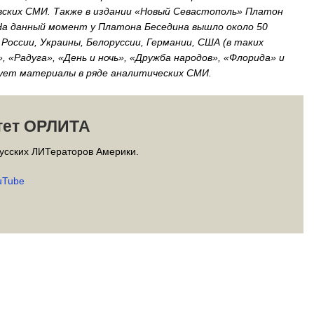
евских СМИ. Также в издании «Новый Севастополь» Платон
На данный момент у Платона Беседина вышло около 50
 России, Украины, Белоруссии, Германии, США (в таких
 «Радуга», «День и ночь», «Дружба народов», «Флорида» и
кует материалы в ряде аналитических СМИ.
тет ОРЛИТА
усских ЛИТераторов Америки.
uTube