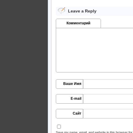
Leave a Reply
Комментарий
Ваше Имя
E-mail
Сайт
Save my name, email, and website in this browser for