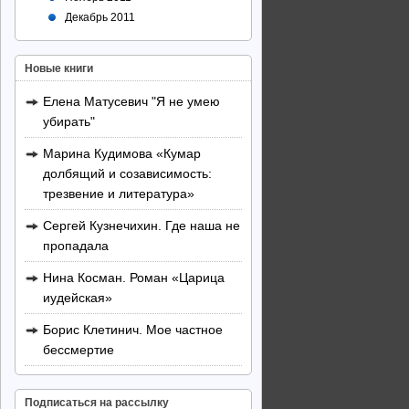
Декабрь 2011
Новые книги
Елена Матусевич "Я не умею
убирать"
Марина Кудимова «Кумар
долбящий и созависимость:
трезвение и литература»
Сергей Кузнечихин. Где наша не
пропадала
Нина Косман. Роман «Царица
иудейская»
Борис Клетинич. Мое частное
бессмертие
Подписаться на рассылку