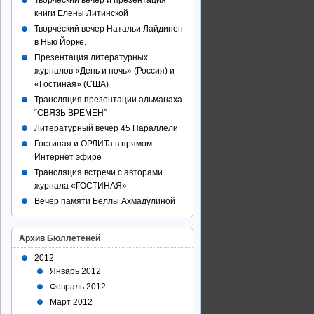
Творческий вечер и презентация
книги Елены Литинской
Творческий вечер Натальи Лайдинен
в Нью Йорке.
Презентация литературных
журналов «День и ночь» (Россия) и
«Гостиная» (США)
Трансляция презентации альманаха
“СВЯЗЬ ВРЕМЕН”
Литературный вечер 45 Параллели
Гостиная и ОРЛИТа в прямом
Интернет эфире
Трансляция встречи с авторами
журнала «ГОСТИНАЯ»
Вечер памяти Беллы Ахмадулиной
Архив Бюллетеней
2012
Январь 2012
Февраль 2012
Март 2012