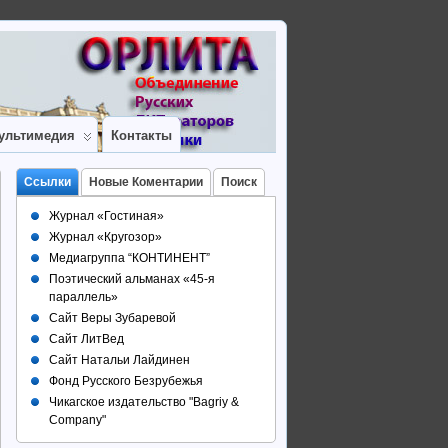
ультимедия
Контакты
Ссылки
Новые Коментарии
Поиск
Журнал «Гостиная»
Журнал «Кругозор»
Медиагруппа “КОНТИНЕНТ”
Поэтический альманах «45-я
параллель»
Сайт Веры Зубаревой
Сайт ЛитВед
Сайт Натальи Лайдинен
Фонд Русского Безрубежья
Чикагское издательство "Bagriy &
Company"