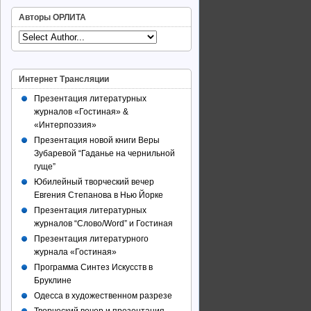
Авторы ОРЛИТА
Интернет Трансляции
Презентация литературных
журналов «Гостиная» &
«Интерпоэзия»
Презентация новой книги Веры
Зубаревой “Гаданье на чернильной
гуще”
Юбилейный творческий вечер
Евгения Степанова в Нью Йорке
Презентация литературных
журналов “Слово/Word” и Гостиная
Презентация литературного
журнала «Гостиная»
Программа Синтез Искусств в
Бруклине
Одесса в художественном разрезе