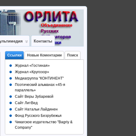
ультимедия
Контакты
Ссылки
Новые Коментарии
Поиск
Журнал «Гостиная»
Журнал «Кругозор»
Медиагруппа “КОНТИНЕНТ”
Поэтический альманах «45-я
параллель»
Сайт Веры Зубаревой
Сайт ЛитВед
Сайт Натальи Лайдинен
Фонд Русского Безрубежья
Чикагское издательство "Bagriy &
Company"