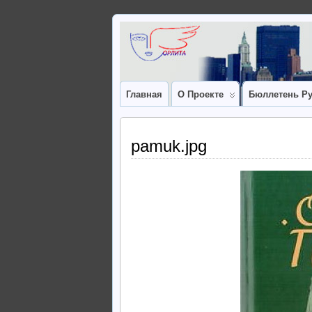
Главная
О Проекте
Бюллетень Ру
pamuk.jpg