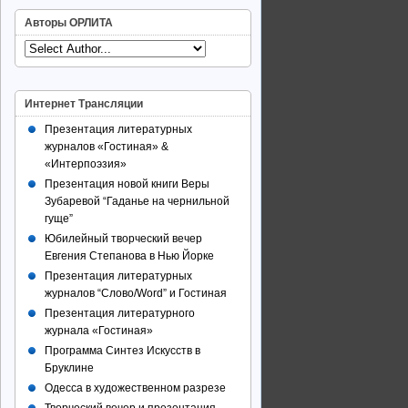
Авторы ОРЛИТА
Интернет Трансляции
Презентация литературных
журналов «Гостиная» &
«Интерпоэзия»
Презентация новой книги Веры
Зубаревой “Гаданье на чернильной
гуще”
Юбилейный творческий вечер
Евгения Степанова в Нью Йорке
Презентация литературных
журналов “Слово/Word” и Гостиная
Презентация литературного
журнала «Гостиная»
Программа Синтез Искусств в
Бруклине
Одесса в художественном разрезе