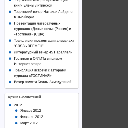
Творческий вечер и презентация
книги Елены Литинской
Творческий вечер Натальи Лайдинен
в Нью Йорке.
Презентация литературных
журналов «День и ночь» (Россия) и
«Гостиная» (США)
Трансляция презентации альманаха
“СВЯЗЬ ВРЕМЕН”
Литературный вечер 45 Параллели
Гостиная и ОРЛИТа в прямом
Интернет эфире
Трансляция встречи с авторами
журнала «ГОСТИНАЯ»
Вечер памяти Беллы Ахмадулиной
Архив Бюллетеней
2012
Январь 2012
Февраль 2012
Март 2012