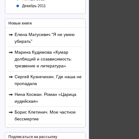
Декабрь 2011
Новые книги
Елена Матусевич "Я не умею
убирать"
Марина Кудимова «Кумар
долбящий и созависимость:
трезвение и литература»
Сергей Кузнечихин. Где наша не
пропадала
Нина Косман. Роман «Царица
иудейская»
Борис Клетинич. Мое частное
бессмертие
Подписаться на рассылку