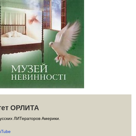
тет ОРЛИТА
усских ЛИТераторов Америки.
uTube