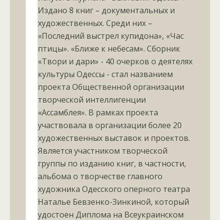
Издано 8 книг – документальных и
художественных. Среди них –
«Последний выстрел купидона», «Час
птицы». «Ближе к небесам». Сборник
«Твори и дари» - 40 очерков о деятелях
культуры Одессы - стал названием
проекта Общественной организации
творческой интеллигенции
«Ассамблея». В рамках проекта
участвовала в организации более 20
художественных выставок и проектов.
Является участником творческой
группы по изданию книг, в частности,
альбома о творчестве главного
художника Одесского оперного театра
Наталье Бевзенко-Зинкиной, который
удостоен Диплома на Всеукраинском