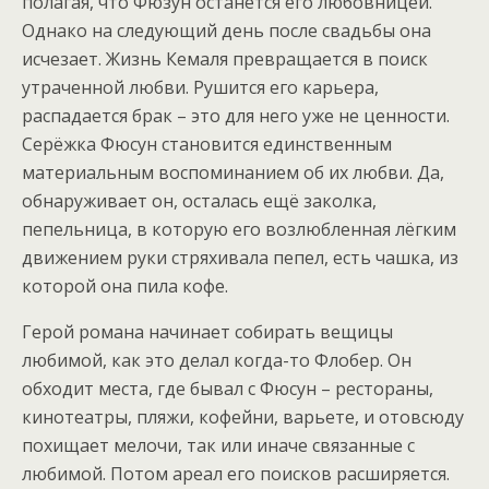
полагая, что Фюзун останется его любовницей.
Однако на следующий день после свадьбы она
исчезает. Жизнь Кемаля превращается в поиск
утраченной любви. Рушится его карьера,
распадается брак – это для него уже не ценности.
Серёжка Фюсун становится единственным
материальным воспоминанием об их любви. Да,
обнаруживает он, осталась ещё заколка,
пепельница, в которую его возлюбленная лёгким
движением руки стряхивала пепел, есть чашка, из
которой она пила кофе.
Герой романа начинает собирать вещицы
любимой, как это делал когда-то Флобер. Он
обходит места, где бывал с Фюсун – рестораны,
кинотеатры, пляжи, кофейни, варьете, и отовсюду
похищает мелочи, так или иначе связанные с
любимой. Потом ареал его поисков расширяется.