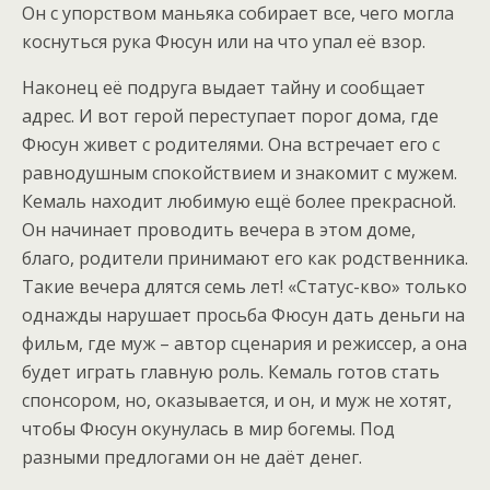
Он с упорством маньяка собирает все, чего могла
коснуться рука Фюсун или на что упал её взор.
Наконец её подруга выдает тайну и сообщает
адрес. И вот герой переступает порог дома, где
Фюсун живет с родителями. Она встречает его с
равнодушным спокойствием и знакомит с мужем.
Кемаль находит любимую ещё более прекрасной.
Он начинает проводить вечера в этом доме,
благо, родители принимают его как родственника.
Такие вечера длятся семь лет! «Статус-кво» только
однажды нарушает просьба Фюсун дать деньги на
фильм, где муж – автор сценария и режиссер, а она
будет играть главную роль. Кемаль готов стать
спонсором, но, оказывается, и он, и муж не хотят,
чтобы Фюсун окунулась в мир богемы. Под
разными предлогами он не даёт денег.