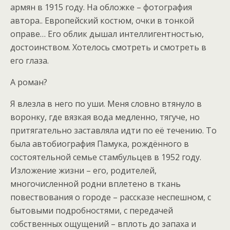
армян в 1915 году. На обложке – фотография
автора.. Европейский костюм, очки в тонкой
оправе… Его облик дышал интеллигентностью,
достоинством. Хотелось смотреть и смотреть в
его глаза.
А роман?
Я влезла в него по уши. Меня словно втянуло в
воронку, где вязкая вода медленно, тягуче, но
притягательно заставляла идти по её течению. То
была автобиография Памука, рождённого в
состоятельной семье стамбульцев в 1952 году.
Изложение жизни – его, родителей,
многочисленной родни вплетено в ткань
повествования о городе – рассказе неспешном, с
бытовыми подробностями, с передачей
собственных ощущений – вплоть до запаха и