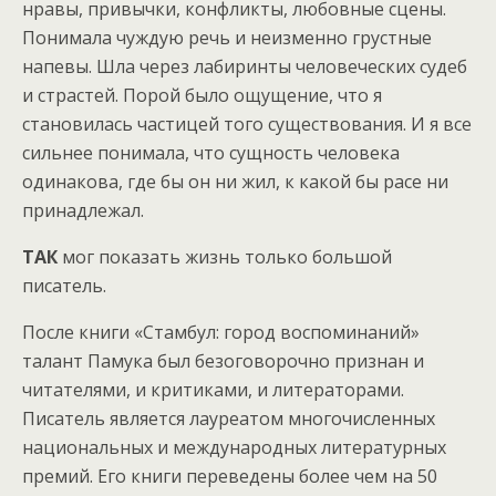
нравы, привычки, конфликты, любовные сцены.
Понимала чуждую речь и неизменно грустные
напевы. Шла через лабиринты человеческих судеб
и страстей. Порой было ощущение, что я
становилась частицей того существования. И я все
сильнее понимала, что сущность человека
одинакова, где бы он ни жил, к какой бы расе ни
принадлежал.
ТАК
мог показать жизнь только большой
писатель.
После книги «Стамбул: город воспоминаний»
талант Памука был безоговорочно признан и
читателями, и критиками, и литераторами.
Писатель является лауреатом многочисленных
национальных и международных литературных
премий. Его книги переведены более чем на 50