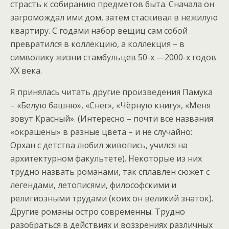
страсть к собиранию предметов быта. Сначала он
загромождал ими дом, затем стаскивал в нежилую
квартиру. С годами набор вещиц сам собой
превратился в коллекцию, а коллекция – в
символику жизни стамбульцев 50-х —2000-х годов
ХХ века.
Я принялась читать другие произведения Памука
– «Белую башню», «Снег», «Чёрную книгу», «Меня
зовут Красный». (Интересно – почти все названия
«окрашены» в разные цвета – и не случайно:
Орхан с детства любил живопись, учился на
архитектурном факультете). Некоторые из них
трудно назвать романами, так сплавлен сюжет с
легендами, летописями, философскими и
религиозными трудами (коих он великий знаток).
Другие романы остро современны. Трудно
разобраться в действиях и воззрениях различных