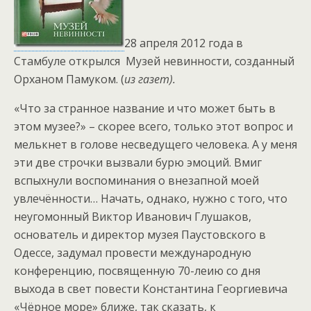
28 апреля 2012 года в
Стамбуле открылся Музей невинности, созданный
Орханом Памуком. (
из газет).
«Что за странное название и что может быть в
этом музее?» – скорее всего, только этот вопрос и
мелькнет в голове несведущего человека. А у меня
эти две строчки вызвали бурю эмоций. Вмиг
вспыхнули воспоминания о внезапной моей
увлечённости… Начать, однако, нужно с того, что
неугомонный Виктор Иванович Глушаков,
основатель и директор музея Паустовского в
Одессе, задумал провести международную
конференцию, посвященную 70-леию со дня
выхода в свет повести Константина Георгиевича
«Чёрное море» ближе, так сказать, к