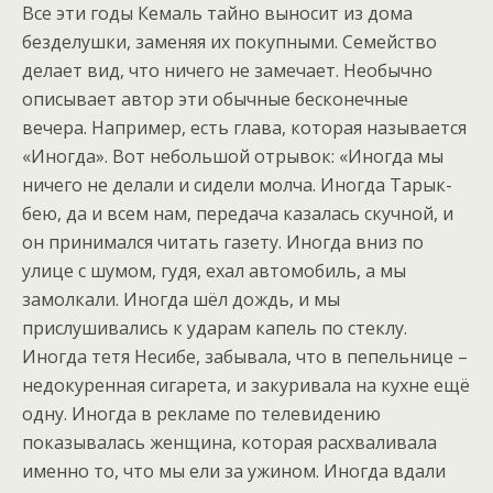
Все эти годы Кемаль тайно выносит из дома
безделушки, заменяя их покупными. Семейство
делает вид, что ничего не замечает. Необычно
описывает автор эти обычные бесконечные
вечера. Например, есть глава, которая называется
«Иногда». Вот небольшой отрывок: «Иногда мы
ничего не делали и сидели молча. Иногда Тарык-
бею, да и всем нам, передача казалась скучной, и
он принимался читать газету. Иногда вниз по
улице с шумом, гудя, ехал автомобиль, а мы
замолкали. Иногда шёл дождь, и мы
прислушивались к ударам капель по стеклу.
Иногда тетя Несибе, забывала, что в пепельнице –
недокуренная сигарета, и закуривала на кухне ещё
одну. Иногда в рекламе по телевидению
показывалась женщина, которая расхваливала
именно то, что мы ели за ужином. Иногда вдали