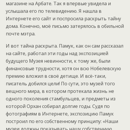
магазине на Арбате. Так я впервые увидела и
услышала его по телевидению. Я нашла в
Интернете его сайт и поспросила раскрыть тайну
дома. Конечно, моё письмо затерялось в обильной
почте мэтра.
И вот тайна раскрыта. Памук, как он сам рассказал
на сайте, работал эти годы над экспозицией
будущего Музея невинности, к тому же, были
финансовые трудности, хотя он всю Нобелевскую
премию вложил в своё детище. И всё-таки,
писатель добился цели! По сути, это музей того
вещного мира, в котором протекала жизнь не
одного поколения стамбульцев, и предметы из
которой Орхан собирал долгие годы. Судя по
фотографиям в Интернете, экспозицию Памук
построил по его собственному принципу: «Наши
музеи должны показывать нашу собственную