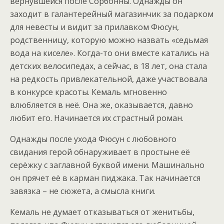
вернувшейся после Сорбонны. Однажды он
заходит в галантерейный магазинчик за подарком
для невесты и видит за прилавком Фюсун,
родственницу, которую можно назвать «седьмая
вода на киселе». Когда-то они вместе катались на
детских велосипедах, а сейчас, в 18 лет, она стала
на редкость привлекательной, даже участвовала
в конкурсе красоты. Кемаль мгновенно
влюбляется в неё. Она же, оказывается, давно
любит его. Начинается их страстный роман.
Однажды после ухода Фюсун с любовного
свидания герой обнаруживает в простыне её
серёжку с заглавной буквой имени. Машинально
он прячет её в карман пиджака. Так начинается
завязка – не сюжета, а смысла книги.
Кемаль не думает отказываться от женитьбы,