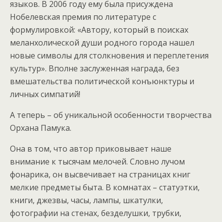
языков. В 2006 году ему была присуждена
Нобелевская премия по литературе с
формулировкой: «Автору, который в поисках
меланхолической души родного города нашел
новые символы для столкновения и переплетения
культур». Вполне заслуженная награда, без
вмешательства политической конъюнктуры и
личных симпатий!
А теперь – об уникальной особенности творчества
Орхана Памука.
Она в том, что автор приковывает наше
внимание к тысячам мелочей. Словно лучом
фонарика, он высвечивает на страницах книг
мелкие предметы быта. В комнатах – статуэтки,
книги, джезвы, часы, лампы, шкатулки,
фотографии на стенах, безделушки, трубки,