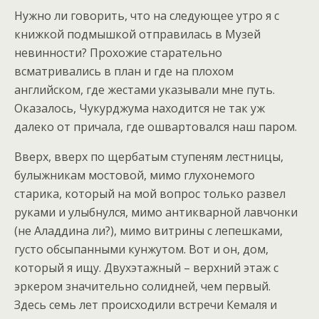
Нужно ли говорить, что на следующее утро я с
книжкой подмышкой отправилась в Музей
невинности? Прохожие старательно
всматривались в план и где на плохом
английском, где жестами указывали мне путь.
Оказалось, Чукурджума находится не так уж
далеко от причала, где ошвартовался наш паром.
Вверх, вверх по щербатым ступеням лестницы,
булыжникам мостовой, мимо глухонемого
старика, который на мой вопрос только развел
руками и улыбнулся, мимо антикварной лавчонки
(не Аладдина ли?), мимо витрины с лепешками,
густо обсыпанными кунжутом. Вот и он, дом,
который я ищу. Двухэтажный – верхний этаж с
эркером значительно солидней, чем первый.
Здесь семь лет происходили встречи Кемаля и