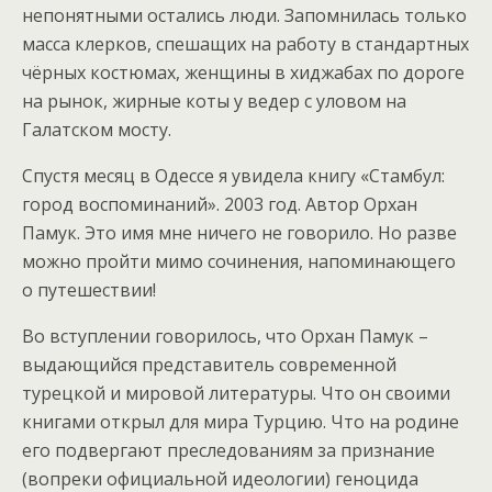
непонятными остались люди. Запомнилась только
масса клерков, спешащих на работу в стандартных
чёрных костюмах, женщины в хиджабах по дороге
на рынок, жирные коты у ведер с уловом на
Галатском мосту.
Cпустя месяц в Одессе я увидела книгу «Стамбул:
город воспоминаний». 2003 год. Автор Орхан
Памук. Это имя мне ничего не говорило. Но разве
можно пройти мимо сочинения, напоминающего
о путешествии!
Во вступлении говорилось, что Орхан Памук –
выдающийся представитель современной
турецкой и мировой литературы. Что он своими
книгами открыл для мира Турцию. Что на родине
его подвергают преследованиям за признание
(вопреки официальной идеологии) геноцида