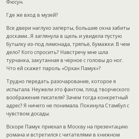
Фюсун.
Где же вход в музей?
Все двери наглухо заперты, большие окна забиты
досками…Я заглянула в щель и увидела пустую
бутылку из-под лимонада, тряпьё, бумажки. В чем
дело? Кого спросить? Навстречу мне шла
турчанка, закутанная в чёрное с головы до ног.
Что ей скажет пароль «Орхан Памук»?
Трудно передать разочарование, которое я
испытала. Неужели это фантом, плод творческого
воображения писателя? Зачем тогда конкретный
адрес? Я ничего не понимала. Покинула Стамбул с
чувством досады.
Вскоре Памук приехал в Москву на презентацию
романа и встретился с читателями в книжном