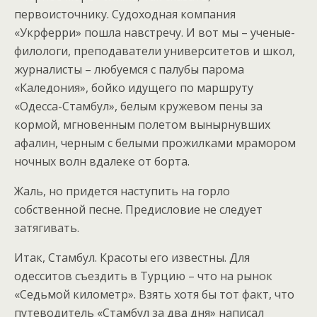
первоисточнику. Судоходная компания
«Укрферри» пошла навстречу. И вот мы – ученые-
филологи, преподаватели университетов и школ,
журналисты – любуемся с палубы парома
«Каледония», бойко идущего по маршруту
«Одесса-Стамбул», белым кружевом пены за
кормой, мгновенным полетом вынырнувших
афалин, черным с белыми прожилками мрамором
ночных волн вдалеке от борта.
Жаль, но придется наступить на горло
собственной песне. Предисловие не следует
затягивать.
Итак, Стамбул. Красоты его известны. Для
одесситов съездить в Турцию – что на рынок
«Седьмой километр». Взять хотя бы тот факт, что
путеводитель «Стамбул за два дня» написал