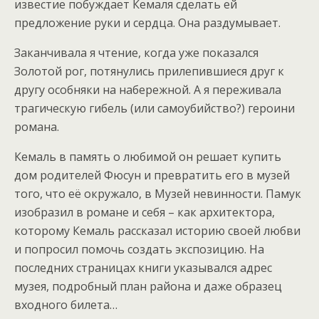
известие побуждает Кемаля сделать ей
предложение руки и сердца. Она раздумывает.
Заканчивала я чтение, когда уже показался
Золотой рог, потянулись прилепившиеся друг к
другу особняки на набережной. А я переживала
трагическую гибель (или самоубийство?) героини
романа.
Кемаль в память о любимой он решает купить
дом родителей Фюсун и превратить его в музей
того, что её окружало, в Музей невинности. Памук
изобразил в романе и себя – как архитектора,
которому Кемаль рассказал историю своей любви
и попросил помочь создать экспозицию. На
последних страницах книги указывался адрес
музея, подробный план района и даже образец
входного билета…