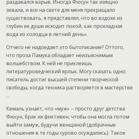
раздавался взрыв. Иногда Фюсун так изящно
зевала, и все на свете для меня прекращало
существовать, я представлял, что во вздохе из
глубин ее души исходит покой, как прохладная
вода из колодца в летний день».
Отчего не надоедает это бытописание? Оттого,
что проза Памука обладает неизъяснимым
волшебством. К ней не приклеишь
литературоведческий ярлык. Могу сказать одно:
писатель достиг высшей степени творческой
свободы, когда техника растворяется в мастерстве
…
Кемаль узнаёт, что «муж» – просто друг детства
Фюсун, брак их фиктивен, чтобы она могла потом
выйти замуж, будучи женщиной (добрачные
отношения в те годы сурово осуждались). Такое