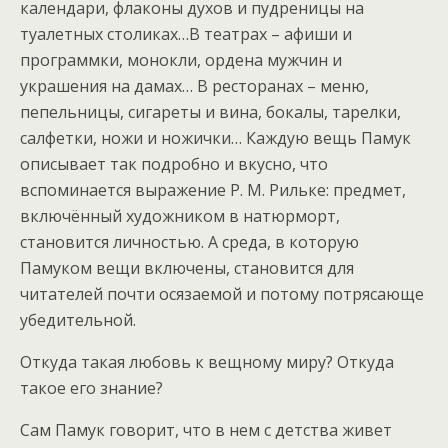
календари, флаконы духов и пудреницы на
туалетных столиках…В театрах – афиши и
программки, монокли, ордена мужчин и
украшения на дамах… В ресторанах – меню,
пепельницы, сигареты и вина, бокалы, тарелки,
салфетки, ножи и ножички… Каждую вещь Памук
описывает так подробно и вкусно, что
вспоминается выражение Р. М. Рильке: предмет,
включённый художником в натюрморт,
становится личностью. А среда, в которую
Памуком вещи включены, становится для
читателей почти осязаемой и потому потрясающе
убедительной.
Откуда такая любовь к вещному миру? Откуда
такое его знание?
Сам Памук говорит, что в нем с детства живет