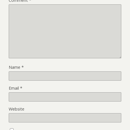
Comment
*
Name
*
Email
*
Website