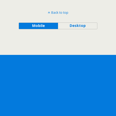
Back to top
Mobile
Desktop