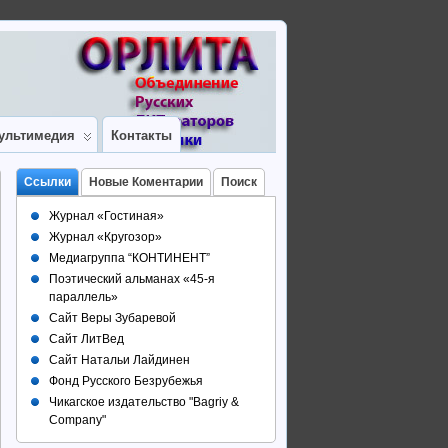
ультимедия
Контакты
Ссылки
Новые Коментарии
Поиск
Журнал «Гостиная»
Журнал «Кругозор»
Медиагруппа “КОНТИНЕНТ”
Поэтический альманах «45-я
параллель»
Сайт Веры Зубаревой
Сайт ЛитВед
Сайт Натальи Лайдинен
Фонд Русского Безрубежья
Чикагское издательство "Bagriy &
Company"