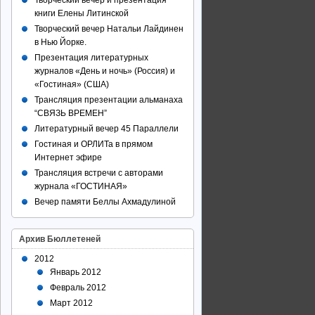
Творческий вечер и презентация
книги Елены Литинской
Творческий вечер Натальи Лайдинен
в Нью Йорке.
Презентация литературных
журналов «День и ночь» (Россия) и
«Гостиная» (США)
Трансляция презентации альманаха
“СВЯЗЬ ВРЕМЕН”
Литературный вечер 45 Параллели
Гостиная и ОРЛИТа в прямом
Интернет эфире
Трансляция встречи с авторами
журнала «ГОСТИНАЯ»
Вечер памяти Беллы Ахмадулиной
Архив Бюллетеней
2012
Январь 2012
Февраль 2012
Март 2012