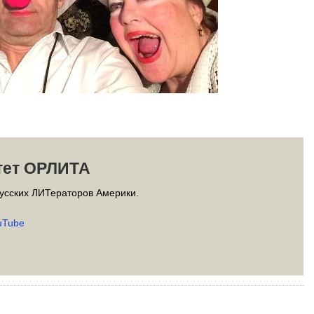
тет ОРЛИТА
усских ЛИТераторов Америки.
uTube