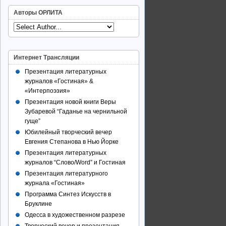
Авторы ОРЛИТА
Интернет Трансляции
Презентация литературных
журналов «Гостиная» &
«Интерпоэзия»
Презентация новой книги Веры
Зубаревой “Гаданье на чернильной
гуще”
Юбилейный творческий вечер
Евгения Степанова в Нью Йорке
Презентация литературных
журналов “Слово/Word” и Гостиная
Презентация литературного
журнала «Гостиная»
Программа Синтез Искусств в
Бруклине
Одесса в художественном разрезе