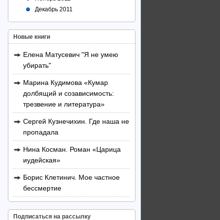
Декабрь 2011
Новые книги
Елена Матусевич "Я не умею
убирать"
Марина Кудимова «Кумар
долбящий и созависимость:
трезвение и литература»
Сергей Кузнечихин. Где наша не
пропадала
Нина Косман. Роман «Царица
иудейская»
Борис Клетинич. Мое частное
бессмертие
Подписаться на рассылку