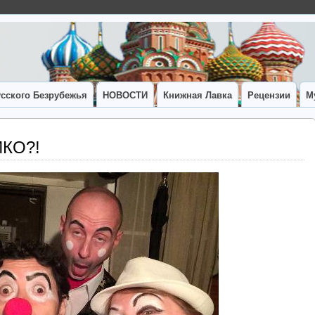
сского Безрубежья
НОВОСТИ
Книжная Лавка
Рецензии
М
КО?!