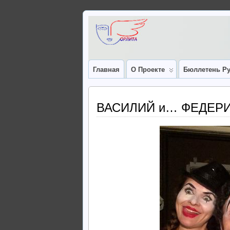
Главная
О Проекте
Бюллетень Ру
ВАСИЛИЙ и… ФЕДЕРИ