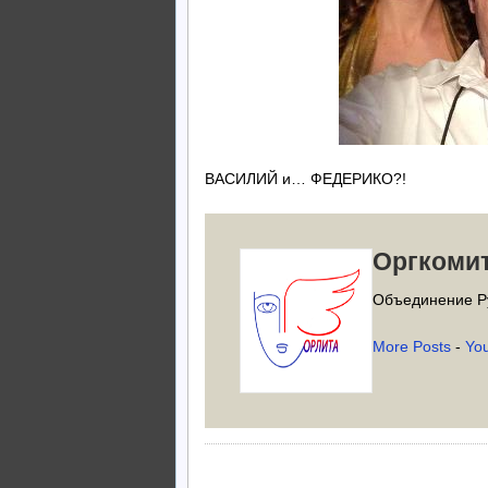
ВАСИЛИЙ и… ФЕДЕРИКО?!
Оргкоми
Объединение Р
More Posts
-
Yo