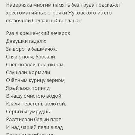
Наверняка многим память без труда подскажет
хрестоматийные строчки Жуковского из его
сказочной баллады «Светлана»:
Раз в крещенский вечерок
Девушки гадали:
За ворота башмачок,
Сняв с ноги, бросали;
Снег пололи; под окном
Слушали; кормили
Счётным курицу зерном;
Ярый воск топили;
В чашу с чистою водой
Клали перстень золотой,
Серьги изумрудны;
Расстилали белый плат
И над чашей пели в лад