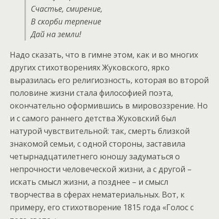
Счастье, смирение,
В скорби терпение
Дай на земли!
Надо сказать, что в гимне этом, как и во многих
других стихотворениях Жуковского, ярко
выразилась его религиозность, которая во второй
половине жизни стала философией поэта,
окончательно оформившись в мировоззрение. Но
и с самого раннего детства Жуковский был
натурой чувствительной: так, смерть близкой
знакомой семьи, с одной стороны, заставила
четырнадцатилетнего юношу задуматься о
непрочности человеческой жизни, а с другой –
искать смысл жизни, а позднее – и смысл
творчества в сферах нематериальных. Вот, к
примеру, его стихотворение 1815 года «Голос с