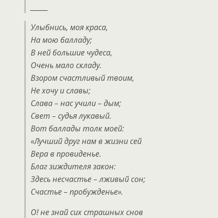
______
Улыбнись, моя краса,
На мою балладу;
В ней большие чудеса,
Очень мало складу.
Взором счастливый твоим,
Не хочу и славы;
Слава – нас учили – дым;
Свет – судья лукавый.
Вот баллады толк моей:
«Лучший друг нам в жизни сей
Вера в провиденье.
Благ зиждителя закон:
Здесь несчастье – лживый сон;
Счастье – пробужденье».
О! не знай сих страшных снов