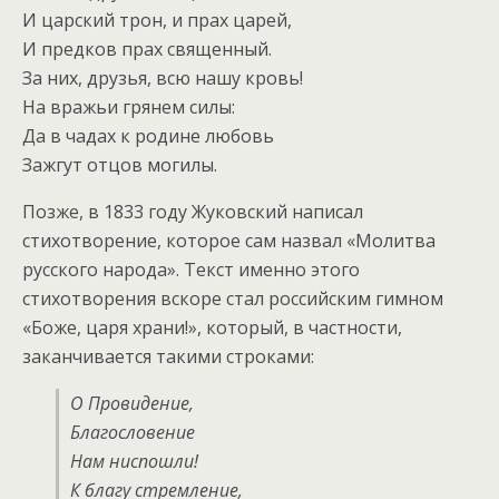
И царский трон, и прах царей,
И предков прах священный.
За них, друзья, всю нашу кровь!
На вражьи грянем силы:
Да в чадах к родине любовь
Зажгут отцов могилы.
Позже, в 1833 году Жуковский написал
стихотворение, которое сам назвал «Молитва
русского народа». Текст именно этого
стихотворения вскоре стал российским гимном
«Боже, царя храни!», который, в частности,
заканчивается такими строками:
О Провидение,
Благословение
Нам ниспошли!
К благу стремление,