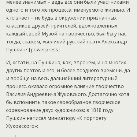
менее значимых – ведь все они были участниками
одного и того же процесса, именуемого жизнью. И
кто знает – не будь в окружении признанных
классиков друзей-приятелей, вдохновленных
каждый своей Музой на творчество, был бы у нас
тогда, скажем, «великий русский поэт» Александр
Пушкин? [powerpress]
И, кстати, на Пушкина, как, впрочем, и на многих
других поэтов и его, и более позднего времени, да
и вообще на весь дальнейший литературный
процесс, оказало огромное влияние творчество
Василия Андреевича Жуковского. Достаточно хотя
бы вспомнить такое своеобразное творческое
соревнование двух художников: в 1818 году
Пушкин написал миниатюру «К портрету
Жуковского»: