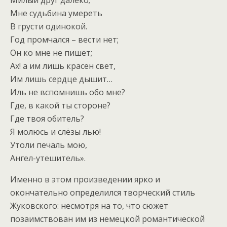
Милый друг далёко;
Мне судьбина умереть
В грусти одинокой.
Год промчался – вести нет;
Он ко мне не пишет;
Ах! а им лишь красен свет,
Им лишь сердце дышит…
Иль не вспомнишь обо мне?
Где, в какой ты стороне?
Где твоя обитель?
Я молюсь и слёзы лью!
Утоли печаль мою,
Ангел-утешитель».
Именно в этом произведении ярко и
окончательно определился творческий стиль
Жуковского: несмотря на то, что сюжет
позаимствован им из немецкой романтической