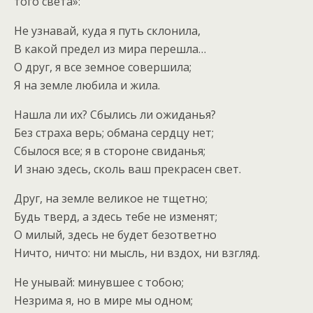
того света»:
Не узнавай, куда я путь склонила,
В какой предел из мира перешла…
О друг, я все земное совершила;
Я на земле любила и жила.
Нашла ли их? Сбылись ли ожиданья?
Без страха верь; обмана сердцу нет;
Сбылося все; я в стороне свиданья;
И знаю здесь, сколь ваш прекрасен свет.
Друг, на земле великое не тщетно;
Будь тверд, а здесь тебе не изменят;
О милый, здесь не будет безответно
Ничто, ничто: ни мысль, ни вздох, ни взгляд.
Не унывай: минувшее с тобою;
Незрима я, но в мире мы одном;