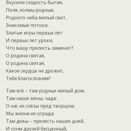
Вкусили сладость бытия,
Поля, холмы родные,
Родного неба милый свет,
Знакомые потоки,
Златые игры первых лет
И первых лет уроки,
Что вашу прелесть заменит?
О родина святая,
О родина святая,
Какое сердце не дрожит,
Тебя благословляя?
Там всё – там родных милый дом;
Там наши жёны, чада;
О нас их слёзы пред творцом;
Мы жизни их ограда;
Там девы – прелесть наших дней,
И сонм друзей бесценный,