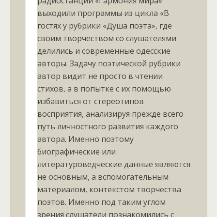
радиостанции «Гармония мира»
выходили программы из цикла «В
гостях у рубрики «Душа поэта», где
своим творчеством со слушателями
делились и современные одесские
авторы. Задачу поэтической рубрики
автор видит не просто в чтении
стихов, а в попытке с их помощью
избавиться от стереотипов
восприятия, анализируя прежде всего
путь личностного развития каждого
автора. Именно поэтому
биографические или
литературоведческие данные являются
не основным, а вспомогательным
материалом, контекстом творчества
поэтов. Именно под таким углом
зрения слушатели познакомились с