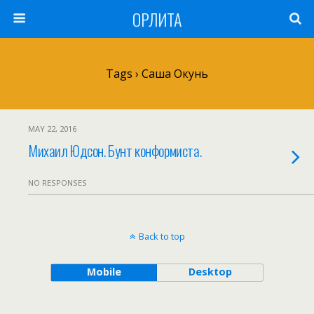
ОРЛИТА
Tags › Саша Окунь
MAY 22, 2016
Михаил Юдсон. Бунт конформиста.
NO RESPONSES
Back to top
Mobile
Desktop