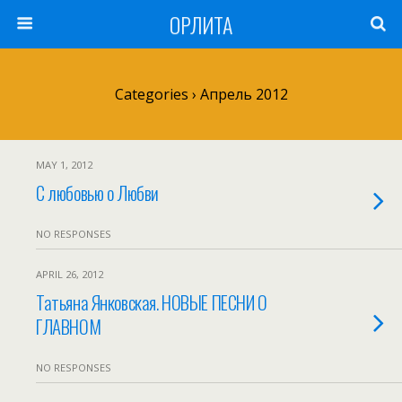
ОРЛИТА
Categories ›
Апрель 2012
MAY 1, 2012
С любовью о Любви
NO RESPONSES
APRIL 26, 2012
Татьяна Янковская. НОВЫЕ ПЕСНИ О
ГЛАВНОМ
NO RESPONSES