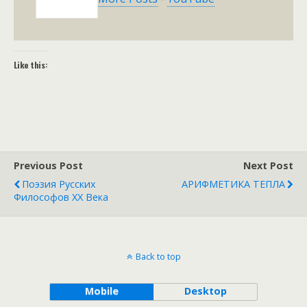
Like this:
Previous Post
Next Post
Поэзия Русских
АРИФМЕТИКА ТЕПЛА
Философов ХХ Века
Back to top
Mobile
Desktop