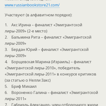
www.russianbookstore21.com/
Участвуют (в алфавитном порядке):
1. Акс Ирина – финалист «Эмигрантской
лиры-2009» (2-е место)
2. Бальмина Рита – финалист «Эмигрантской
лиры-2009»
3. Бердан Юрий – финалист «Эмигрантской
лиры-2009»
4. Борщевская Марина (Израиль) – финалист
«Эмигрантской лиры-2010», победитель
«Эмигрантской лиры-2011» в конкурсе критиков
(за статью о Нелли Закс)
5. Бриф Михаил
6. Вороненко Галина – финалист «Эмигрантской
лиры-2011»
7. Габриэль Александр- член отборочного жюри