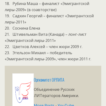
18. Рубина Маша – финалист «Эмигрантской
лиры-2009» (в соавторстве)
19. Садхин Георгий – финалист «Эмигрантской
лиры-2011»
20. Соснина Елена
21. Штивельман Вита (Канада) – лонг-лист
«Эмигрантской лиры-2011»
22. Цветков Алексей – член жюри 2009 г.
23. Этельзон Михаил – победитель
«Эмигрантской лиры-2009», член жюри 2011 г.
Оргкомитет ОРЛИТА
Объединение Русских
ЛИТераторов Америки.
More Posts
-
YouTube