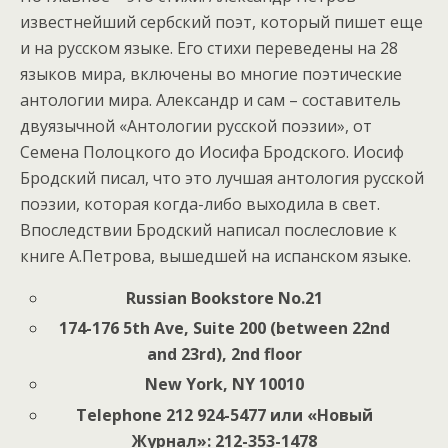
известнейший сербский поэт, который пишет еще
и на русском языке. Его стихи переведены на 28
языков мира, включены во многие поэтические
антологии мира. Александр и сам – составитель
двуязычной «Антологии русской поэзии», от
Семена Полоцкого до Иосифа Бродского. Иосиф
Бродский писал, что это лучшая антология русской
поэзии, которая когда-либо выходила в свет.
Впоследствии Бродский написал послесловие к
книге А.Петрова, вышедшей на испанском языке.
Russian Bookstore No.21
174-176 5th Ave, Suite 200
(between 22nd
and 23rd), 2nd floor
New York
, NY 10010
Telephone 212 924-5477 или «Новый
Журнал»: 212-353-1478