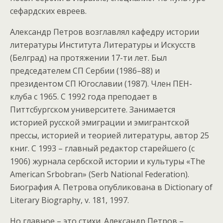
сефардских евреев.
Александр Петров возглавлял кафедру истории
литературы Института Литературы и Искусств
(Белград) на протяжении 17-ти лет. Был
председателем СП Сербии (1986–88) и
президентом СП Югославии (1987). Член ПЕН-
клуба с 1965. С 1992 года преподает в
Питтсбургском университете. Занимается
историей русской эмиграции и эмигрантской
прессы, историей и теорией литературы, автор 25
книг. С 1993 – главный редактор старейшего (с
1906) журнала сербской истории и культуры «The
American Srbobran» (Serb National Federation).
Биография А. Петрова опубликована в Dictionary of
Literary Biography, v. 181, 1997.
Но главное – это стихи. Александр Петров –